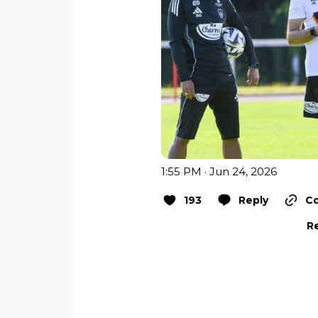
1:55 PM · Jun 24, 2026
193
Reply
Co
Re