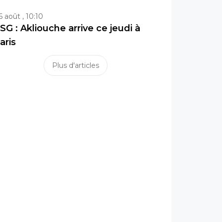
6 août , 10:10
SG : Akliouche arrive ce jeudi à
aris
Plus d'articles