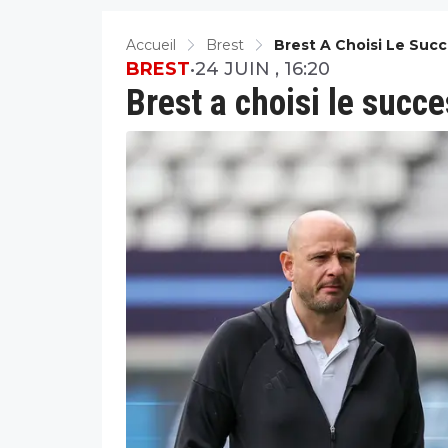
Accueil
Brest
Brest A Choisi Le Succ
BREST
•
24 JUIN , 16:20
Brest a choisi le succ