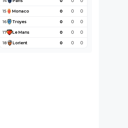
14
Paris
0
0
0
0
0
0
15
Monaco
0
0
0
0
0
0
16
Troyes
0
0
0
0
0
0
17
Le
Mans
0
0
0
0
0
0
18
Lorient
0
0
0
0
0
0