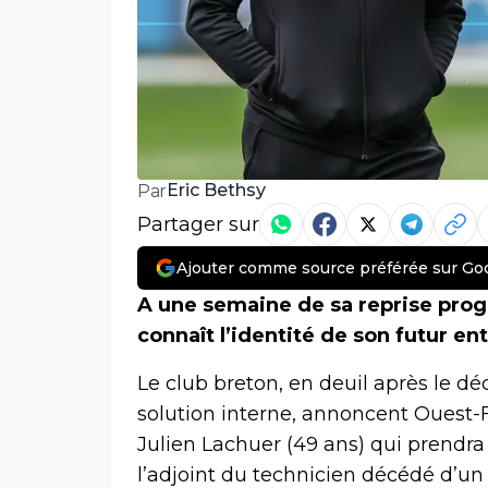
Eric Bethsy
Par
Partager sur
Ajouter comme source préférée sur Go
A une semaine de sa reprise progr
connaît l’identité de son futur ent
Le club breton, en deuil après le dé
solution interne, annoncent Ouest-F
Julien Lachuer (49 ans) qui prendra
l’adjoint du technicien décédé d’un 