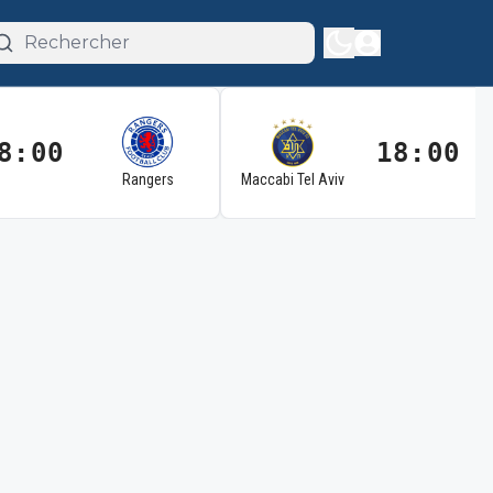
8:00
18:00
Rangers
Maccabi Tel Aviv