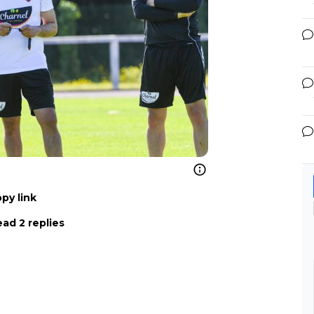
py link
ad 2 replies