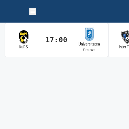
17:00
Universitatea
KuPS
Inter 
Craiova