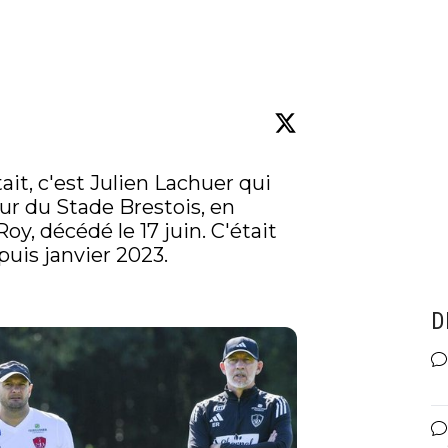
t, c'est Julien Lachuer qui 
ur du Stade Brestois, en 
, décédé le 17 juin. C'était 
puis janvier 2023.

D