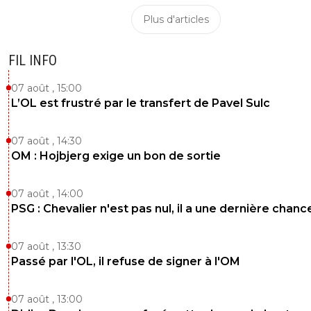
Plus d'articles
FIL INFO
07 août , 15:00
L’OL est frustré par le transfert de Pavel Sulc
07 août , 14:30
OM : Hojbjerg exige un bon de sortie
07 août , 14:00
PSG : Chevalier n'est pas nul, il a une dernière chanc
07 août , 13:30
Passé par l'OL, il refuse de signer à l'OM
07 août , 13:00