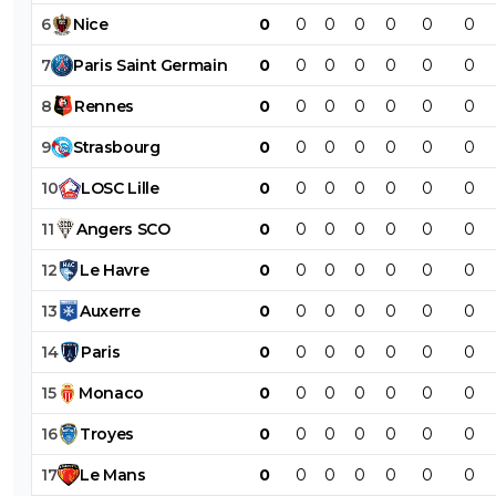
6
Nice
0
0
0
0
0
0
0
7
Paris
Saint
Germain
0
0
0
0
0
0
0
8
Rennes
0
0
0
0
0
0
0
9
Strasbourg
0
0
0
0
0
0
0
10
LOSC
Lille
0
0
0
0
0
0
0
11
Angers
SCO
0
0
0
0
0
0
0
12
Le
Havre
0
0
0
0
0
0
0
13
Auxerre
0
0
0
0
0
0
0
14
Paris
0
0
0
0
0
0
0
15
Monaco
0
0
0
0
0
0
0
16
Troyes
0
0
0
0
0
0
0
17
Le
Mans
0
0
0
0
0
0
0