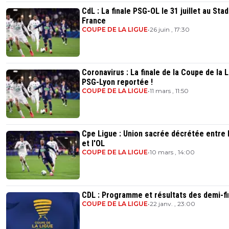
CdL : La finale PSG-OL le 31 juillet au Sta
France
COUPE DE LA LIGUE
•
26 juin , 17:30
Coronavirus : La finale de la Coupe de la 
PSG-Lyon reportée !
COUPE DE LA LIGUE
•
11 mars , 11:50
Cpe Ligue : Union sacrée décrétée entre 
et l'OL
COUPE DE LA LIGUE
•
10 mars , 14:00
CDL : Programme et résultats des demi-fi
COUPE DE LA LIGUE
•
22 janv. , 23:00