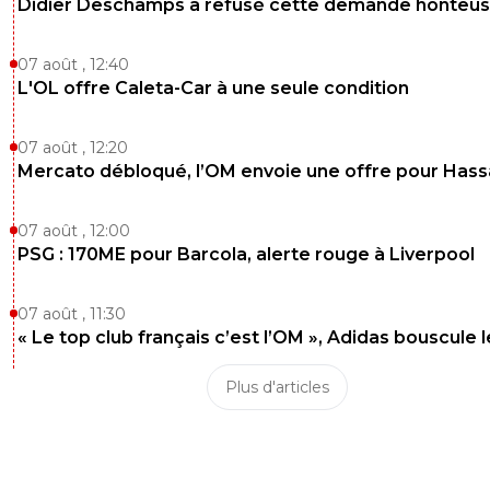
Didier Deschamps a refusé cette demande honteu
07 août , 12:40
L'OL offre Caleta-Car à une seule condition
07 août , 12:20
Mercato débloqué, l’OM envoie une offre pour Has
07 août , 12:00
PSG : 170ME pour Barcola, alerte rouge à Liverpool
07 août , 11:30
« Le top club français c’est l’OM », Adidas bouscule 
Plus d'articles