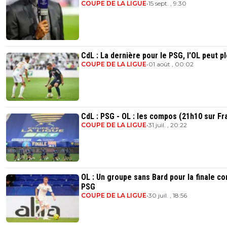
COUPE DE LA LIGUE
•
15 sept. , 9:30
CdL : La dernière pour le PSG, l'OL peut p
COUPE DE LA LIGUE
•
01 août , 00:02
CdL : PSG - OL : les compos (21h10 sur Fr
COUPE DE LA LIGUE
•
31 juil. , 20:22
OL : Un groupe sans Bard pour la finale co
PSG
COUPE DE LA LIGUE
•
30 juil. , 18:56