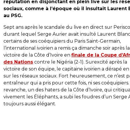
réputation en disjonctant en plein live sur les rés
sociaux, comme à l’époque où il insultait Laurent 
au PSG.
Sept ans après le scandale du live en direct sur Perisc
durant lequel Serge Aurier avait insulté Laurent Blanc
certains de ses coéquipiers du Paris Saint-Germain,
l’international ivoirien a remis ça dimanche soir après la
victoire de la Côte d’Ivoire en
finale de la Coupe d’Af
des Nations
contre le Nigéria (2-1). Surexcité après la
victoire de son équipe, le capitaine ivoirien a dérapé en 
sur les réseaux sociaux. Fort heureusement, ce n’est p
entraîneur qui a pris pour cette fois, ni ses coéquipiers
revanche, un des haters de la Côte d’Ivoire, qui critiqua
vivement les Éléphants, a subi les foudres d’un Serge 
toujours aussi élégant.