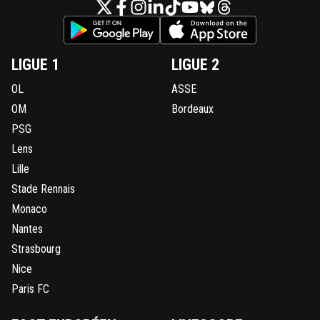
LIGUE 1
LIGUE 2
OL
ASSE
OM
Bordeaux
PSG
Lens
Lille
Stade Rennais
Monaco
Nantes
Strasbourg
Nice
Paris FC