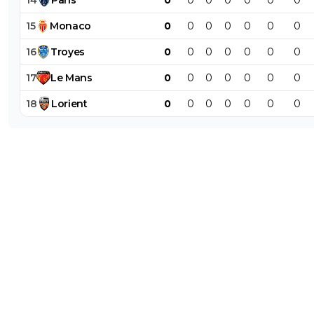
15
Monaco
0
0
0
0
0
0
0
16
Troyes
0
0
0
0
0
0
0
17
Le
Mans
0
0
0
0
0
0
0
18
Lorient
0
0
0
0
0
0
0