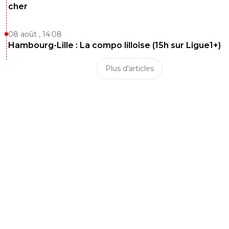
cher
08 août , 14:08
Hambourg-Lille : La compo lilloise (15h sur Ligue1+)
Plus d'articles