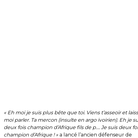
« Eh moi je suis plus bête que toi. Viens t’asseoir et lais
moi parler. Ta mercon (insulte en argo ivoirien). Eh je su
deux fois champion d’Afrique fils de p…. Je suis deux fo
champion d’Afrique ! »
a lancé l’ancien défenseur de