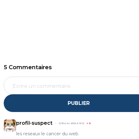
5 Commentaires
PUBLIER
profil-suspect
12 février 2024 à 15:12
+
0
les reseaux le cancer du web.