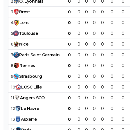
2
O
.
Lyonnais
0
0
0
0
0
0
0
3
Brest
0
0
0
0
0
0
0
4
Lens
0
0
0
0
0
0
0
5
Toulouse
0
0
0
0
0
0
0
6
Nice
0
0
0
0
0
0
0
7
Paris
Saint
Germain
0
0
0
0
0
0
0
8
Rennes
0
0
0
0
0
0
0
9
Strasbourg
0
0
0
0
0
0
0
10
LOSC
Lille
0
0
0
0
0
0
0
11
Angers
SCO
0
0
0
0
0
0
0
12
Le
Havre
0
0
0
0
0
0
0
13
Auxerre
0
0
0
0
0
0
0
14
Paris
0
0
0
0
0
0
0