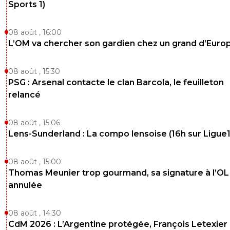
Sports 1)
08 août , 16:00
L’OM va chercher son gardien chez un grand d’Euro
08 août , 15:30
PSG : Arsenal contacte le clan Barcola, le feuilleton
relancé
08 août , 15:06
Lens-Sunderland : La compo lensoise (16h sur Ligue1
08 août , 15:00
Thomas Meunier trop gourmand, sa signature à l’OL
annulée
08 août , 14:30
CdM 2026 : L’Argentine protégée, François Letexier 