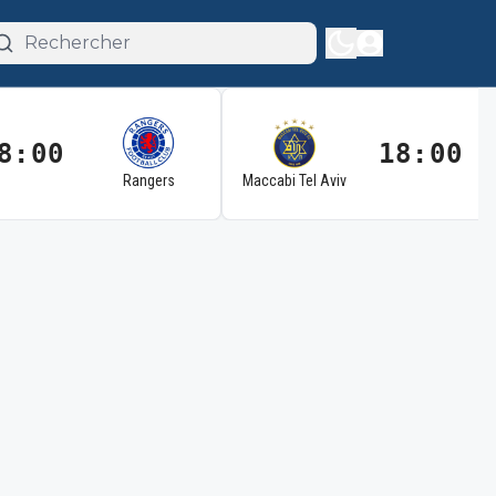
8:00
18:00
Rangers
Maccabi Tel Aviv