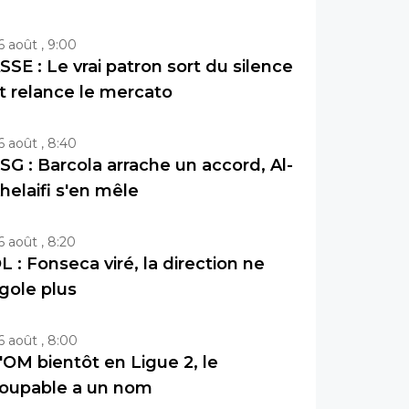
6 août , 9:00
SSE : Le vrai patron sort du silence
t relance le mercato
6 août , 8:40
SG : Barcola arrache un accord, Al-
helaifi s'en mêle
6 août , 8:20
L : Fonseca viré, la direction ne
igole plus
6 août , 8:00
'OM bientôt en Ligue 2, le
oupable a un nom