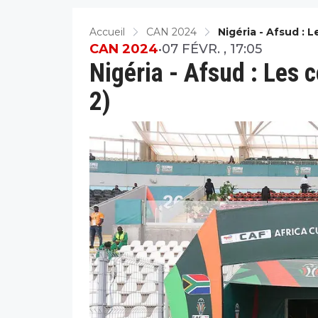
Accueil
CAN 2024
Nigéria - Afsud : 
CAN 2024
•
07 FÉVR. , 17:05
Nigéria - Afsud : Les
2)