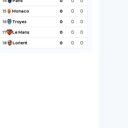
14
Paris
0
0
0
0
0
0
15
Monaco
0
0
0
0
0
0
16
Troyes
0
0
0
0
0
0
17
Le
Mans
0
0
0
0
0
0
18
Lorient
0
0
0
0
0
0