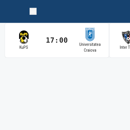
17:00
Universitatea
KuPS
Inter 
Craiova