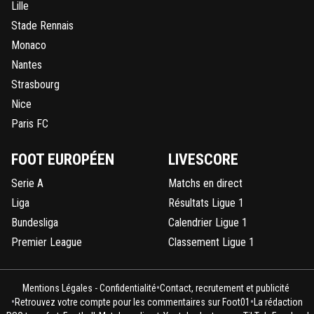
Lille
Stade Rennais
Monaco
Nantes
Strasbourg
Nice
Paris FC
FOOT EUROPÉEN
LIVESCORE
Serie A
Matchs en direct
Liga
Résultats Ligue 1
Bundesliga
Calendrier Ligue 1
Premier League
Classement Ligue 1
•
Mentions Légales - Confidentialité
Contact, recrutement et publicité
•
•
Retrouvez votre compte pour les commentaires sur Foot01
La rédaction