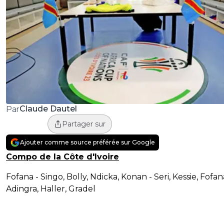
Claude Dautel
Par
Partager sur
Ajouter comme source préférée sur Google
Compo de la Côte d'Ivoire
Fofana - Singo, Bolly, Ndicka, Konan - Seri, Kessie, Fofan
Adingra, Haller, Gradel