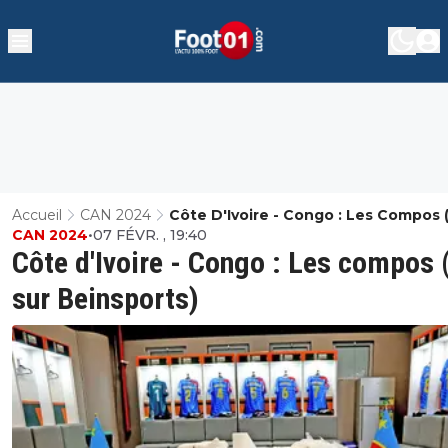
Accueil
CAN 2024
Côte D'Ivoire - Congo : Les Compos 
CAN 2024
•
07 FÉVR. , 19:40
Sur Beinsports)
Côte d'Ivoire - Congo : Les compos 
sur Beinsports)