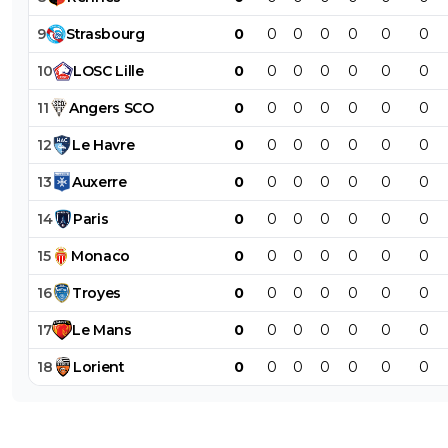
9
Strasbourg
0
0
0
0
0
0
0
10
LOSC
Lille
0
0
0
0
0
0
0
11
Angers
SCO
0
0
0
0
0
0
0
12
Le
Havre
0
0
0
0
0
0
0
13
Auxerre
0
0
0
0
0
0
0
14
Paris
0
0
0
0
0
0
0
15
Monaco
0
0
0
0
0
0
0
16
Troyes
0
0
0
0
0
0
0
17
Le
Mans
0
0
0
0
0
0
0
18
Lorient
0
0
0
0
0
0
0