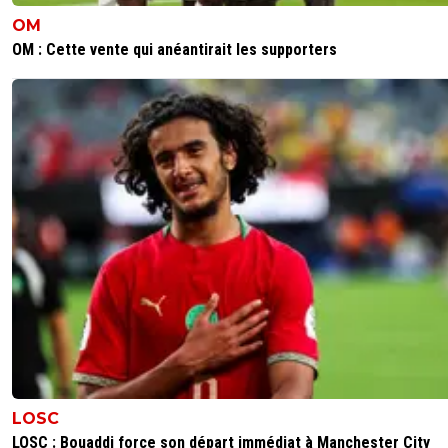
OM
OM : Cette vente qui anéantirait les supporters
LOSC
LOSC : Bouaddi force son départ immédiat à Manchester City