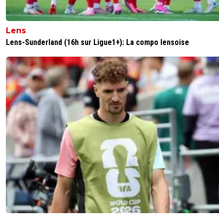
Lens
Lens-Sunderland (16h sur Ligue1+): La compo lensoise