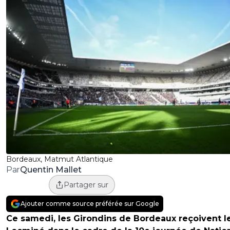
Bordeaux, Matmut Atlantique
Quentin Mallet
Par
Partager sur
Ajouter comme source préférée sur Google
Ce samedi, les Girondins de Bordeaux reçoivent l