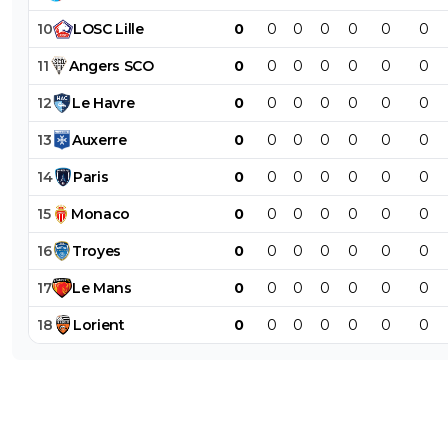
10
LOSC
Lille
0
0
0
0
0
0
0
11
Angers
SCO
0
0
0
0
0
0
0
12
Le
Havre
0
0
0
0
0
0
0
13
Auxerre
0
0
0
0
0
0
0
14
Paris
0
0
0
0
0
0
0
15
Monaco
0
0
0
0
0
0
0
16
Troyes
0
0
0
0
0
0
0
17
Le
Mans
0
0
0
0
0
0
0
18
Lorient
0
0
0
0
0
0
0