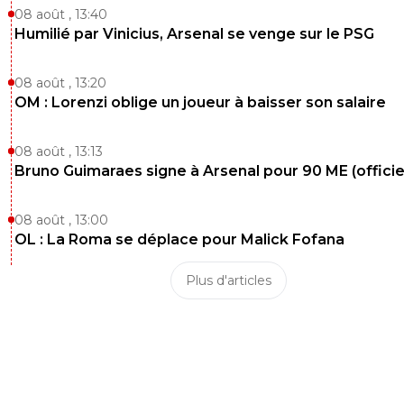
08 août , 13:40
Humilié par Vinicius, Arsenal se venge sur le PSG
08 août , 13:20
OM : Lorenzi oblige un joueur à baisser son salaire
08 août , 13:13
Bruno Guimaraes signe à Arsenal pour 90 ME (officie
08 août , 13:00
OL : La Roma se déplace pour Malick Fofana
Plus d'articles