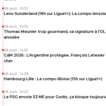
08 août , 15:03
Lens-Sunderland (16h sur Ligue1+): La compo lensoi
08 août , 15:00
Thomas Meunier trop gourmand, sa signature à l’OL
annulée
08 août , 14:30
CdM 2026 : L’Argentine protégée, François Letexier 
cher
08 août , 14:08
Hambourg-Lille : La compo lilloise (15h sur Ligue1+)
08 août , 14:00
Le PSG envoie 53 ME pour Godts, ça bloque toujours