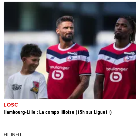
LOSC
Hambourg-Lille : La compo lilloise (15h sur Ligue1+)
FIL INFO