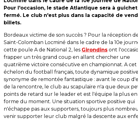
Locminé dans le cadre de la 10e journée de Nation
Pour l'occasion, le stade Atlantique sera à guichet
fermé. Le club n'est plus dans la capacité de ven
billets.
Bordeaux victime de son succès ? Pour la réception d
Saint-Colomban Locminé dans le cadre de la 10e jour
cette poule A de National 2, les
Girondins
ont l'occasi
frapper un très grand coup en allant chercher une
quatrième victoire consécutive en championnat. A cet
échelon du football français, toute dynamique positive
synonyme de remontée fantastique : avant le coup d'
de la rencontre, le club au scapulaire n'a que deux pet
points de retard sur le leader et est l'équipe la plus en
forme du moment. Une situation sportive positive qui
n'échappe pas aux supporters, toujours plus nombreu
venir supporter leur club malgré la descente aux enfe