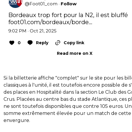
@
Foot01_com
·
Follow
Bordeaux trop fort pour la N2, il est bluffé 
foot01.com/bordeaux/borde…
9:02 PM · Oct 21, 2025
0
Reply
Copy link
Read more on X
Si la billetterie affiche "complet" sur le site pour les bil
classiques à l'unité, il est toutefois encore possible de s'
des places en Hospitalité dans la section Le Club des 
Crus. Placées au centre bas du stade Atlantique, ces p
ne sont toutefois disponibles que contre 105 euros. U
somme extrêmement élevée pour un match de cette
envergure.