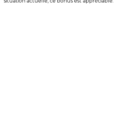
situation actuelle, ce bonus est appréciable.