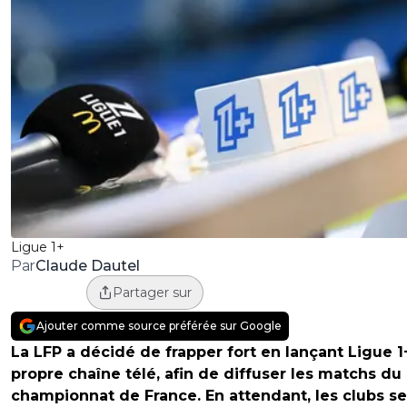
Ligue 1+
Claude Dautel
Par
Partager sur
Ajouter comme source préférée sur Google
La LFP a décidé de frapper fort en lançant Ligue 1+
propre chaîne télé, afin de diffuser les matchs du
championnat de France. En attendant, les clubs se