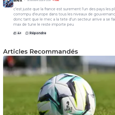
alex
05 octobre 2025 à 12:09
+
1686
c'est juste que la france est surement l'un des pays les p
corrompu d'europe dans tous les niveaux de gouvernance
donc tant que le mec a la tete d'un secteur arrive a se fa
max de tune le reste importe peu
4
+
Répondre
Articles Recommandés