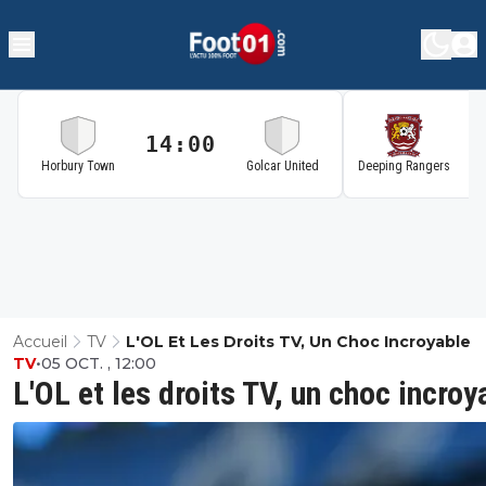
14:00
1
Horbury Town
Golcar United
Deeping Rangers
Accueil
TV
L'OL Et Les Droits TV, Un Choc Incroyable
TV
•
05 OCT. , 12:00
L'OL et les droits TV, un choc incroy