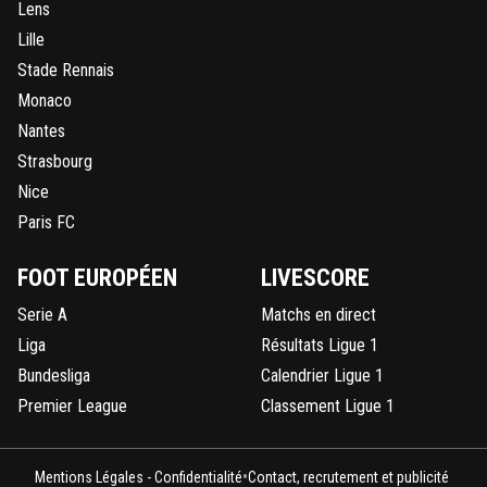
Lens
Lille
Stade Rennais
Monaco
Nantes
Strasbourg
Nice
Paris FC
FOOT EUROPÉEN
LIVESCORE
Serie A
Matchs en direct
Liga
Résultats Ligue 1
Bundesliga
Calendrier Ligue 1
Premier League
Classement Ligue 1
•
Mentions Légales - Confidentialité
Contact, recrutement et publicité