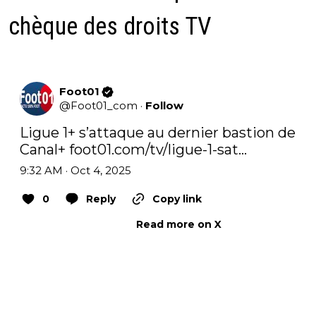
chèque des droits TV
Foot01
@
Foot01_com
·
Follow
Ligue 1+ s’attaque au dernier bastion de 
Canal+ 
foot01.com/tv/ligue-1-sat…
9:32 AM · Oct 4, 2025
0
Reply
Copy link
Read more on X