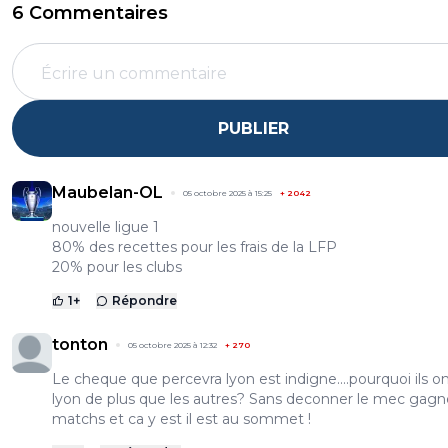
6 Commentaires
PUBLIER
Maubelan-OL
05 octobre 2025 à 15:25
+
2042
nouvelle ligue 1
80% des recettes pour les frais de la LFP
20% pour les clubs
1
+
Répondre
tonton
05 octobre 2025 à 12:32
+
270
Le cheque que percevra lyon est indigne....pourquoi ils o
lyon de plus que les autres? Sans deconner le mec gagn
matchs et ca y est il est au sommet !