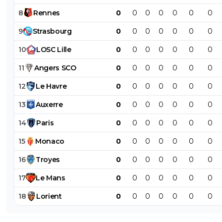
8
Rennes
0
0
0
0
0
0
0
9
Strasbourg
0
0
0
0
0
0
0
10
LOSC
Lille
0
0
0
0
0
0
0
11
Angers
SCO
0
0
0
0
0
0
0
12
Le
Havre
0
0
0
0
0
0
0
13
Auxerre
0
0
0
0
0
0
0
14
Paris
0
0
0
0
0
0
0
15
Monaco
0
0
0
0
0
0
0
16
Troyes
0
0
0
0
0
0
0
17
Le
Mans
0
0
0
0
0
0
0
18
Lorient
0
0
0
0
0
0
0