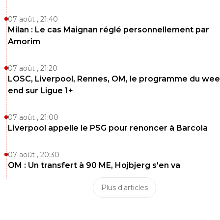
07 août , 21:40
Milan : Le cas Maignan réglé personnellement par
Amorim
07 août , 21:20
LOSC, Liverpool, Rennes, OM, le programme du wee
end sur Ligue 1+
07 août , 21:00
Liverpool appelle le PSG pour renoncer à Barcola
07 août , 20:30
OM : Un transfert à 90 ME, Hojbjerg s'en va
Plus d'articles