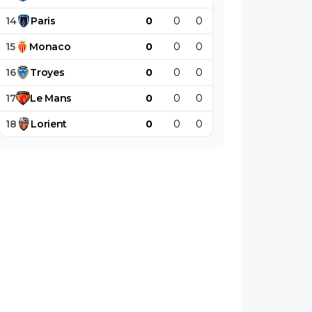
14
Paris
0
0
0
0
0
0
15
Monaco
0
0
0
0
0
0
16
Troyes
0
0
0
0
0
0
17
Le
Mans
0
0
0
0
0
0
18
Lorient
0
0
0
0
0
0