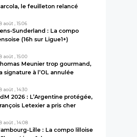
arcola, le feuilleton relancé
8 août , 15:06
ens-Sunderland : La compo
ensoise (16h sur Ligue1+)
8 août , 15:00
homas Meunier trop gourmand,
a signature à l’OL annulée
8 août , 14:30
dM 2026 : L’Argentine protégée,
rançois Letexier a pris cher
8 août , 14:08
ambourg-Lille : La compo lilloise