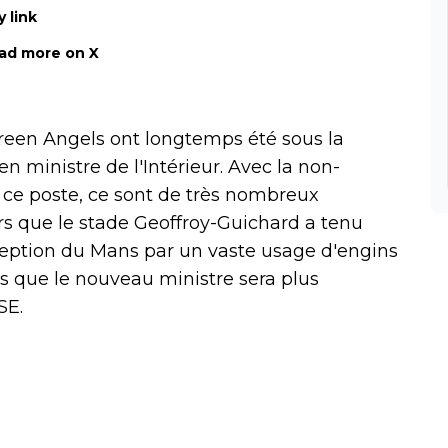
 link
ad more on X
Green Angels ont longtemps été sous la
n ministre de l'Intérieur. Avec la non-
 ce poste, ce sont de très nombreux
ors que le stade Geoffroy-Guichard a tenu
ception du Mans par un vaste usage d'engins
is que le nouveau ministre sera plus
SE.