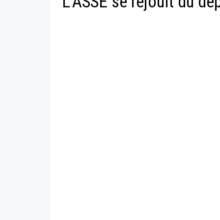
L'ASSE se réjouit du dép