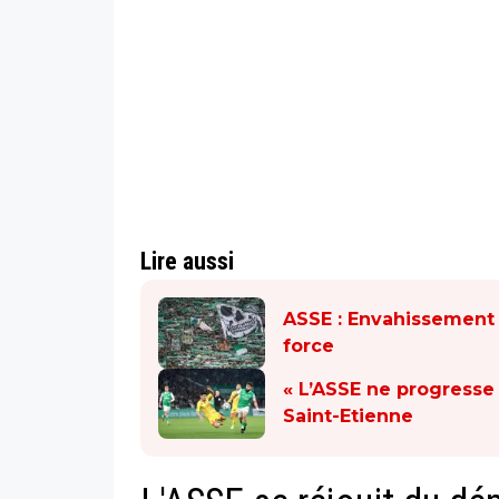
Lire aussi
ASSE : Envahissement a
force
« L’ASSE ne progresse p
Saint-Etienne