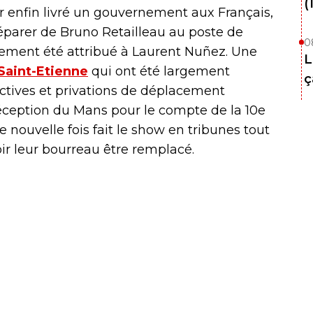
(
 enfin livré un gouvernement aux Français,
éparer de Bruno Retailleau au poste de
0
nalement été attribué à Laurent Nuñez. Une
L
Saint-Etienne
qui ont été largement
ç
ctives et privations de déplacement
réception du Mans pour le compte de la 10e
e nouvelle fois fait le show en tribunes tout
ir leur bourreau être remplacé.