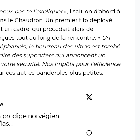
'peux pas te l'expliquer
», lisait-on d'abord à
dans le Chaudron. Un premier tifo déployé
 un cadre, qui précédait alors de
ues tout au long de la rencontre. «
Un
téphanois, le bourreau des ultras est tombé
rdire des supporters qui annoncent un
 votre sécurité. Nos impôts pour l'efficience
sur ces autres banderoles plus petites.
ow
L'ASSE craque pour un prodige norvégien 
/las…