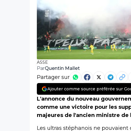
ASSE
Quentin Mallet
Par
Partager sur
Ajouter comme source préférée sur Go
L'annonce du nouveau gouvernem
comme une victoire pour les suppo
majeures de l'ancien ministre de l
Les ultras stéphanois ne pouvaient