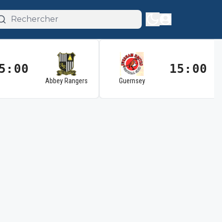
5:00
15:00
Abbey Rangers
Guernsey