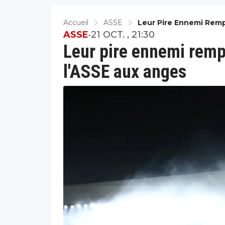
Accueil
ASSE
Leur Pire Ennemi Remp
ASSE
•
21 OCT. , 21:30
Leur pire ennemi remp
l'ASSE aux anges