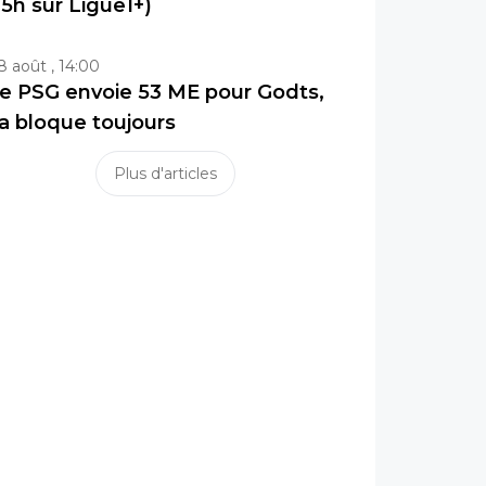
15h sur Ligue1+)
8 août , 14:00
e PSG envoie 53 ME pour Godts,
a bloque toujours
Plus d'articles