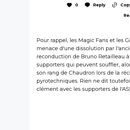
0
Reply
Copy
Re
Pour rappel, les Magic Fans et les 
menace d'une dissolution par l'ancie
reconduction de Bruno Retailleau à
supporters qui peuvent souffler, al
son rang de Chaudron lors de la ré
pyrotechniques. Rien ne dit toutefo
clément avec les supporters de l'AS