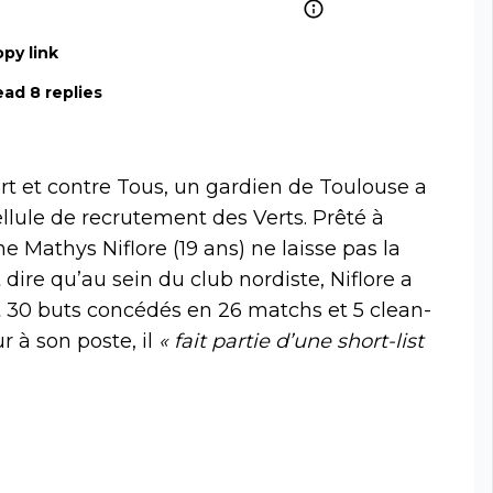
py link
ad 8 replies
ert et contre Tous, un gardien de Toulouse a
llule de recrutement des Verts. Prêté à
e Mathys Niflore (19 ans) ne laisse pas la
t dire qu’au sein du club nordiste, Niflore a
 30 buts concédés en 26 matchs et 5 clean-
 à son poste, il
« fait partie d’une short-list