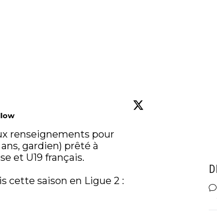
llow
ux renseignements pour 
 ans, gardien) prêté à 
 et U19 français.

D
 cette saison en Ligue 2 :
