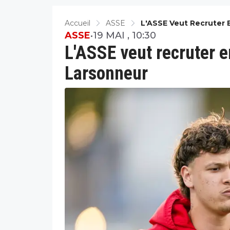
Accueil
ASSE
L'ASSE Veut Recruter 
ASSE
•
19 MAI , 10:30
L'ASSE veut recruter 
Larsonneur