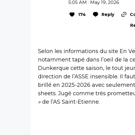
5:05 AM · May 19, 2026
174
Reply
Co
Re
Selon les informations du site En V
notamment tapé dans l’oeil de la ce
Dunkerque cette saison, le tout jeun
direction de l’ASSE insensible. Il fau
brillé en 2025-2026 avec seulement
sheets. Jugé comme très prometteur
»
de l’AS Saint-Etienne.