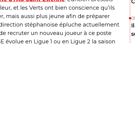
C
ur, et les Verts ont bien conscience qu’ils
r, mais aussi plus jeune afin de préparer
0
a direction stéphanoise épluche actuellement
I
as de recruter un nouveau joueur à ce poste
s
SE évolue en Ligue 1 ou en Ligue 2 la saison