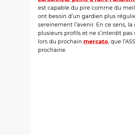
est capable du pire comme du meille
ont besoin d’un gardien plus régulie
sereinement l’avenir. En ce sens, l
plusieurs profils et ne s’interdit p
lors du prochain
mercato
, que l’AS
prochaine.