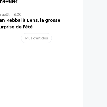
hevalier
5 août , 18:00
lan Kebbal à Lens, la grosse
urprise de l'été
Plus d'articles