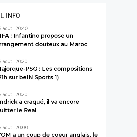
IL INFO
5 août , 20:40
IFA : Infantino propose un
rrangement douteux au Maroc
5 août , 20:20
ajorque-PSG : Les compositions
21h sur beIN Sports 1)
5 août , 20:20
ndrick a craqué, il va encore
uitter le Real
5 août , 20:00
'OM a un coup de coeur anglais, le