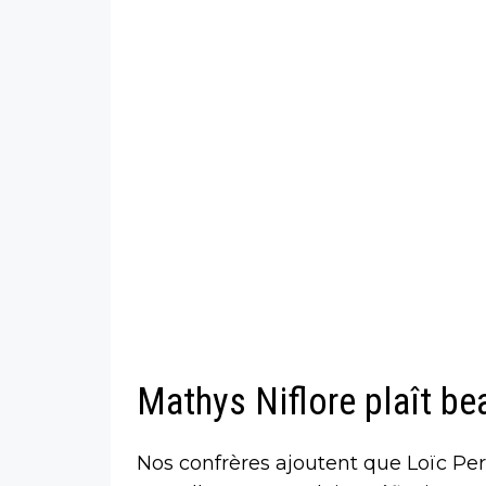
Mathys Niflore plaît be
Nos confrères ajoutent que Loïc Perr