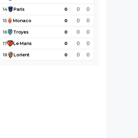
14
Paris
0
0
0
0
0
0
15
Monaco
0
0
0
0
0
0
16
Troyes
0
0
0
0
0
0
17
Le
Mans
0
0
0
0
0
0
18
Lorient
0
0
0
0
0
0