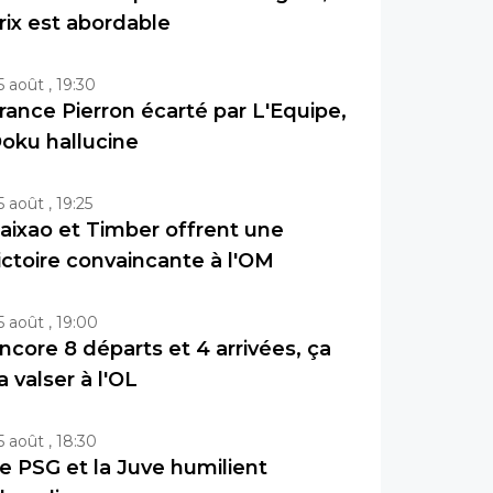
rix est abordable
5 août , 19:30
rance Pierron écarté par L'Equipe,
oku hallucine
5 août , 19:25
aixao et Timber offrent une
ictoire convaincante à l'OM
5 août , 19:00
ncore 8 départs et 4 arrivées, ça
a valser à l'OL
5 août , 18:30
e PSG et la Juve humilient