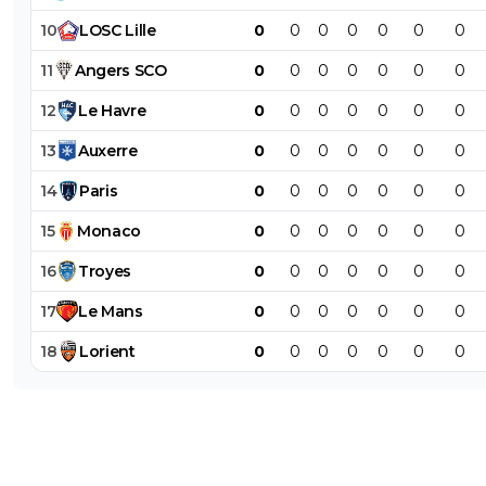
10
LOSC
Lille
0
0
0
0
0
0
0
11
Angers
SCO
0
0
0
0
0
0
0
12
Le
Havre
0
0
0
0
0
0
0
13
Auxerre
0
0
0
0
0
0
0
14
Paris
0
0
0
0
0
0
0
15
Monaco
0
0
0
0
0
0
0
16
Troyes
0
0
0
0
0
0
0
17
Le
Mans
0
0
0
0
0
0
0
18
Lorient
0
0
0
0
0
0
0