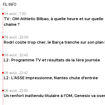
FIL INFO
09 août , 7:30
TV : OM-Athletic Bilbao, à quelle heure et sur quelle
chaîne ?
08 août , 23:00
Rodri coûte trop cher, le Barça tranche sur son plan
08 août , 22:43
L2 : Programme TV et résultats de la 1ère journée
08 août , 22:42
L2 : L'ASSE impressionne, Nantes chute d'entrée
08 août , 22:30
Un renfort inattendu titulaire à l'OM, Genesio va ose