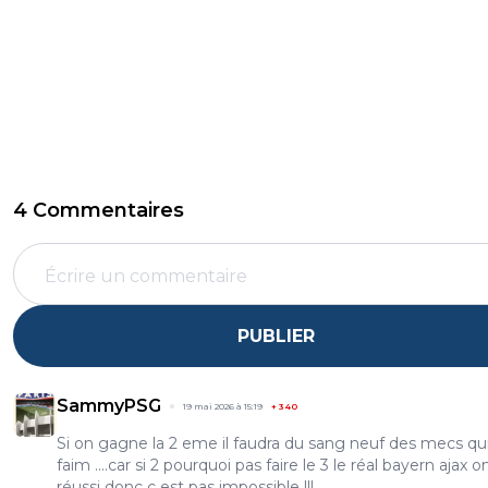
4 Commentaires
PUBLIER
SammyPSG
19 mai 2026 à 15:19
+
340
Si on gagne la 2 eme il faudra du sang neuf des mecs qu
faim ....car si 2 pourquoi pas faire le 3 le réal bayern ajax o
réussi donc c est pas impossible !!!