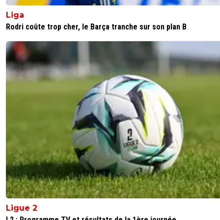
Liga
Rodri coûte trop cher, le Barça tranche sur son plan B
Ligue 2
L2 : Programme TV et résultats de la 1ère journée