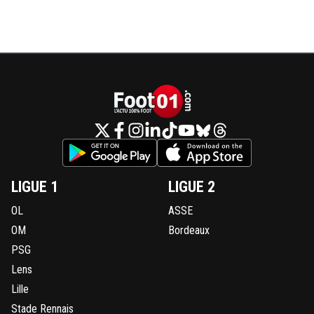
LIGUE 1
LIGUE 2
OL
ASSE
OM
Bordeaux
PSG
Lens
Lille
Stade Rennais