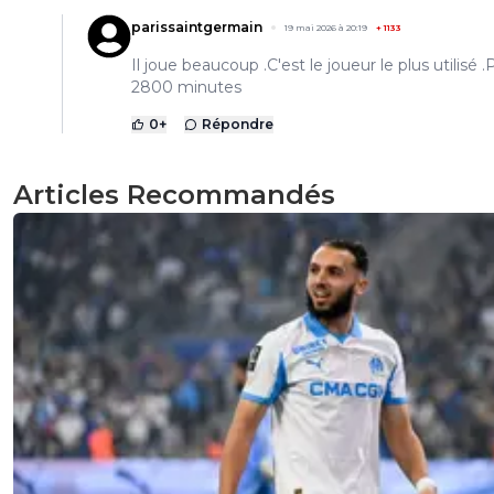
parissaintgermain
19 mai 2026 à 20:19
+
1133
Il joue beaucoup .C'est le joueur le plus utilisé .
2800 minutes
0
+
Répondre
Articles Recommandés