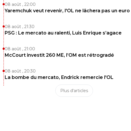
08 août , 22:00
Yaremchuk veut revenir, l'OL ne lâchera pas un euro
08 août , 21:30
PSG : Le mercato au ralenti, Luis Enrique s’agace
08 août , 21:00
McCourt investit 260 ME, l’OM est rétrogradé
08 août , 20:30
La bombe du mercato, Endrick remercie l'OL
Plus d'articles