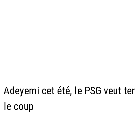
Adeyemi cet été, le PSG veut te
le coup