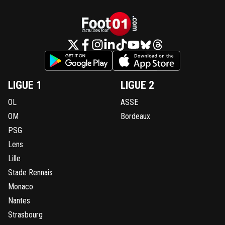
LIGUE 1
LIGUE 2
OL
ASSE
OM
Bordeaux
PSG
Lens
Lille
Stade Rennais
Monaco
Nantes
Strasbourg