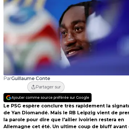
Guillaume Conte
Par
Partager sur
Ajouter comme source préférée sur Google
Le PSG espère conclure très rapidement la signat
de Yan Diomandé. Mais le RB Leipzig vient de pre
la parole pour dire que l'ailier ivoirien restera en
Allemagne cet été. Un ultime coup de bluff avant