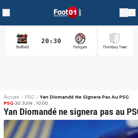
20:30
2
Sheffield
Parkgate
Thornbury Town
Accueil
PSG
Yan Diomandé Ne Signera Pas Au PSG
PSG
•
30 JUIN , 10:00
Yan Diomandé ne signera pas au PS