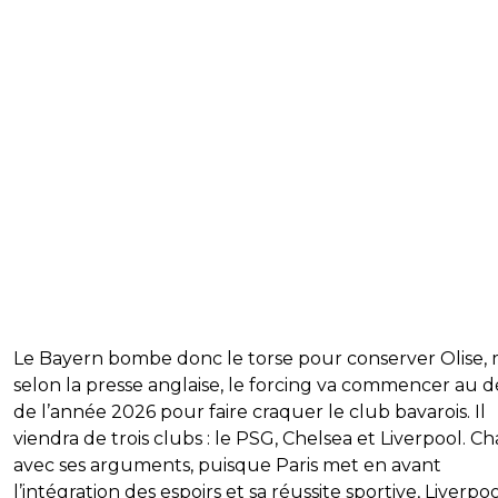
Le Bayern bombe donc le torse pour conserver Olise, 
selon la presse anglaise, le forcing va commencer au 
de l’année 2026 pour faire craquer le club bavarois. Il
viendra de trois clubs : le PSG, Chelsea et Liverpool. C
avec ses arguments, puisque Paris met en avant
l’intégration des espoirs et sa réussite sportive, Liverpo