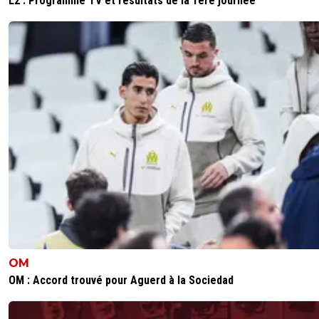
L2 : Programme TV et résultats de la 1ère journée
OM
OM : Accord trouvé pour Aguerd à la Sociedad