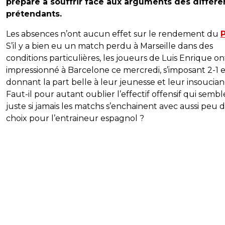
prépare à souffrir face aux arguments des différe
prétendants.
Les absences n’ont aucun effet sur le rendement du
S’il y a bien eu un match perdu à Marseille dans des
conditions particulières, les joueurs de Luis Enrique on
impressionné à Barcelone ce mercredi, s’imposant 2-1 
donnant la part belle à leur jeunesse et leur insoucian
Faut-il pour autant oublier l’effectif offensif qui sembl
juste si jamais les matchs s’enchainent avec aussi peu 
choix pour l’entraineur espagnol ?