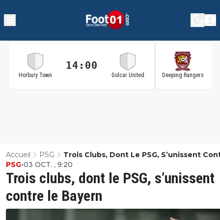
14:00
1
Horbury Town
Golcar United
Deeping Rangers
Accueil
PSG
Trois Clubs, Dont Le PSG, S’unissent Con
PSG
•
03 OCT. , 9:20
Bayern
Trois clubs, dont le PSG, s’unissent
contre le Bayern