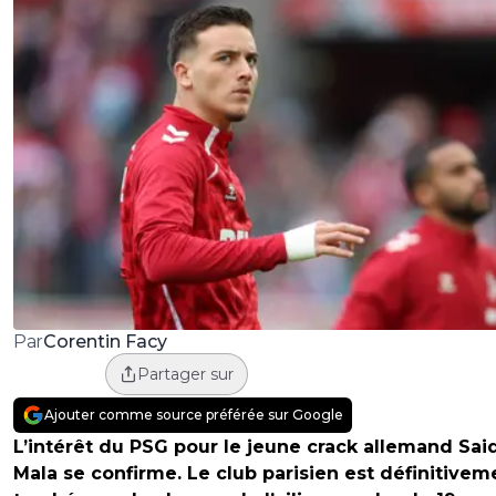
Corentin Facy
Par
Partager sur
Ajouter comme source préférée sur Google
L’intérêt du PSG pour le jeune crack allemand Said
Mala se confirme. Le club parisien est définitivem