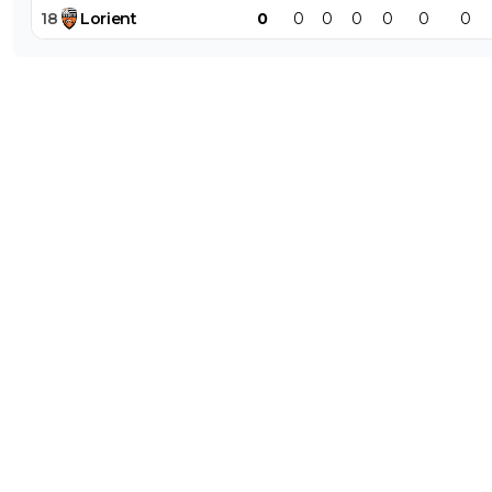
18
Lorient
0
0
0
0
0
0
0