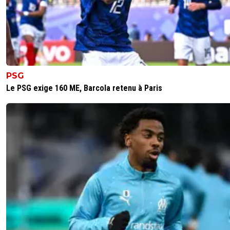
PSG
Le PSG exige 160 ME, Barcola retenu à Paris