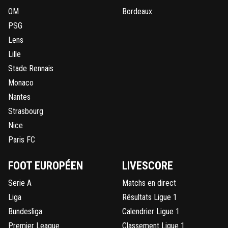
OM
Bordeaux
PSG
Lens
Lille
Stade Rennais
Monaco
Nantes
Strasbourg
Nice
Paris FC
FOOT EUROPÉEN
LIVESCORE
Serie A
Matchs en direct
Liga
Résultats Ligue 1
Bundesliga
Calendrier Ligue 1
Premier League
Classement Ligue 1