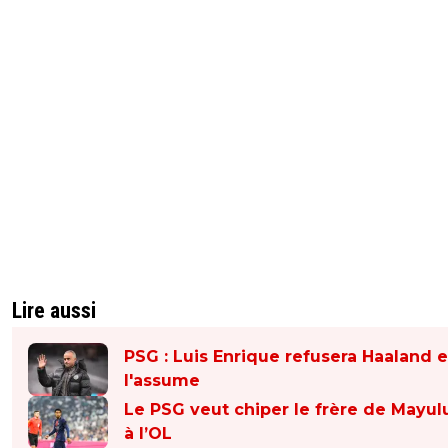
Lire aussi
PSG : Luis Enrique refusera Haaland e
l'assume
Le PSG veut chiper le frère de Mayul
à l’OL