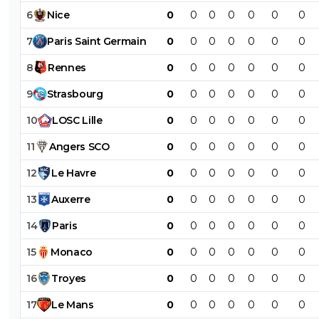
6
Nice
0
0
0
0
0
0
0
7
Paris
Saint
Germain
0
0
0
0
0
0
0
8
Rennes
0
0
0
0
0
0
0
9
Strasbourg
0
0
0
0
0
0
0
10
LOSC
Lille
0
0
0
0
0
0
0
11
Angers
SCO
0
0
0
0
0
0
0
12
Le
Havre
0
0
0
0
0
0
0
13
Auxerre
0
0
0
0
0
0
0
14
Paris
0
0
0
0
0
0
0
15
Monaco
0
0
0
0
0
0
0
16
Troyes
0
0
0
0
0
0
0
17
Le
Mans
0
0
0
0
0
0
0