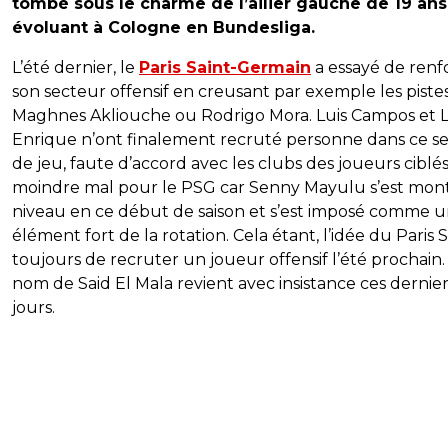
tombé sous le charme de l’ailier gauche de 19 ans
évoluant à Cologne en Bundesliga.
L’été dernier, le
Paris Saint-Germain
a essayé de renf
son secteur offensif en creusant par exemple les piste
Maghnes Akliouche ou Rodrigo Mora. Luis Campos et L
Enrique n’ont finalement recruté personne dans ce s
de jeu, faute d’accord avec les clubs des joueurs ciblé
moindre mal pour le PSG car Senny Mayulu s’est mon
niveau en ce début de saison et s’est imposé comme 
élément fort de la rotation. Cela étant, l’idée du Paris 
toujours de recruter un joueur offensif l’été prochain.
nom de Said El Mala revient avec insistance ces dernie
jours.