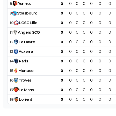
8
Rennes
0
0
0
0
0
0
0
9
Strasbourg
0
0
0
0
0
0
0
10
LOSC
Lille
0
0
0
0
0
0
0
11
Angers
SCO
0
0
0
0
0
0
0
12
Le
Havre
0
0
0
0
0
0
0
13
Auxerre
0
0
0
0
0
0
0
14
Paris
0
0
0
0
0
0
0
15
Monaco
0
0
0
0
0
0
0
16
Troyes
0
0
0
0
0
0
0
17
Le
Mans
0
0
0
0
0
0
0
18
Lorient
0
0
0
0
0
0
0