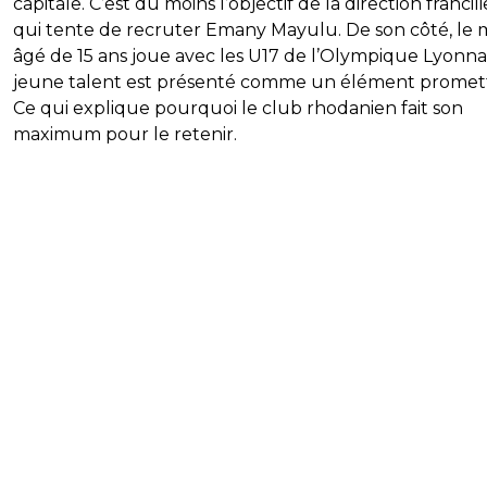
capitale. C’est du moins l’objectif de la direction franci
qui tente de recruter Emany Mayulu. De son côté, le m
âgé de 15 ans joue avec les U17 de l’Olympique Lyonnai
jeune talent est présenté comme un élément promet
Ce qui explique pourquoi le club rhodanien fait son
maximum pour le retenir.