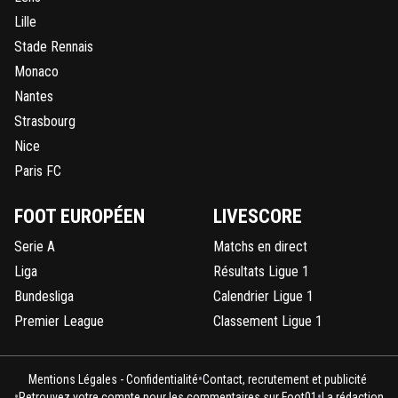
Lille
Stade Rennais
Monaco
Nantes
Strasbourg
Nice
Paris FC
FOOT EUROPÉEN
LIVESCORE
Serie A
Matchs en direct
Liga
Résultats Ligue 1
Bundesliga
Calendrier Ligue 1
Premier League
Classement Ligue 1
•
Mentions Légales - Confidentialité
Contact, recrutement et publicité
•
•
Retrouvez votre compte pour les commentaires sur Foot01
La rédaction