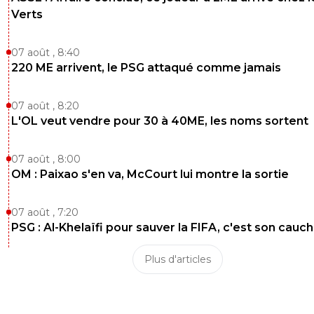
Verts
07 août , 8:40
220 ME arrivent, le PSG attaqué comme jamais
07 août , 8:20
L'OL veut vendre pour 30 à 40ME, les noms sortent
07 août , 8:00
OM : Paixao s'en va, McCourt lui montre la sortie
07 août , 7:20
PSG : Al-Khelaïfi pour sauver la FIFA, c'est son cau
Plus d'articles