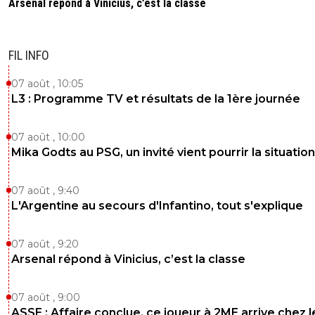
Arsenal répond à Vinicius, c’est la classe
FIL INFO
07 août , 10:05
L3 : Programme TV et résultats de la 1ère journée
07 août , 10:00
Mika Godts au PSG, un invité vient pourrir la situation
07 août , 9:40
L'Argentine au secours d'Infantino, tout s'explique
07 août , 9:20
Arsenal répond à Vinicius, c’est la classe
07 août , 9:00
ASSE : Affaire conclue, ce joueur à 2ME arrive chez l