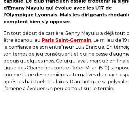
capitale. Le club francilien essaie d’obtenir la sig
d’Emany Mayulu qui évolue avec les U17 de
l’Olympique Lyonnais. Mais les dirigeants rhodani
comptent bien s’y opposer.
En tout début de carrière, Senny Mayulu a déjà tout 
être épanoui au
Paris Saint-Germain
. Le milieu de 19
la confiance de son entraîneur Luis Enrique. En témo
son temps de jeu conséquent et qui ne cesse d’augm
depuis quelques mois. Celui qui avait marqué en finale
Ligue des Champions contre l’Inter Milan (5-0) s’impos
comme l’une des premières alternatives du coach esp
après les habituels titulaires. D’autant que sa polyval
l’amène à évoluer un peu partout sur le terrain.