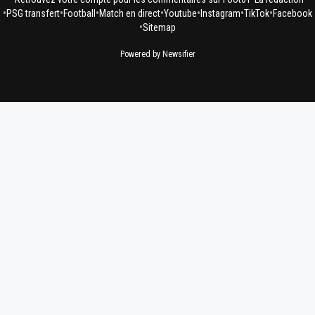
•
•
•
•
•
•
•
PSG transfert
Football
Match en direct
Youtube
Instagram
TikTok
Facebook
•
Sitemap
Powered by Newsifier