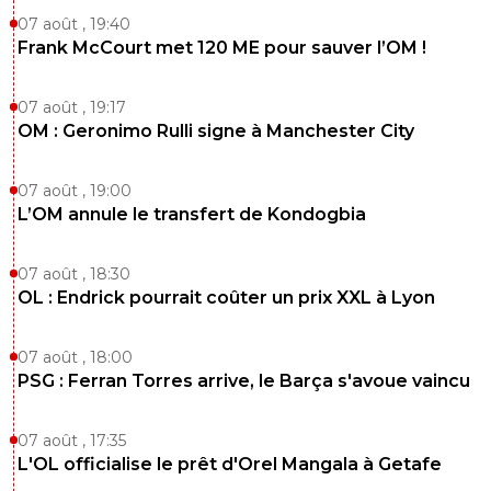
07 août , 19:40
Frank McCourt met 120 ME pour sauver l’OM !
07 août , 19:17
OM : Geronimo Rulli signe à Manchester City
07 août , 19:00
L’OM annule le transfert de Kondogbia
07 août , 18:30
OL : Endrick pourrait coûter un prix XXL à Lyon
07 août , 18:00
PSG : Ferran Torres arrive, le Barça s'avoue vaincu
07 août , 17:35
L'OL officialise le prêt d'Orel Mangala à Getafe