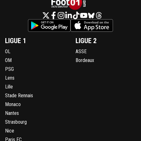
LIGUE 1
LIGUE 2
OL
ASSE
OM
Bordeaux
PSG
Lens
Lille
Stade Rennais
Monaco
Nantes
Strasbourg
Nice
Paris FC