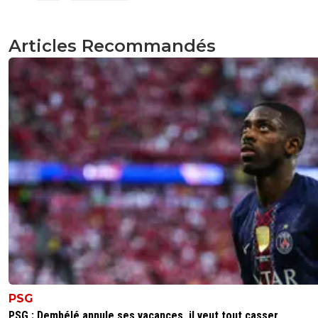
Articles Recommandés
PSG
PSG : Dembélé annule ses vacances, il veut tout casser