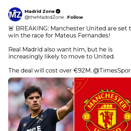
Madrid Zone
@
theMadridZone
·
Follow
🚨 BREAKING: Manchester United are set t
win the race for Mateus Fernandes!

Real Madrid also want him, but he is 
increasingly likely to move to United.

The deal will cost over €92M. 
@TimesSpor