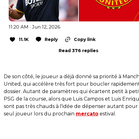
11:20 AM · Jun 12, 2026
11.1K
Reply
Copy link
Read 376 replies
De son côté, le joueur a déjà donné sa priorité à Manc
United, qui accélère très fort pour boucler rapidemen
dossier. Autant de paramètres qui écartent petit à peti
PSG de la course, alors que Luis Campos et Luis Enriq
sont pas très chauds à l'idée de dépenser autant pour
seul joueur lors du prochain
mercato
estival.