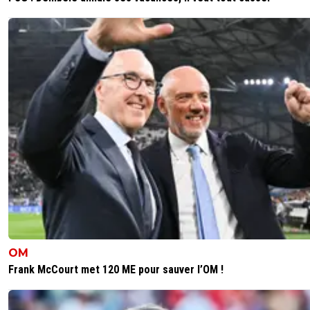
OM
Frank McCourt met 120 ME pour sauver l’OM !