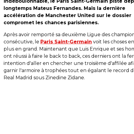
indéboulonnable, le Paris Saint-Germain piste dep
longtemps Mateus Fernandes. Mais la dernière
accélération de Manchester United sur le dossier
compromet les chances parisiennes.
Après avoir remporté sa deuxième Ligue des champio
consécutive, le
Paris Saint-Germain
voit les choses e
plus en grand. Maintenant que Luis Enrique et ses h
ont réussi à faire le back to back, ces derniers ont la f
intention d'aller en chercher une troisième d'affilée af
garnir l'armoire à trophées tout en égalant le record 
Real Madrid sous Zinedine Zidane.