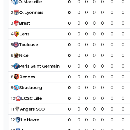
1
O
.
Marseille
0
0
0
0
0
0
0
2
O
.
Lyonnais
0
0
0
0
0
0
0
3
Brest
0
0
0
0
0
0
0
4
Lens
0
0
0
0
0
0
0
5
Toulouse
0
0
0
0
0
0
0
6
Nice
0
0
0
0
0
0
0
7
Paris
Saint
Germain
0
0
0
0
0
0
0
8
Rennes
0
0
0
0
0
0
0
9
Strasbourg
0
0
0
0
0
0
0
10
LOSC
Lille
0
0
0
0
0
0
0
11
Angers
SCO
0
0
0
0
0
0
0
12
Le
Havre
0
0
0
0
0
0
0