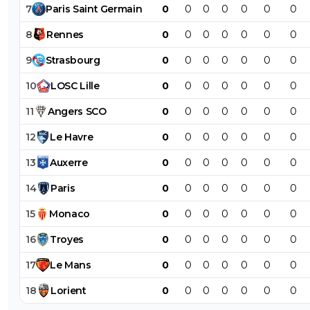
7
Paris
Saint
Germain
0
0
0
0
0
0
0
8
Rennes
0
0
0
0
0
0
0
9
Strasbourg
0
0
0
0
0
0
0
10
LOSC
Lille
0
0
0
0
0
0
0
11
Angers
SCO
0
0
0
0
0
0
0
12
Le
Havre
0
0
0
0
0
0
0
13
Auxerre
0
0
0
0
0
0
0
14
Paris
0
0
0
0
0
0
0
15
Monaco
0
0
0
0
0
0
0
16
Troyes
0
0
0
0
0
0
0
17
Le
Mans
0
0
0
0
0
0
0
18
Lorient
0
0
0
0
0
0
0