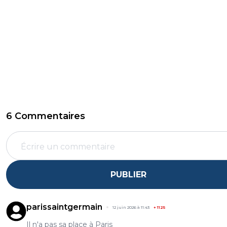
6 Commentaires
PUBLIER
parissaintgermain
12 juin 2026 à 11:43
+
1125
Il n'a pas sa place à Paris