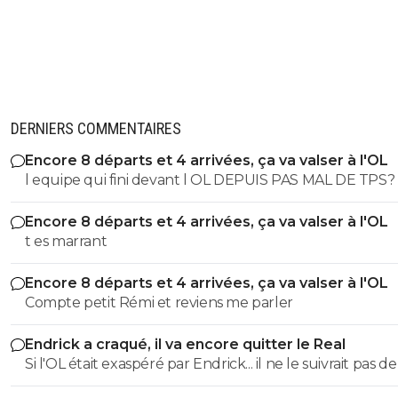
DERNIERS COMMENTAIRES
Encore 8 départs et 4 arrivées, ça va valser à l'OL
l equipe qui fini devant l OL DEPUIS PAS MAL DE TPS? lol. t
es tro malin toi
Encore 8 départs et 4 arrivées, ça va valser à l'OL
t es marrant
Encore 8 départs et 4 arrivées, ça va valser à l'OL
Compte petit Rémi et reviens me parler
Endrick a craqué, il va encore quitter le Real
Si l'OL était exaspéré par Endrick... il ne le suivrait pas de
près. Bref... Quand l'équipe sera complète... ce sera beaucoup