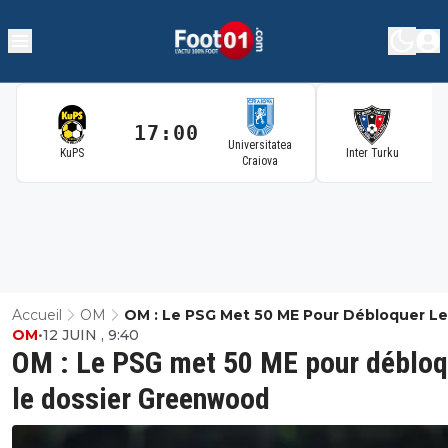
17:00
1
Universitatea
KuPS
Inter Turku
Craiova
Accueil
OM
OM : Le PSG Met 50 ME Pour Débloquer Le
OM
•
12 JUIN , 9:40
Dossier Greenwood
OM : Le PSG met 50 ME pour débloq
le dossier Greenwood