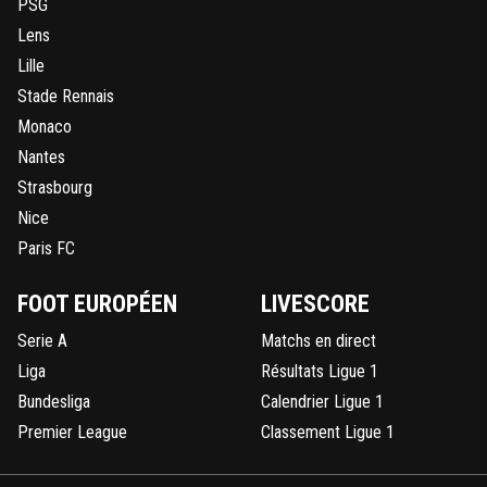
PSG
Lens
Lille
Stade Rennais
Monaco
Nantes
Strasbourg
Nice
Paris FC
FOOT EUROPÉEN
LIVESCORE
Serie A
Matchs en direct
Liga
Résultats Ligue 1
Bundesliga
Calendrier Ligue 1
Premier League
Classement Ligue 1