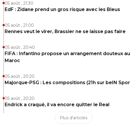
05 août , 21:30
EdF : Zidane prend un gros risque avec les Bleus
05 août , 21:00
Rennes veut le virer, Brassier ne se laisse pas faire
05 août , 20:40
FIFA : Infantino propose un arrangement douteux au
Maroc
05 août , 20:20
Majorque-PSG : Les compositions (21h sur beIN Sport
05 août , 20:20
Endrick a craqué, il va encore quitter le Real
Plus d'articles