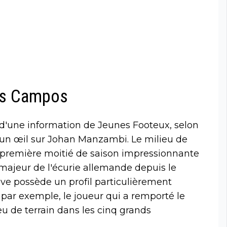
uis Campos
re d'une information de Jeunes Footeux, selon
 un œil sur Johan Manzambi. Le milieu de
e première moitié de saison impressionnante
ajeur de l'écurie allemande depuis le
ève possède un profil particulièrement
, par exemple, le joueur qui a remporté le
eu de terrain dans les cinq grands