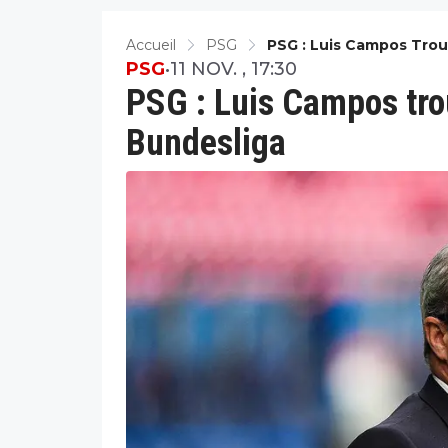
Accueil
PSG
PSG : Luis Campos Trou
PSG
•
11 NOV. , 17:30
PSG : Luis Campos trou
Bundesliga