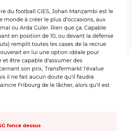
oire du football CIES, Johan Manzambi est le
e monde à créer le plus d'occasions, aux
al ou Arda Güler. Rien que ça. Capable
quant en position de 10, ou devant la défense
 buts) remplit toutes les cases de la recrue
rouverait en lui une option idéale pour
ne et être capable d'assumer des
ncernant son prix, Transfermarkt l'évalue
is il ne fait aucun doute qu'il faudra
incre Fribourg de le lâcher, alors qu'il est
PSG fonce dessus