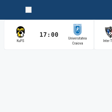
17:00
Universitatea
KuPS
Inter 
Craiova