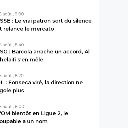
6 août , 9:00
SSE : Le vrai patron sort du silence
t relance le mercato
6 août , 8:40
SG : Barcola arrache un accord, Al-
helaifi s'en mêle
6 août , 8:20
L : Fonseca viré, la direction ne
igole plus
6 août , 8:00
'OM bientôt en Ligue 2, le
oupable a un nom