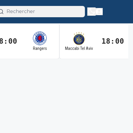
8:00
18:00
Rangers
Maccabi Tel Aviv