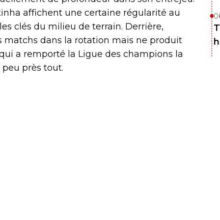
tinha affichent une certaine régularité au
0
es clés du milieu de terrain. Derrière,
T
 matchs dans la rotation mais ne produit
h
o qui a remporté la Ligue des champions la
à peu près tout.