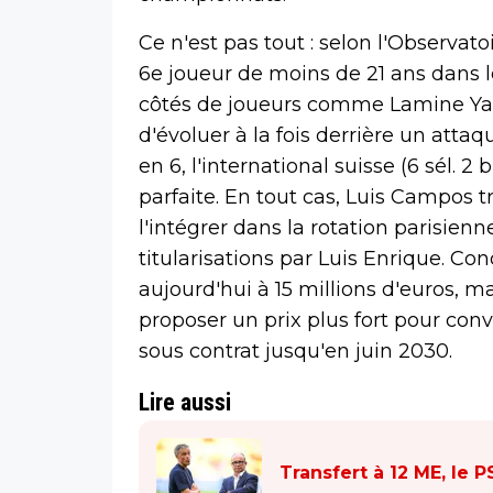
Ce n'est pas tout : selon l'Observat
6e joueur de moins de 21 ans dans l
côtés de joueurs comme Lamine Yam
d'évoluer à la fois derrière un atta
en 6, l'international suisse (6 sél. 2
parfaite. En tout cas, Luis Campos t
l'intégrer dans la rotation parisien
titularisations par Luis Enrique. Co
aujourd'hui à 15 millions d'euros, ma
proposer un prix plus fort pour conva
sous contrat jusqu'en juin 2030.
Lire aussi
Transfert à 12 ME, le 