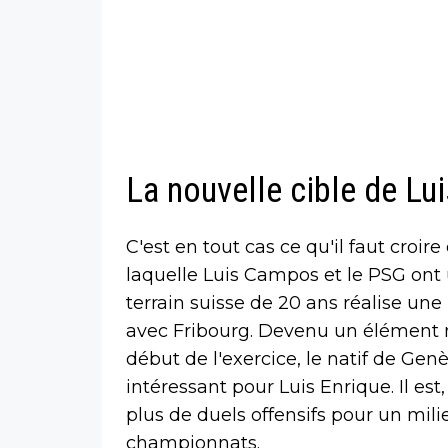
La nouvelle cible de L
C'est en tout cas ce qu'il faut croi
laquelle Luis Campos et le PSG ont
terrain suisse de 20 ans réalise un
avec Fribourg. Devenu un élément m
début de l'exercice, le natif de Gen
intéressant pour Luis Enrique. Il est
plus de duels offensifs pour un mili
championnats.