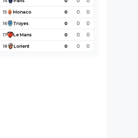
14
Paris
0
0
0
0
0
0
15
Monaco
0
0
0
0
0
0
16
Troyes
0
0
0
0
0
0
17
Le
Mans
0
0
0
0
0
0
18
Lorient
0
0
0
0
0
0