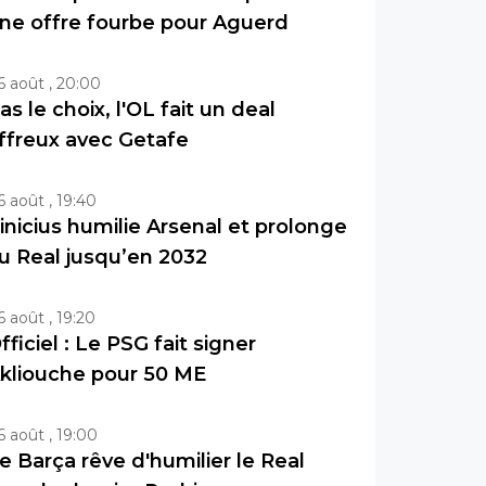
ne offre fourbe pour Aguerd
6 août , 20:00
as le choix, l'OL fait un deal
ffreux avec Getafe
6 août , 19:40
inicius humilie Arsenal et prolonge
u Real jusqu’en 2032
6 août , 19:20
fficiel : Le PSG fait signer
kliouche pour 50 ME
6 août , 19:00
e Barça rêve d'humilier le Real