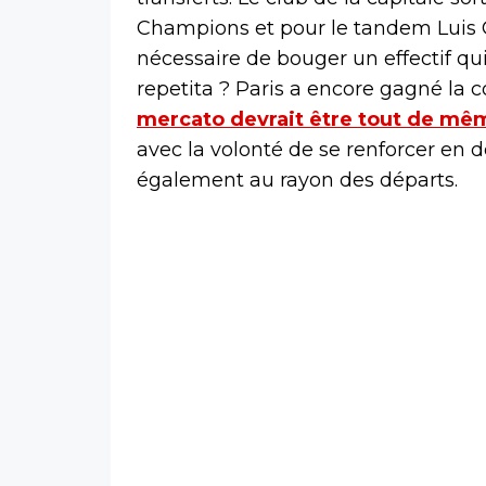
Champions et pour le tandem Luis Ca
nécessaire de bouger un effectif qui 
repetita ? Paris a encore gagné la c
mercato devrait être tout de mê
avec la volonté de se renforcer en 
également au rayon des départs.