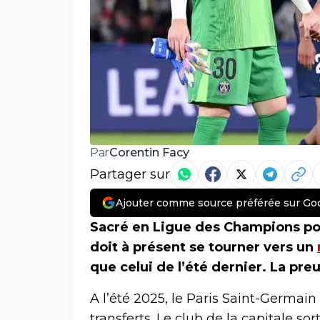
Corentin Facy
Par
Partager sur
Ajouter comme source préférée sur Go
Sacré en Ligue des Champions pou
doit à présent se tourner vers un
que celui de l’été dernier. La preu
A l’été 2025, le Paris Saint-Germain
transferts. Le club de la capitale so