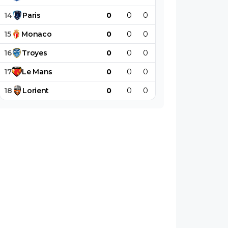
14
Paris
0
0
0
0
0
0
15
Monaco
0
0
0
0
0
0
16
Troyes
0
0
0
0
0
0
17
Le
Mans
0
0
0
0
0
0
18
Lorient
0
0
0
0
0
0