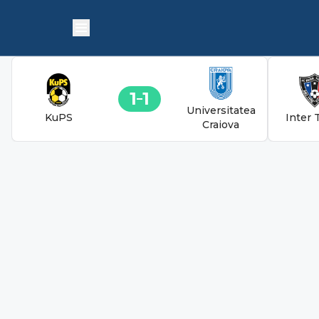
1
1
Universitatea
KuPS
Inter 
Craiova