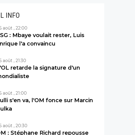
IL INFO
6 août , 22:00
SG : Mbaye voulait rester, Luis
nrique l'a convaincu
6 août , 21:30
'OL retarde la signature d'un
ondialiste
6 août , 21:00
ulli s'en va, l'OM fonce sur Marcin
ulka
6 août , 20:30
M : Stéphane Richard repousse