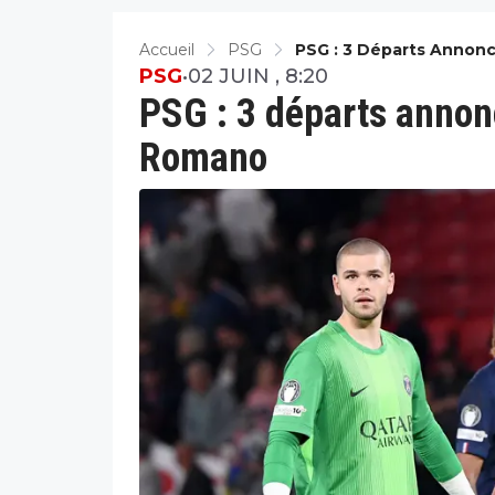
Accueil
PSG
PSG : 3 Départs Annonc
PSG
•
02 JUIN , 8:20
PSG : 3 départs annonc
Romano