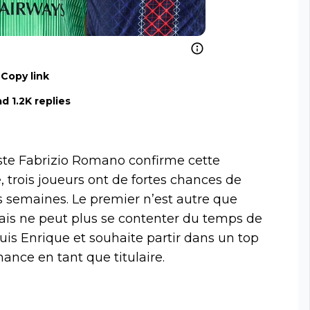
Copy link
d 1.2K replies
iste Fabrizio Romano confirme cette
, trois joueurs ont de fortes chances de
s semaines. Le premier n’est autre que
ais ne peut plus se contenter du temps de
Luis Enrique et souhaite partir dans un top
hance en tant que titulaire.