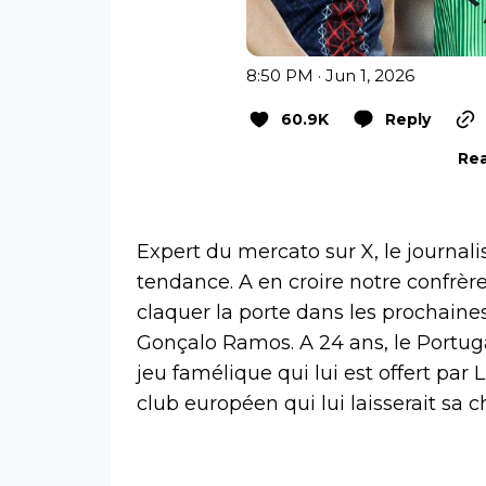
8:50 PM · Jun 1, 2026
60.9K
Reply
Rea
Expert du mercato sur X, le journal
tendance. A en croire notre confrère
claquer la porte dans les prochaine
Gonçalo Ramos. A 24 ans, le Portug
jeu famélique qui lui est offert par 
club européen qui lui laisserait sa c