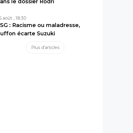
ans le dossier Rodri
6 août , 18:30
SG : Racisme ou maladresse,
uffon écarte Suzuki
Plus d'articles