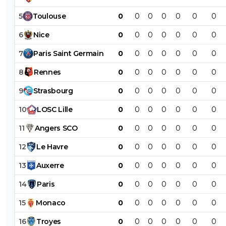
5
Toulouse
0
0
0
0
0
0
0
6
Nice
0
0
0
0
0
0
0
7
Paris
Saint
Germain
0
0
0
0
0
0
0
8
Rennes
0
0
0
0
0
0
0
9
Strasbourg
0
0
0
0
0
0
0
10
LOSC
Lille
0
0
0
0
0
0
0
11
Angers
SCO
0
0
0
0
0
0
0
12
Le
Havre
0
0
0
0
0
0
0
13
Auxerre
0
0
0
0
0
0
0
14
Paris
0
0
0
0
0
0
0
15
Monaco
0
0
0
0
0
0
0
16
Troyes
0
0
0
0
0
0
0