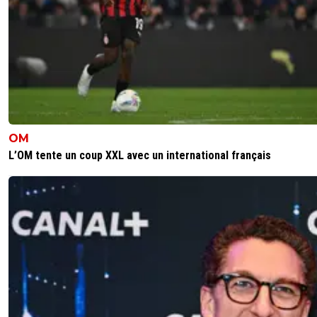
OM
L’OM tente un coup XXL avec un international français