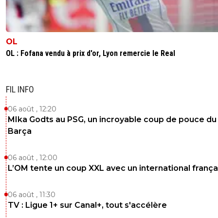
OL
OL : Fofana vendu à prix d'or, Lyon remercie le Real
FIL INFO
06 août , 12:20
MIka Godts au PSG, un incroyable coup de pouce du
Barça
06 août , 12:00
L’OM tente un coup XXL avec un international frança
06 août , 11:30
TV : Ligue 1+ sur Canal+, tout s'accélère