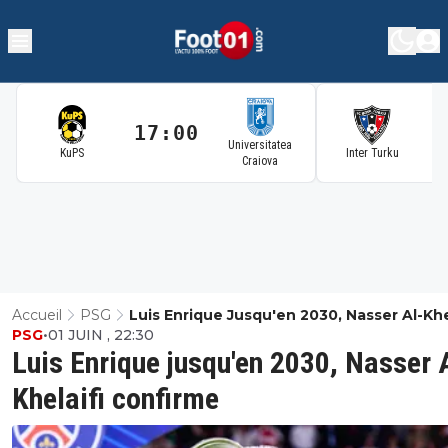
17:00
1
Universitatea
KuPS
Inter Turku
Craiova
Accueil
PSG
Luis Enrique Jusqu'en 2030, Nasser Al-Khe
PSG
•
01 JUIN , 22:30
Confirme
Luis Enrique jusqu'en 2030, Nasser 
Khelaifi confirme