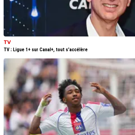
TV
TV : Ligue 1+ sur Canal+, tout s'accélère