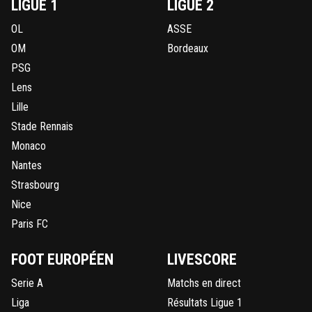
LIGUE 1
LIGUE 2
OL
ASSE
OM
Bordeaux
PSG
Lens
Lille
Stade Rennais
Monaco
Nantes
Strasbourg
Nice
Paris FC
FOOT EUROPÉEN
LIVESCORE
Serie A
Matchs en direct
Liga
Résultats Ligue 1