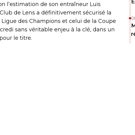
E
on l’estimation de son entraîneur Luis
g Club de Lens a définitivement sécurisé la
0
la Ligue des Champions et celui de la Coupe
M
redi sans véritable enjeu à la clé, dans un
r
our le titre.