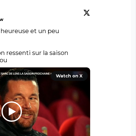
ow
is heureuse et un peu 
 ressenti sur la saison 
kou
Watch on X