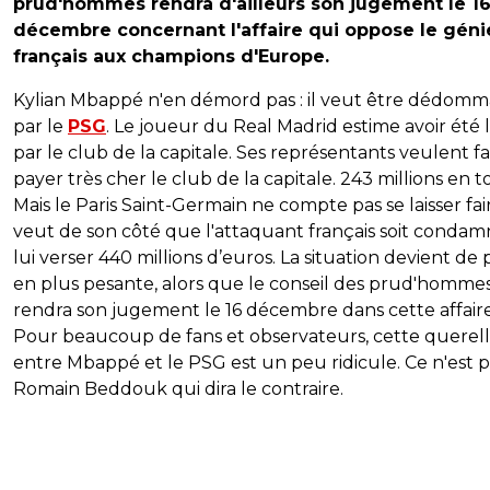
prud'hommes rendra d'ailleurs son jugement le 1
décembre concernant l'affaire qui oppose le géni
français aux champions d'Europe.
Kylian Mbappé n'en démord pas : il veut être dédom
par le
PSG
. Le joueur du Real Madrid estime avoir été 
par le club de la capitale. Ses représentants veulent fa
payer très cher le club de la capitale. 243 millions en t
Mais le Paris Saint-Germain ne compte pas se laisser fai
veut de son côté que l'attaquant français soit condam
lui verser 440 millions d’euros. La situation devient de 
en plus pesante, alors que le conseil des prud'homme
rendra son jugement le 16 décembre dans cette affaire
Pour beaucoup de fans et observateurs, cette querel
entre Mbappé et le PSG est un peu ridicule. Ce n'est p
Romain Beddouk qui dira le contraire.