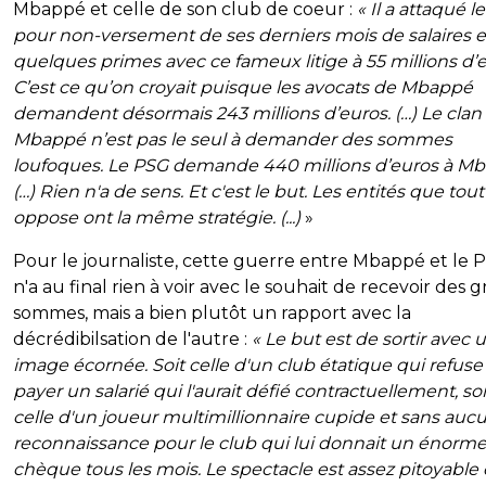
Mbappé et celle de son club de coeur :
« Il a attaqué l
pour non-versement de ses derniers mois de salaires e
quelques primes avec ce fameux litige à 55 millions d’e
C’est ce qu’on croyait puisque les avocats de Mbappé
demandent désormais 243 millions d’euros. (…) Le clan
Mbappé n’est pas le seul à demander des sommes
loufoques. Le PSG demande 440 millions d’euros à M
(…) Rien n'a de sens. Et c'est le but. Les entités que tout
oppose ont la même stratégie. (...)
»
Pour le journaliste, cette guerre entre Mbappé et le 
n'a au final rien à voir avec le souhait de recevoir des g
sommes, mais a bien plutôt un rapport avec la
décrédibilsation de l'autre :
« Le but est de sortir avec 
image écornée. Soit celle d'un club étatique qui refuse
payer un salarié qui l'aurait défié contractuellement, soi
celle d'un joueur multimillionnaire cupide et sans auc
reconnaissance pour le club qui lui donnait un énorm
chèque tous les mois. Le spectacle est assez pitoyable 