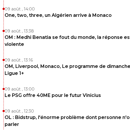
09 août , 14:00
One, two, three, un Algérien arrive à Monaco
09 août , 13:38
OM : Medhi Benatia se fout du monde, la réponse es
violente
09 août , 13:16
OM, Liverpool, Monaco, Le programme de dimanche
Ligue 1+
09 août , 13:00
Le PSG offre 40ME pour le futur Vinicius
09 août , 12:30
OL : Bidstrup, l'énorme problème dont personne n'
parler