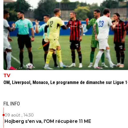
TV
OM, Liverpool, Monaco, Le programme de dimanche sur Ligue 1
FIL INFO
09 août , 14:30
Hojberg s'en va, l'OM récupère 11 ME