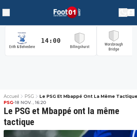
14:00
1
Worsbrough
Erith & Belvedere
Billingshurst
Bridge
Accueil
PSG
Le PSG Et Mbappé Ont La Même Tactiqu
PSG
•
18 NOV. , 16:20
Le PSG et Mbappé ont la même
tactique