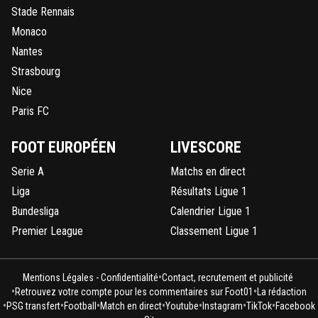
Stade Rennais
Monaco
Nantes
Strasbourg
Nice
Paris FC
FOOT EUROPÉEN
LIVESCORE
Serie A
Matchs en direct
Liga
Résultats Ligue 1
Bundesliga
Calendrier Ligue 1
Premier League
Classement Ligue 1
•
Mentions Légales - Confidentialité
Contact, recrutement et publicité
•
•
Retrouvez votre compte pour les commentaires sur Foot01
La rédaction
•
•
•
•
•
•
•
PSG transfert
Football
Match en direct
Youtube
Instagram
TikTok
Facebook