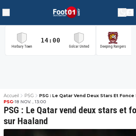
14:00
1
Horbury Town
Golcar United
Deeping Rangers
Accueil
PSG
PSG : Le Qatar Vend Deux Stars Et Fonce
PSG
•
18 NOV. , 13:00
Haaland
PSG : Le Qatar vend deux stars et f
sur Haaland