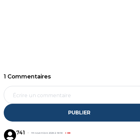
1 Commentaires
PUBLIER
741
19 novembre 2025 à 18:18
+
88