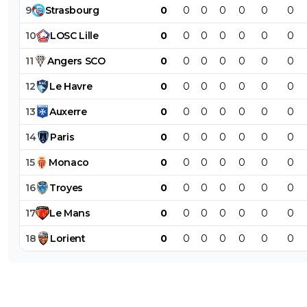
9
Strasbourg
0
0
0
0
0
0
0
10
LOSC
Lille
0
0
0
0
0
0
0
11
Angers
SCO
0
0
0
0
0
0
0
12
Le
Havre
0
0
0
0
0
0
0
13
Auxerre
0
0
0
0
0
0
0
14
Paris
0
0
0
0
0
0
0
15
Monaco
0
0
0
0
0
0
0
16
Troyes
0
0
0
0
0
0
0
17
Le
Mans
0
0
0
0
0
0
0
18
Lorient
0
0
0
0
0
0
0