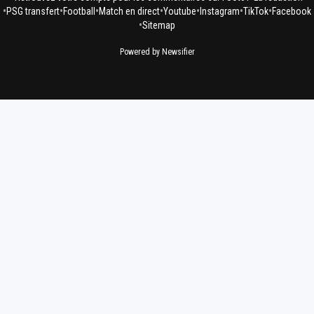
•
•
•
•
•
•
•
PSG transfert
Football
Match en direct
Youtube
Instagram
TikTok
Facebook
•
Sitemap
Powered by Newsifier