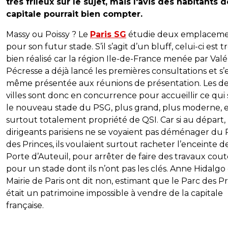
très frileux sur le sujet, mais l'avis des habitants d
capitale pourrait bien compter.
Massy ou Poissy ? Le
Paris SG
étudie deux emplaceme
pour son futur stade. S’il s’agit d’un bluff, celui-ci est t
bien réalisé car la région Ile-de-France menée par Valé
Pécresse a déjà lancé les premières consultations et s’
même présentée aux réunions de présentation. Les d
villes sont donc en concurrence pour accueillir ce qui 
le nouveau stade du PSG, plus grand, plus moderne, 
surtout totalement propriété de QSI. Car si au départ, 
dirigeants parisiens ne se voyaient pas déménager du 
des Princes, ils voulaient surtout racheter l’enceinte de
Porte d’Auteuil, pour arrêter de faire des travaux cou
pour un stade dont ils n’ont pas les clés. Anne Hidalgo 
Mairie de Paris ont dit non, estimant que le Parc des P
était un patrimoine impossible à vendre de la capitale
française.