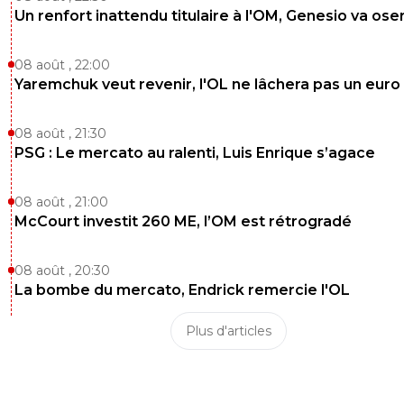
Un renfort inattendu titulaire à l'OM, Genesio va ose
08 août , 22:00
Yaremchuk veut revenir, l'OL ne lâchera pas un euro
08 août , 21:30
PSG : Le mercato au ralenti, Luis Enrique s’agace
08 août , 21:00
McCourt investit 260 ME, l’OM est rétrogradé
08 août , 20:30
La bombe du mercato, Endrick remercie l'OL
Plus d'articles