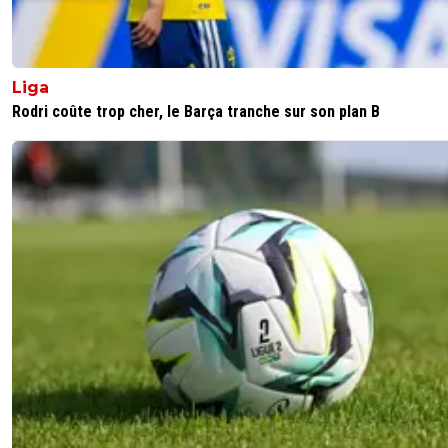
Liga
Rodri coûte trop cher, le Barça tranche sur son plan B