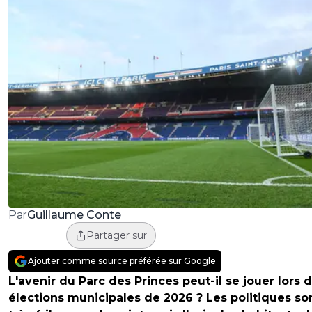
Guillaume Conte
Par
Partager sur
Ajouter comme source préférée sur Google
L'avenir du Parc des Princes peut-il se jouer lors 
élections municipales de 2026 ? Les politiques so