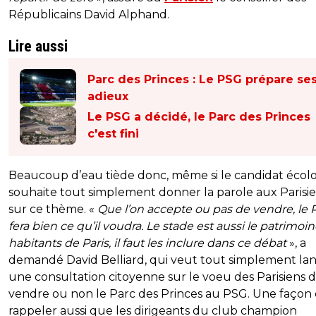
Républicains David Alphand.
Lire aussi
Parc des Princes : Le PSG prépare se
adieux
Le PSG a décidé, le Parc des Princes
c'est fini
Beaucoup d’eau tiède donc, même si le candidat écolo
souhaite tout simplement donner la parole aux Parisi
sur ce thème. «
Que l’on accepte ou pas de vendre, le
fera bien ce qu’il voudra. Le stade est aussi le patrimoi
habitants de Paris, il faut les inclure dans ce débat
», a
demandé David Belliard, qui veut tout simplement la
une consultation citoyenne sur le voeu des Parisiens 
vendre ou non le Parc des Princes au PSG. Une façon
rappeler aussi que les dirigeants du club champion