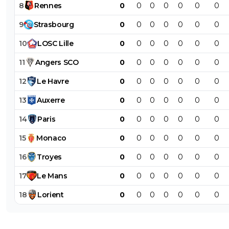
8
Rennes
0
0
0
0
0
0
0
9
Strasbourg
0
0
0
0
0
0
0
10
LOSC
Lille
0
0
0
0
0
0
0
11
Angers
SCO
0
0
0
0
0
0
0
12
Le
Havre
0
0
0
0
0
0
0
13
Auxerre
0
0
0
0
0
0
0
14
Paris
0
0
0
0
0
0
0
15
Monaco
0
0
0
0
0
0
0
16
Troyes
0
0
0
0
0
0
0
17
Le
Mans
0
0
0
0
0
0
0
18
Lorient
0
0
0
0
0
0
0