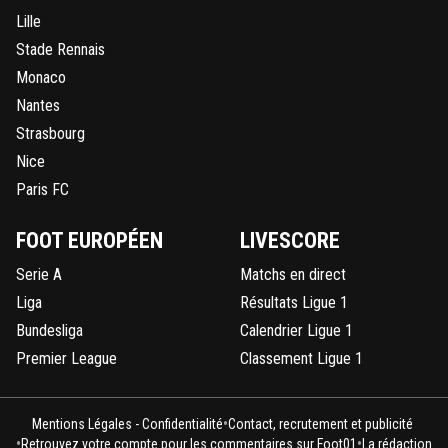
Lille
Stade Rennais
Monaco
Nantes
Strasbourg
Nice
Paris FC
FOOT EUROPÉEN
LIVESCORE
Serie A
Matchs en direct
Liga
Résultats Ligue 1
Bundesliga
Calendrier Ligue 1
Premier League
Classement Ligue 1
•
Mentions Légales - Confidentialité
Contact, recrutement et publicité
•
•
Retrouvez votre compte pour les commentaires sur Foot01
La rédaction