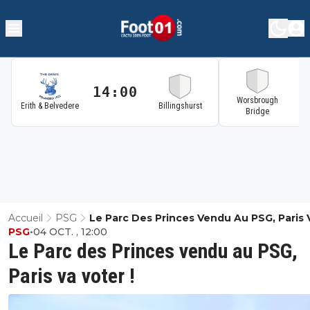
14:00
1
Worsbrough
Erith & Belvedere
Billingshurst
Bridge
Accueil
PSG
Le Parc Des Princes Vendu Au PSG, Paris 
PSG
•
04 OCT. , 12:00
Voter !
Le Parc des Princes vendu au PSG,
Paris va voter !