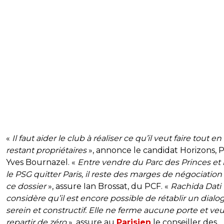
«
Il faut aider le club à réaliser ce qu’il veut faire tout en
restant propriétaires
», annonce le candidat Horizons, P
Yves Bournazel. «
Entre vendre du Parc des Princes et l
le PSG quitter Paris, il reste des marges de négociatio
ce dossier
», assure Ian Brossat, du PCF. «
Rachida Dati
considère qu’il est encore possible de rétablir un dialo
serein et constructif. Elle ne ferme aucune porte et veu
repartir de zéro
», assure au
Parisien
le conseiller des