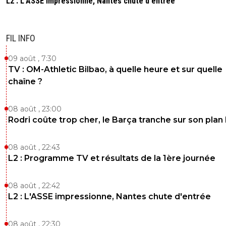
L2 : L'ASSE impressionne, Nantes chute d'entrée
FIL INFO
09 août , 7:30
TV : OM-Athletic Bilbao, à quelle heure et sur quelle
chaîne ?
08 août , 23:00
Rodri coûte trop cher, le Barça tranche sur son plan
08 août , 22:43
L2 : Programme TV et résultats de la 1ère journée
08 août , 22:42
L2 : L'ASSE impressionne, Nantes chute d'entrée
08 août , 22:30