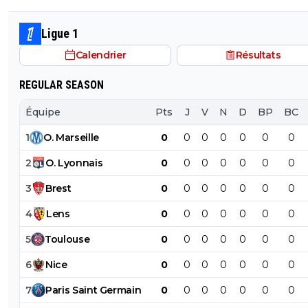
Ligue 1
Calendrier
Résultats
REGULAR SEASON
Équipe
Pts
J
V
N
D
BP
BC
1
O
.
Marseille
0
0
0
0
0
0
0
2
O
.
Lyonnais
0
0
0
0
0
0
0
3
Brest
0
0
0
0
0
0
0
4
Lens
0
0
0
0
0
0
0
5
Toulouse
0
0
0
0
0
0
0
6
Nice
0
0
0
0
0
0
0
7
Paris
Saint
Germain
0
0
0
0
0
0
0