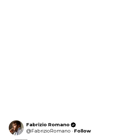
Fabrizio Romano
@
FabrizioRomano
·
Follow