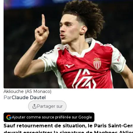
Akliouche (AS Monaco)
Claude Dautel
Par
Partager sur
Ajouter comme source préférée sur Google
Sauf retournement de situation, le Paris Saint-Ge
devrait enregistrer la signature de Maghnes Aklio