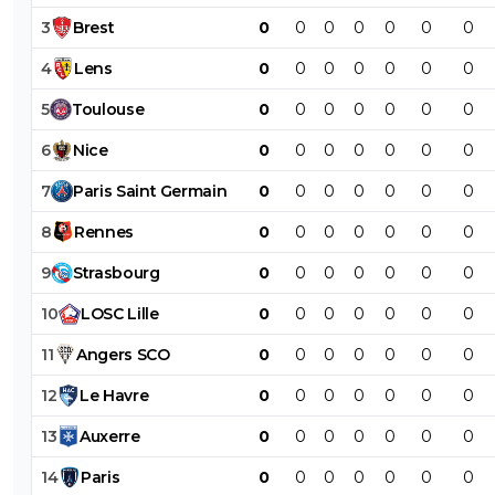
3
Brest
0
0
0
0
0
0
0
4
Lens
0
0
0
0
0
0
0
5
Toulouse
0
0
0
0
0
0
0
6
Nice
0
0
0
0
0
0
0
7
Paris
Saint
Germain
0
0
0
0
0
0
0
8
Rennes
0
0
0
0
0
0
0
9
Strasbourg
0
0
0
0
0
0
0
10
LOSC
Lille
0
0
0
0
0
0
0
11
Angers
SCO
0
0
0
0
0
0
0
12
Le
Havre
0
0
0
0
0
0
0
13
Auxerre
0
0
0
0
0
0
0
14
Paris
0
0
0
0
0
0
0