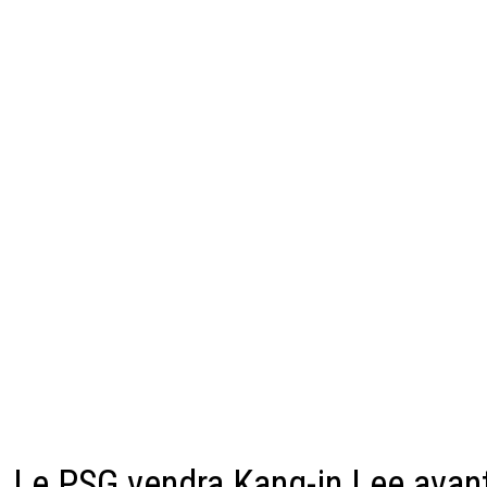
Le PSG vendra Kang-in Lee avan