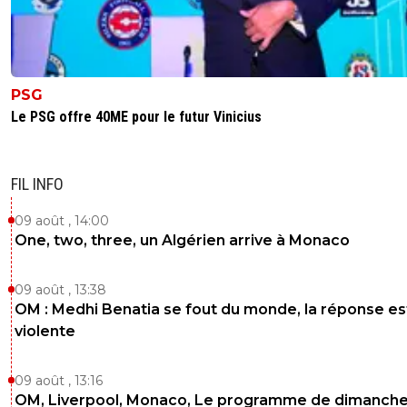
PSG
Le PSG offre 40ME pour le futur Vinicius
FIL INFO
09 août , 14:00
One, two, three, un Algérien arrive à Monaco
09 août , 13:38
OM : Medhi Benatia se fout du monde, la réponse es
violente
09 août , 13:16
OM, Liverpool, Monaco, Le programme de dimanche