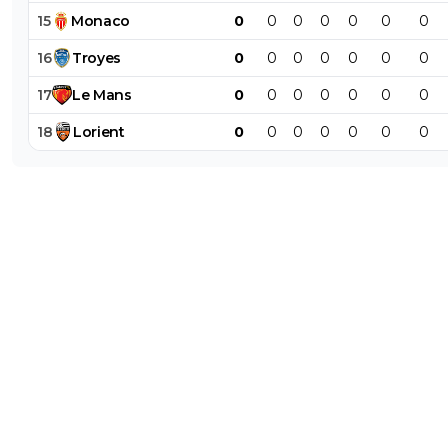
15
Monaco
0
0
0
0
0
0
0
16
Troyes
0
0
0
0
0
0
0
17
Le
Mans
0
0
0
0
0
0
0
18
Lorient
0
0
0
0
0
0
0