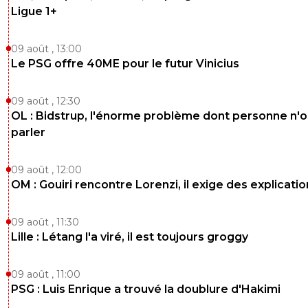
Ligue 1+
09 août , 13:00
Le PSG offre 40ME pour le futur Vinicius
09 août , 12:30
OL : Bidstrup, l'énorme problème dont personne n'
parler
09 août , 12:00
OM : Gouiri rencontre Lorenzi, il exige des explicatio
09 août , 11:30
Lille : Létang l'a viré, il est toujours groggy
09 août , 11:00
PSG : Luis Enrique a trouvé la doublure d'Hakimi