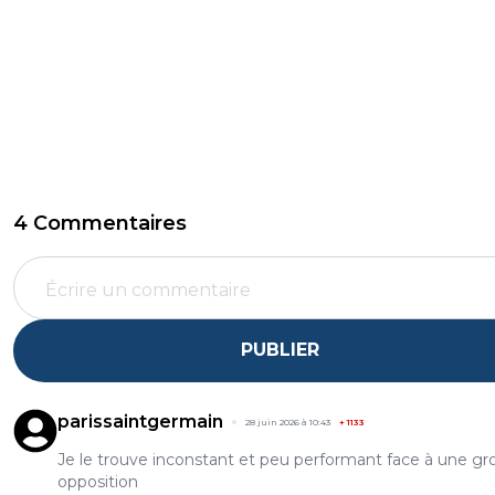
4 Commentaires
PUBLIER
parissaintgermain
28 juin 2026 à 10:43
+
1133
Je le trouve inconstant et peu performant face à une gr
opposition