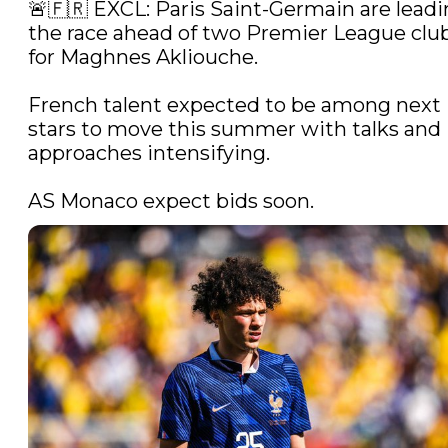
🚨🇫🇷 EXCL: Paris Saint-Germain are leadi
the race ahead of two Premier League club
for Maghnes Akliouche.

French talent expected to be among next 
stars to move this summer with talks and 
approaches intensifying.

AS Monaco expect bids soon. 