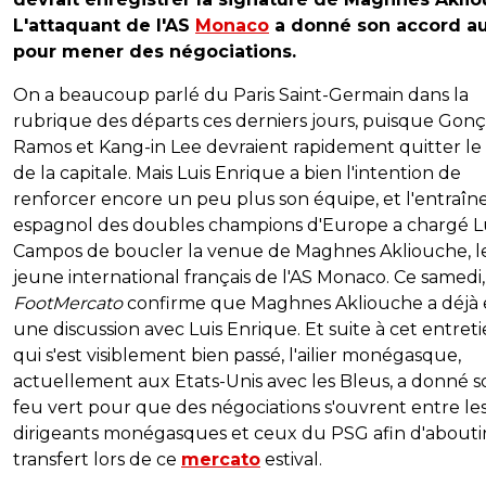
L'attaquant de l'AS
Monaco
a donné son accord a
pour mener des négociations.
On a beaucoup parlé du Paris Saint-Germain dans la
rubrique des départs ces derniers jours, puisque Gonç
Ramos et Kang-in Lee devraient rapidement quitter le
de la capitale. Mais Luis Enrique a bien l'intention de
renforcer encore un peu plus son équipe, et l'entraîn
espagnol des doubles champions d'Europe a chargé L
Campos de boucler la venue de Maghnes Akliouche, l
jeune international français de l'AS Monaco. Ce samedi,
FootMercato
confirme que Maghnes Akliouche a déjà
une discussion avec Luis Enrique. Et suite à cet entreti
qui s'est visiblement bien passé, l'ailier monégasque,
actuellement aux Etats-Unis avec les Bleus, a donné s
feu vert pour que des négociations s'ouvrent entre le
dirigeants monégasques et ceux du PSG afin d'abouti
transfert lors de ce
mercato
estival.