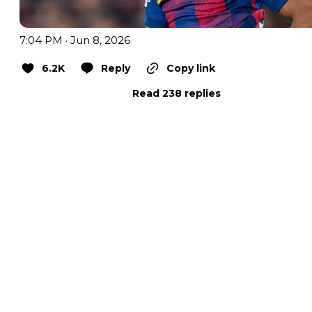
7:04 PM · Jun 8, 2026
6.2K
Reply
Copy link
Read 238 replies