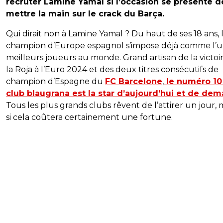
recruter Lamine Yamal si l’occasion se présente d
mettre la main sur le crack du Barça.
Qui dirait non à Lamine Yamal ? Du haut de ses 18 ans, 
champion d’Europe espagnol s’impose déjà comme l’u
meilleurs joueurs au monde. Grand artisan de la victoi
la Roja à l’Euro 2024 et des deux titres consécutifs de
champion d’Espagne du
FC Barcelone
,
le numéro 10
club blaugrana est la star d’aujourd’hui et de dem
Tous les plus grands clubs rêvent de l’attirer un jour
si cela coûtera certainement une fortune.