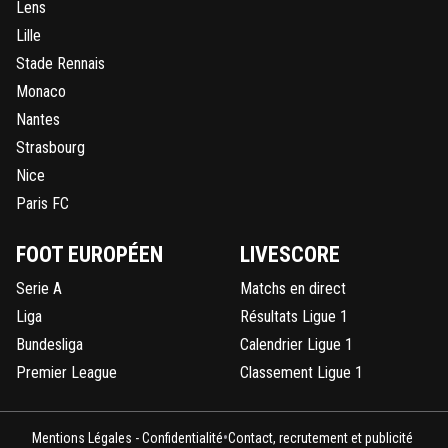
Lens
Lille
Stade Rennais
Monaco
Nantes
Strasbourg
Nice
Paris FC
FOOT EUROPÉEN
LIVESCORE
Serie A
Matchs en direct
Liga
Résultats Ligue 1
Bundesliga
Calendrier Ligue 1
Premier League
Classement Ligue 1
•
Mentions Légales - Confidentialité
Contact, recrutement et publicité