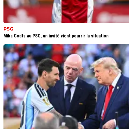
PSG
Mika Godts au PSG, un invité vient pourrir la situation