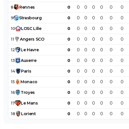
8
Rennes
0
0
0
0
0
0
0
9
Strasbourg
0
0
0
0
0
0
0
10
LOSC
Lille
0
0
0
0
0
0
0
11
Angers
SCO
0
0
0
0
0
0
0
12
Le
Havre
0
0
0
0
0
0
0
13
Auxerre
0
0
0
0
0
0
0
14
Paris
0
0
0
0
0
0
0
15
Monaco
0
0
0
0
0
0
0
16
Troyes
0
0
0
0
0
0
0
17
Le
Mans
0
0
0
0
0
0
0
18
Lorient
0
0
0
0
0
0
0