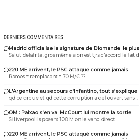
DERNIERS COMMENTAIRES
Madrid officialise la signature de Diomande, le plu
transfert de son histoire
Salut delafrite, gros même si on est tjrs d'accord le fait 
relayer les données perso d'un gars ça reste moyen. À l
220 ME arrivent, le PSG attaqué comme jamais
on se chambre, c'est bon enfant. J'ai rien spécialement
Ramos = remplacant = 70 M/€ ??
contre verge33 disont même que c'est un peu comme
pote que tu as qui supporte l'OM ou autre et qui détes
L'Argentine au secours d'Infantino, tout s'explique
PSG avec qui tu aime te chambrer. Ça met du sel. De la
qd ce cirque et qd cette corruption a ciel ouvert sans
venir à communier les données perso c'est limite 🙏 Peace
complexe va s arreter. les magouilles enormes meme plus
mon grand et Verge va te faire encvler 🤣 en tout amica
OM : Paixao s'en va, McCourt lui montre la sortie
cachées, ils s en vantent meme! les magouilles avec Trump, l
biensur 🤣
Si Liverpool ils posent 100 M on le vend direct
attrbution de la CDM au Qatar, le logement dans ce pays, et
pour finir l oiverture aux privés, juste pour prendre du 
220 ME arrivent, le PSG attaqué comme jamais
partout pour avoir une place. ptin de football et qd tu vois