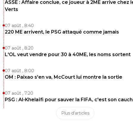
ASSE : Affaire conclue, ce joueur à 2ME arrive chez l
Verts
07 août , 8:40
220 ME arrivent, le PSG attaqué comme jamais
07 août , 8:20
L'OL veut vendre pour 30 à 40ME, les noms sortent
07 août , 8:00
OM : Paixao s'en va, McCourt lui montre la sortie
07 août , 7:20
PSG : Al-Khelaïfi pour sauver la FIFA, c'est son cau
Plus d'articles