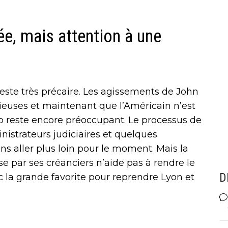
e, mais attention à une
 reste très précaire. Les agissements de John
ieuses et maintenant que l’Américain n’est
lub reste encore préoccupant. Le processus de
nistrateurs judiciaires et quelques
ans aller plus loin pour le moment. Mais la
ise par ses créanciers n’aide pas à rendre le
D
c la grande favorite pour reprendre Lyon et