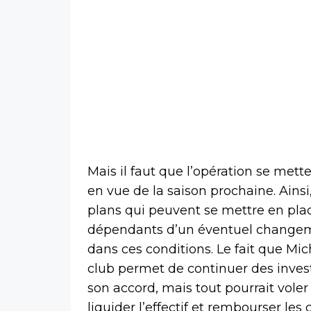
Mais il faut que l’opération se mett
en vue de la saison prochaine. Ains
plans qui peuvent se mettre en pla
dépendants d’un éventuel changement
dans ces conditions. Le fait que M
club permet de continuer des inves
son accord, mais tout pourrait voler
liquider l’effectif et rembourser le