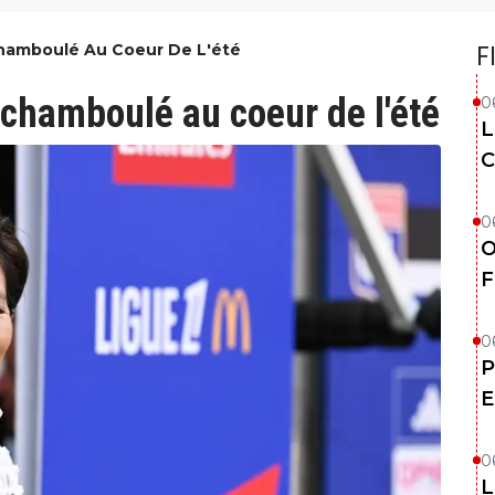
Chamboulé Au Coeur De L'été
F
 chamboulé au coeur de l'été
0
L
C
0
O
F
0
P
E
0
L