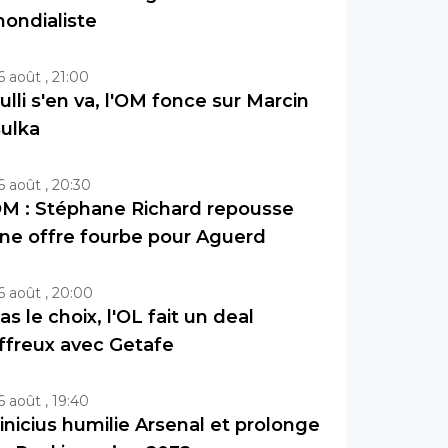
ondialiste
6 août , 21:00
ulli s'en va, l'OM fonce sur Marcin
ulka
6 août , 20:30
M : Stéphane Richard repousse
ne offre fourbe pour Aguerd
6 août , 20:00
as le choix, l'OL fait un deal
ffreux avec Getafe
6 août , 19:40
inicius humilie Arsenal et prolonge