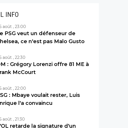
IL INFO
6 août , 23:00
e PSG veut un défenseur de
helsea, ce n'est pas Malo Gusto
6 août , 22:30
M : Grégory Lorenzi offre 81 ME à
rank McCourt
6 août , 22:00
SG : Mbaye voulait rester, Luis
nrique l'a convaincu
6 août , 21:30
'OL retarde la signature d'un