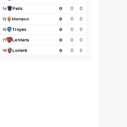
14
Paris
0
0
0
0
0
0
15
Monaco
0
0
0
0
0
0
16
Troyes
0
0
0
0
0
0
17
Le
Mans
0
0
0
0
0
0
18
Lorient
0
0
0
0
0
0