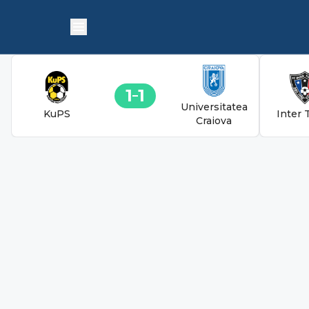
1
1
Universitatea
KuPS
Inter 
Craiova