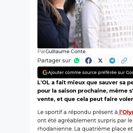
Guillaume Conte
Par
Partager sur
Ajouter comme source préférée sur Go
L'OL a fait mieux que sauver sa p
pour la saison prochaine, même s'i
vente, et que cela peut faire voler
Le sportif a répondu présent à
l’Ol
ont été agréablement surpris par l
rhodanienne. La quatrième place et