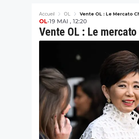
Accueil
OL
Vente OL : Le Mercato 
OL
•
19 MAI , 12:20
Vente OL : Le mercato