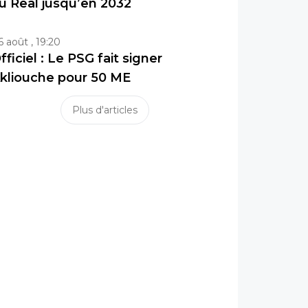
u Real jusqu’en 2032
6 août , 19:20
fficiel : Le PSG fait signer
kliouche pour 50 ME
Plus d'articles