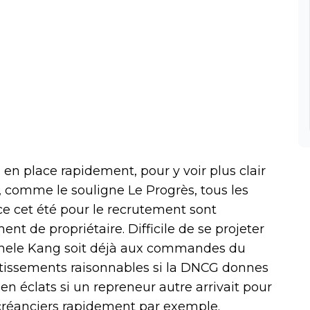
e en place rapidement, pour y voir plus clair
i, comme le souligne Le Progrès, tous les
ce cet été pour le recrutement sont
 de propriétaire. Difficile de se projeter
ichele Kang soit déjà aux commandes du
tissements raisonnables si la DNCG donnes
 en éclats si un repreneur autre arrivait pour
s créanciers rapidement par exemple.