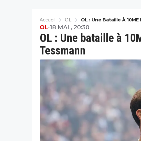
Accueil
OL
OL : Une Bataille À 10M
OL
•
18 MAI , 20:30
OL : Une bataille à 10
Tessmann