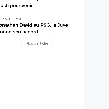
lash pour venir
8 août , 18:00
onathan David au PSG, la Juve
onne son accord
Plus d'articles