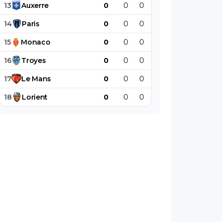
13
Auxerre
0
0
0
0
0
0
14
Paris
0
0
0
0
0
0
15
Monaco
0
0
0
0
0
0
16
Troyes
0
0
0
0
0
0
17
Le
Mans
0
0
0
0
0
0
18
Lorient
0
0
0
0
0
0