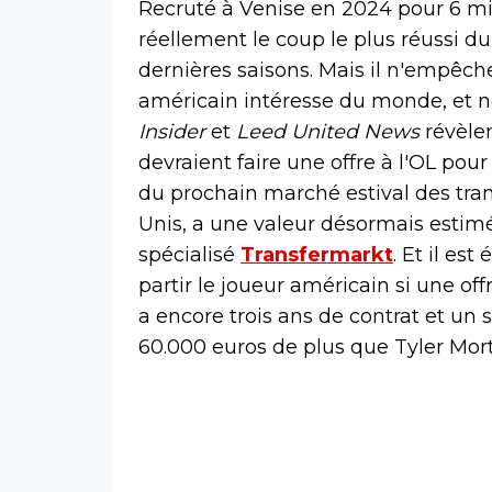
Recruté à Venise en 2024 pour 6 mi
réellement le coup le plus réussi d
dernières saisons. Mais il n'empêche
américain intéresse du monde, et n
Insider
et
Leed United News
révèle
devraient faire une offre à l'OL pou
du prochain marché estival des tran
Unis, a une valeur désormais estimée
spécialisé
Transfermarkt
. Et il es
partir le joueur américain si une off
a encore trois ans de contrat et un 
60.000 euros de plus que Tyler Mor