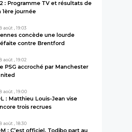
2 : Programme TV et résultats de
a 1ère journée
8 août , 19:03
ennes concède une lourde
éfaite contre Brentford
8 août , 19:02
e PSG accroché par Manchester
nited
8 août , 19:00
L : Matthieu Louis-Jean vise
ncore trois recrues
8 août , 18:30
M : C’est officiel, Todibo part au