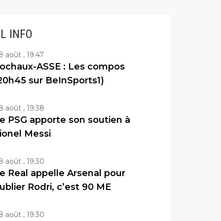
IL INFO
8 août , 19:47
ochaux-ASSE : Les compos
20h45 sur BeInSports1)
8 août , 19:38
e PSG apporte son soutien à
ionel Messi
8 août , 19:30
e Real appelle Arsenal pour
ublier Rodri, c’est 90 ME
8 août , 19:30