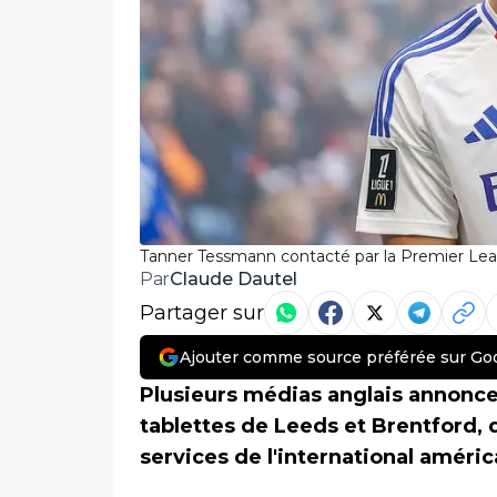
Tanner Tessmann contacté par la Premier Le
Claude Dautel
Par
Partager sur
Ajouter comme source préférée sur Go
Plusieurs médias anglais annonce
tablettes de Leeds et Brentford, qu
services de l'international améric