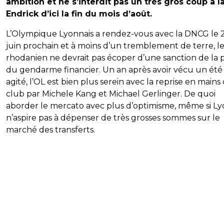
ambition et ne s’interdit pas un très gros coup à l
Endrick d’ici la fin du mois d’août.
L’Olympique Lyonnais a rendez-vous avec la DNCG le 
juin prochain et à moins d’un tremblement de terre, l
rhodanien ne devrait pas écoper d’une sanction de la 
du gendarme financier. Un an après avoir vécu un été 
agité, l’OL est bien plus serein avec la reprise en mains
club par Michele Kang et Michael Gerlinger. De quoi
aborder le mercato avec plus d’optimisme, même si L
n’aspire pas à dépenser de très grosses sommes sur le
marché des transferts.