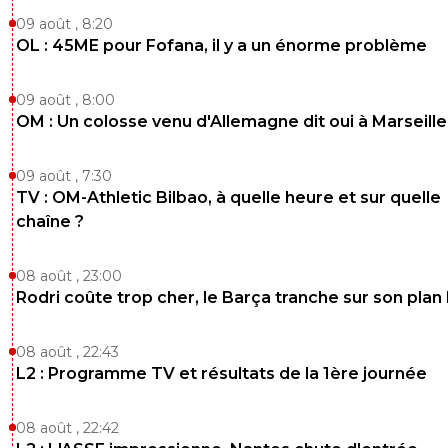
09 août , 8:20
OL : 45ME pour Fofana, il y a un énorme problème
09 août , 8:00
OM : Un colosse venu d'Allemagne dit oui à Marseille
09 août , 7:30
TV : OM-Athletic Bilbao, à quelle heure et sur quelle
chaîne ?
08 août , 23:00
Rodri coûte trop cher, le Barça tranche sur son plan
08 août , 22:43
L2 : Programme TV et résultats de la 1ère journée
08 août , 22:42