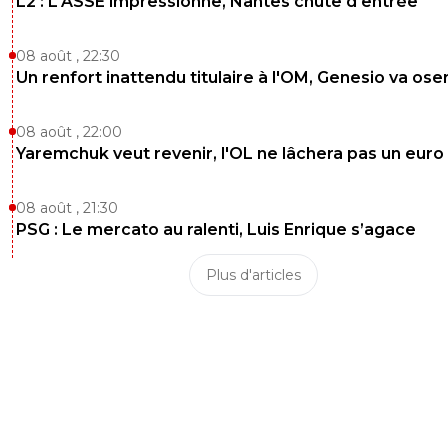
L2 : L'ASSE impressionne, Nantes chute d'entrée
08 août , 22:30
Un renfort inattendu titulaire à l'OM, Genesio va ose
08 août , 22:00
Yaremchuk veut revenir, l'OL ne lâchera pas un euro
08 août , 21:30
PSG : Le mercato au ralenti, Luis Enrique s’agace
Plus d'articles