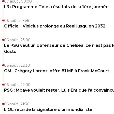
07 août , 00:00
L3 : Programme TV et résultats de la 1ère journée
06 août , 23:55
Officiel : Vinicius prolonge au Real jusqu’en 2032
06 août , 23:00
Le PSG veut un défenseur de Chelsea, ce n'est pas 
Gusto
06 août , 22:30
OM : Grégory Lorenzi offre 81 ME à Frank McCourt
06 août , 22:00
PSG : Mbaye voulait rester, Luis Enrique l'a convainc
06 août , 21:30
L'OL retarde la signature d'un mondialiste