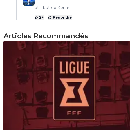
et 1 but de Kénan
2
+
Répondre
Articles Recommandés