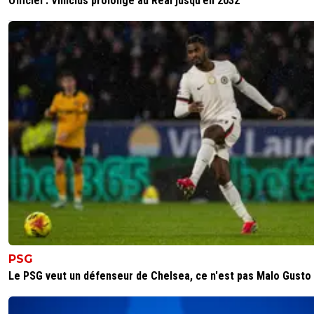
Officiel : Vinicius prolonge au Real jusqu’en 2032
PSG
Le PSG veut un défenseur de Chelsea, ce n'est pas Malo Gusto