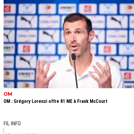
OM
OM : Grégory Lorenzi offre 81 ME à Frank McCourt
FIL INFO