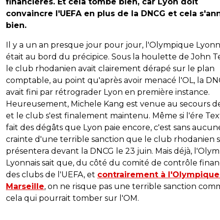
financières. Et cela tombe bien, car Lyon doit
convaincre l'UEFA en plus de la DNCG et cela s'a
bien.
Il y a un an presque jour pour jour, l'Olympique Lyonn
était au bord du précipice. Sous la houlette de John T
le club rhodanien avait clairement dérapé sur le plan
comptable, au point qu'après avoir menacé l'OL, la D
avait fini par rétrograder Lyon en première instance.
Heureusement, Michele Kang est venue au secours de
et le club s'est finalement maintenu. Même si l'ére Tex
fait des dégâts que Lyon paie encore, c'est sans aucun
crainte d'une terrible sanction que le club rhodanien 
présentera devant la DNCG le 23 juin. Mais déjà, l'Oly
Lyonnais sait que, du côté du comité de contrôle finan
des clubs de l'UEFA, et
contrairement à l'Olympique
Marseille
, on ne risque pas une terrible sanction co
cela qui pourrait tomber sur l'OM.