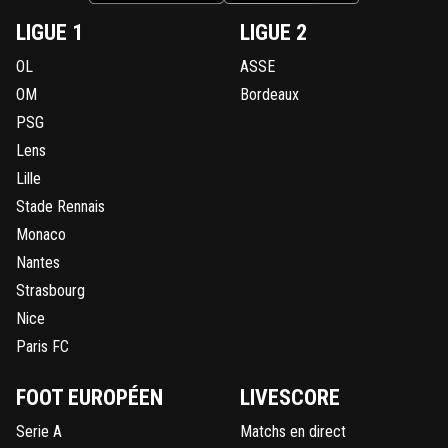
LIGUE 1
LIGUE 2
OL
ASSE
OM
Bordeaux
PSG
Lens
Lille
Stade Rennais
Monaco
Nantes
Strasbourg
Nice
Paris FC
FOOT EUROPÉEN
LIVESCORE
Serie A
Matchs en direct