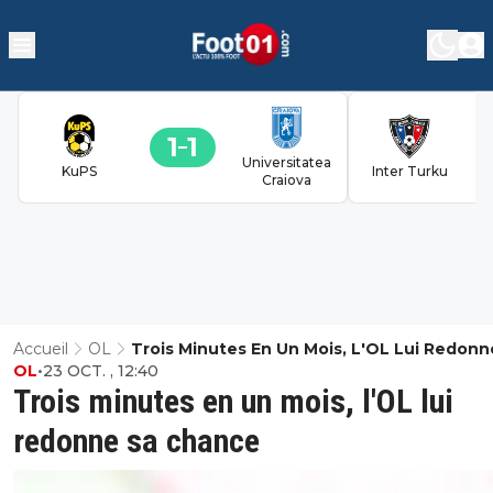
1
1
Universitatea
KuPS
Inter Turku
Craiova
Accueil
OL
Trois Minutes En Un Mois, L'OL Lui Redonn
OL
•
23 OCT. , 12:40
Chance
Trois minutes en un mois, l'OL lui
redonne sa chance