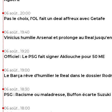
06 août , 20:00
Pas le choix, l'OL fait un deal affreux avec Getafe
06 août , 19:40
Vinicius humilie Arsenal et prolonge au Real jusqu’e
06 août , 19:20
Officiel : Le PSG fait signer Akliouche pour 50 ME
06 août , 19:00
Le Barça rêve d'humilier le Real dans le dossier Rodr
06 août , 18:30
PSG : Racisme ou maladresse, Buffon écarte Suzuki
06 août , 18:00