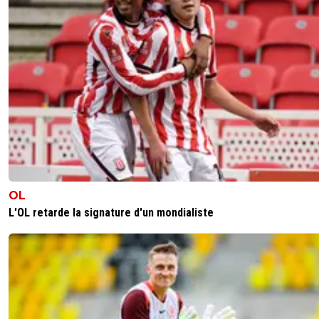
OL
L'OL retarde la signature d'un mondialiste