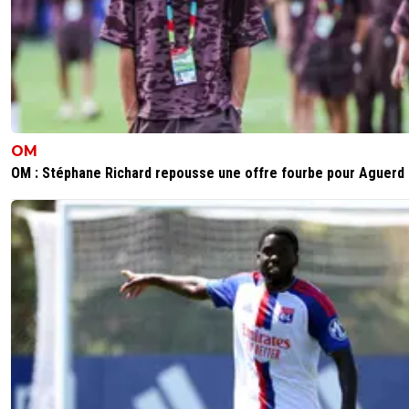
OM
OM : Stéphane Richard repousse une offre fourbe pour Aguerd