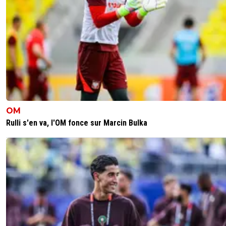
OM
Rulli s'en va, l'OM fonce sur Marcin Bulka