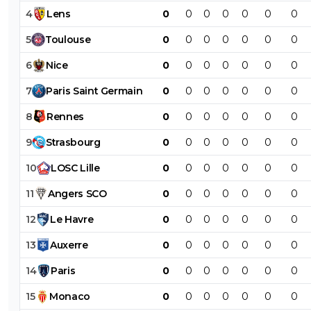
4
Lens
0
0
0
0
0
0
0
5
Toulouse
0
0
0
0
0
0
0
6
Nice
0
0
0
0
0
0
0
7
Paris
Saint
Germain
0
0
0
0
0
0
0
8
Rennes
0
0
0
0
0
0
0
9
Strasbourg
0
0
0
0
0
0
0
10
LOSC
Lille
0
0
0
0
0
0
0
11
Angers
SCO
0
0
0
0
0
0
0
12
Le
Havre
0
0
0
0
0
0
0
13
Auxerre
0
0
0
0
0
0
0
14
Paris
0
0
0
0
0
0
0
15
Monaco
0
0
0
0
0
0
0