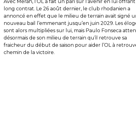
Avec Merah, l’OL a fait un pari sur l’avenir en lui offran
long contrat. Le 26 août dernier, le club rhodanien a
annoncé en effet que le milieu de terrain avait signé 
nouveau bail l’emmenant jusqu’en juin 2029. Les élog
sont alors multipliées sur lui, mais Paulo Fonseca atte
désormais de son milieu de terrain qu’il retrouve sa
fraicheur du début de saison pour aider l’OL à retrouv
chemin de la victoire.