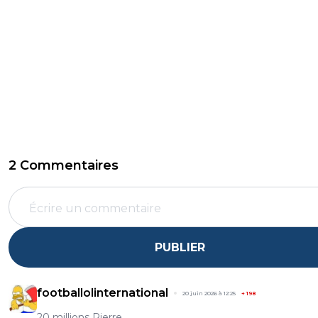
2 Commentaires
PUBLIER
footballolinternational
20 juin 2026 à 12:25
+
198
20 millions Pierre