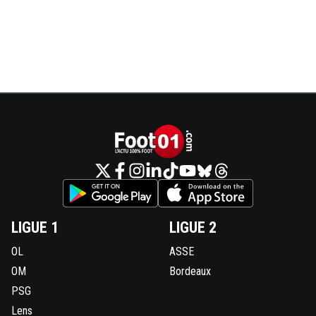
LIGUE 1
LIGUE 2
OL
ASSE
OM
Bordeaux
PSG
Lens