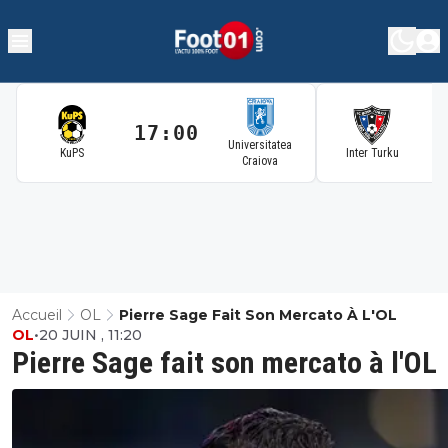
17:00
1
Universitatea
KuPS
Inter Turku
Craiova
Accueil
OL
Pierre Sage Fait Son Mercato À L'OL
OL
•
20 JUIN , 11:20
Pierre Sage fait son mercato à l'OL