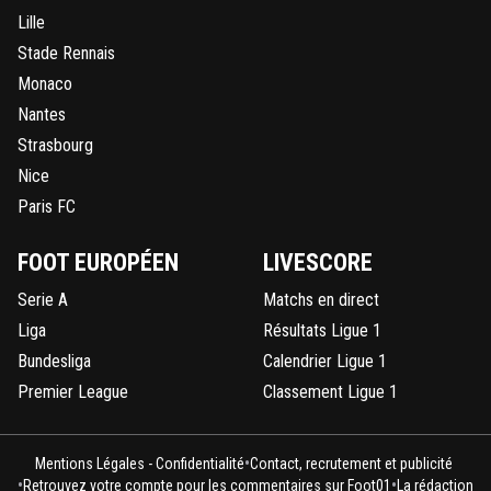
Lille
Stade Rennais
Monaco
Nantes
Strasbourg
Nice
Paris FC
FOOT EUROPÉEN
LIVESCORE
Serie A
Matchs en direct
Liga
Résultats Ligue 1
Bundesliga
Calendrier Ligue 1
Premier League
Classement Ligue 1
•
Mentions Légales - Confidentialité
Contact, recrutement et publicité
•
•
Retrouvez votre compte pour les commentaires sur Foot01
La rédaction