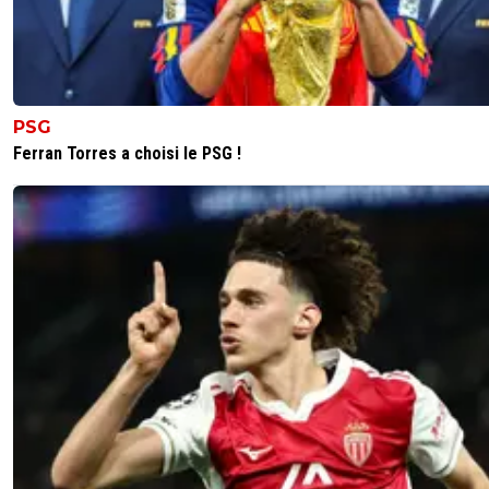
PSG
Ferran Torres a choisi le PSG !