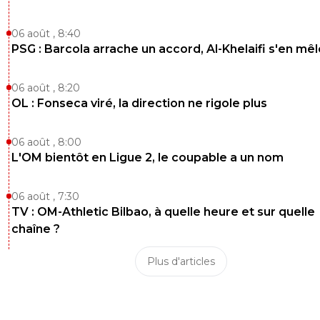
06 août , 8:40
PSG : Barcola arrache un accord, Al-Khelaifi s'en mêl
06 août , 8:20
OL : Fonseca viré, la direction ne rigole plus
06 août , 8:00
L'OM bientôt en Ligue 2, le coupable a un nom
06 août , 7:30
TV : OM-Athletic Bilbao, à quelle heure et sur quelle
chaîne ?
Plus d'articles