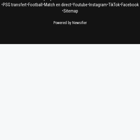
•
•
•
•
•
•
•
PSG transfert
Football
Match en direct
Youtube
Instagram
TikTok
Facebook
•
Sitemap
Powered by Newsifier