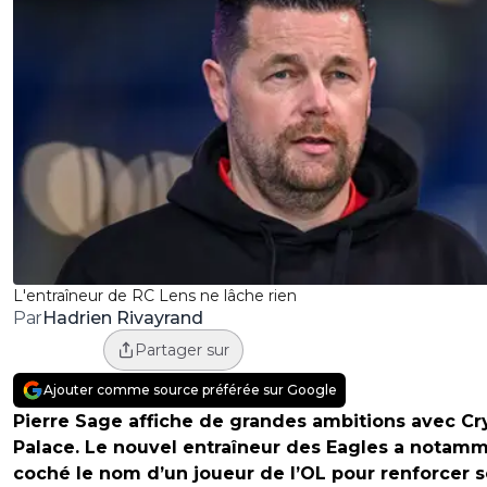
L'entraîneur de RC Lens ne lâche rien
Hadrien Rivayrand
Par
Partager sur
Ajouter comme source préférée sur Google
Pierre Sage affiche de grandes ambitions avec Cr
Palace. Le nouvel entraîneur des Eagles a notam
coché le nom d’un joueur de l’OL pour renforcer 