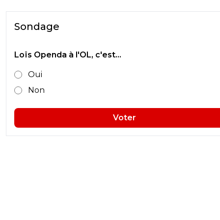
Sondage
Loïs Openda à l'OL, c'est...
Oui
Non
Voter