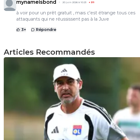
mynameisbond
20 juin 2026 à 10:23
+
311
à voir pour un prêt gratuit , mais c'est étrange tous ces
attaquants qui ne réussissent pas à la Juve
3
+
Répondre
Articles Recommandés