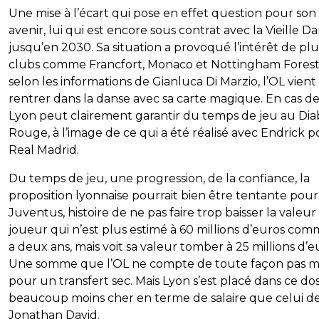
Une mise à l’écart qui pose en effet question pour son
avenir, lui qui est encore sous contrat avec la Vieille 
jusqu’en 2030. Sa situation a provoqué l’intérêt de plu
clubs comme Francfort, Monaco et Nottingham Forest.
selon les informations de Gianluca Di Marzio, l’OL vient
rentrer dans la danse avec sa carte magique. En cas de
Lyon peut clairement garantir du temps de jeu au Dia
Rouge, à l’image de ce qui a été réalisé avec Endrick p
Real Madrid.
Du temps de jeu, une progression, de la confiance, la
proposition lyonnaise pourrait bien être tentante pour
Juventus, histoire de ne pas faire trop baisser la valeur
joueur qui n’est plus estimé à 60 millions d’euros comm
a deux ans, mais voit sa valeur tomber à 25 millions d’e
Une somme que l’OL ne compte de toute façon pas m
pour un transfert sec. Mais Lyon s’est placé dans ce dos
beaucoup moins cher en terme de salaire que celui d
Jonathan David.