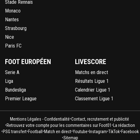
Stade Rennais
Monaco
Nantes
Strasbourg
Nice
Paris FC
FOOT EUROPÉEN
LIVESCORE
Serie A
Matchs en direct
Liga
Résultats Ligue 1
Bundesliga
Calendrier Ligue 1
Premier League
Classement Ligue 1
•
Mentions Légales - Confidentialité
Contact, recrutement et publicité
•
•
Retrouvez votre compte pour les commentaires sur Foot01
La rédaction
•
•
•
•
•
•
•
PSG transfert
Football
Match en direct
Youtube
Instagram
TikTok
Facebook
•
Sitemap