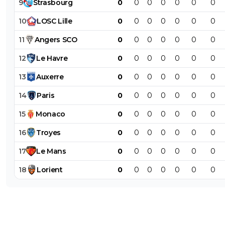
9
Strasbourg
0
0
0
0
0
0
0
10
LOSC
Lille
0
0
0
0
0
0
0
11
Angers
SCO
0
0
0
0
0
0
0
12
Le
Havre
0
0
0
0
0
0
0
13
Auxerre
0
0
0
0
0
0
0
14
Paris
0
0
0
0
0
0
0
15
Monaco
0
0
0
0
0
0
0
16
Troyes
0
0
0
0
0
0
0
17
Le
Mans
0
0
0
0
0
0
0
18
Lorient
0
0
0
0
0
0
0