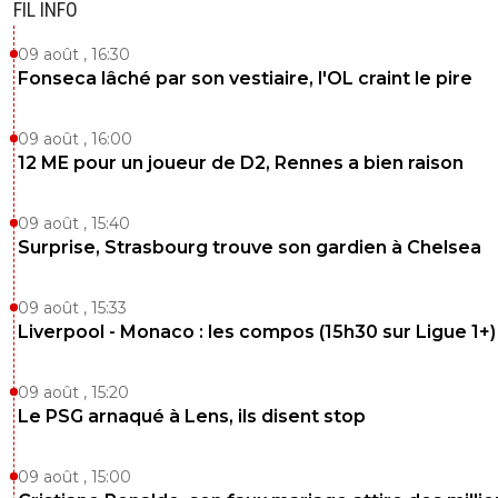
FIL INFO
09 août , 16:30
Fonseca lâché par son vestiaire, l'OL craint le pire
09 août , 16:00
12 ME pour un joueur de D2, Rennes a bien raison
09 août , 15:40
Surprise, Strasbourg trouve son gardien à Chelsea
09 août , 15:33
Liverpool - Monaco : les compos (15h30 sur Ligue 1+)
09 août , 15:20
Le PSG arnaqué à Lens, ils disent stop
09 août , 15:00