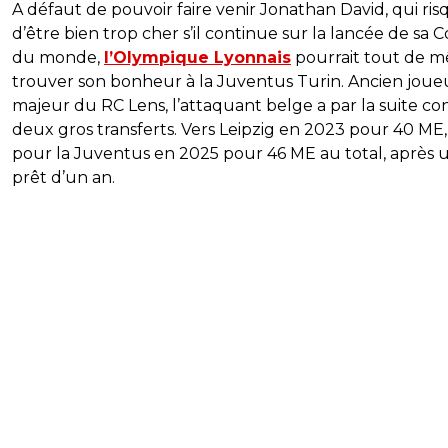
A défaut de pouvoir faire venir Jonathan David, qui ri
d’être bien trop cher s’il continue sur la lancée de sa
du monde,
l’Olympique Lyonnais
pourrait tout de 
trouver son bonheur à la Juventus Turin. Ancien joue
majeur du RC Lens, l’attaquant belge a par la suite c
deux gros transferts. Vers Leipzig en 2023 pour 40 ME,
pour la Juventus en 2025 pour 46 ME au total, après 
prêt d’un an.