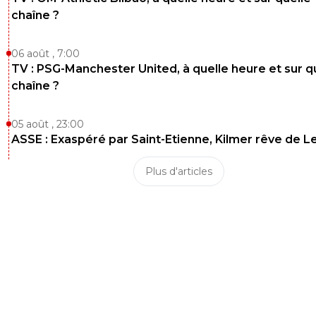
chaîne ?
06 août , 7:00
TV : PSG-Manchester United, à quelle heure et sur q
chaîne ?
05 août , 23:00
ASSE : Exaspéré par Saint-Etienne, Kilmer rêve de L
Plus d'articles