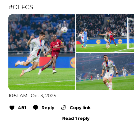
#OLFCS
10:51 AM · Oct 3, 2025
481
Reply
Copy link
Read 1 reply