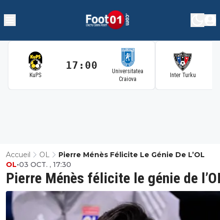
17:00
1
Universitatea
KuPS
Inter Turku
Craiova
Accueil
OL
Pierre Ménès Félicite Le Génie De L’OL
OL
•
03 OCT. , 17:30
Pierre Ménès félicite le génie de l’O