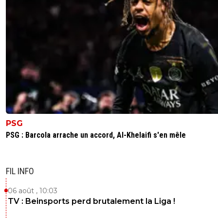
PSG
PSG : Barcola arrache un accord, Al-Khelaifi s'en mêle
FIL INFO
06 août , 10:03
TV : Beinsports perd brutalement la Liga !