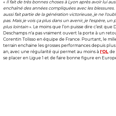
«
Il fait de très bonnes choses à Lyon après avoir lui aus
enchaîné des années compliquées avec les blessures. I
aussi fait partie de la génération victorieuse, je ne l'oubl
pas. Mais je vois ça plus dans un avenir, je l'espère, un 
plus lointain
». Le moins que l’on puisse dire c’est que D
Deschamps n'a pas vraiment ouvert la porte à un reto
Corentin Tolisso en équipe de France. Pourtant, le mil
terrain enchaine les grosses performances depuis plus
an, avec une régularité qui permet au moins à
l’OL
de 
se placer en Ligue 1 et de faire bonne figure en Europ