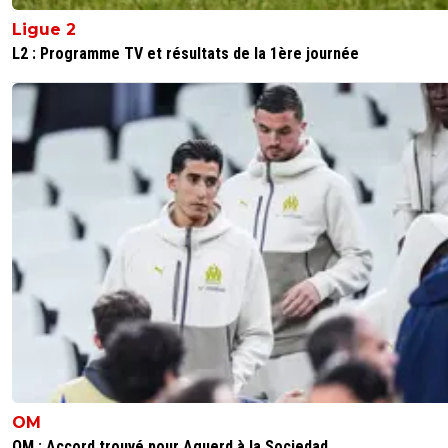
Ligue 2
L2 : Programme TV et résultats de la 1ère journée
OM
OM : Accord trouvé pour Aguerd à la Sociedad