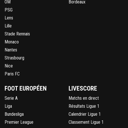
OM
Bordeaux
PSG
Lens
Lille
Stade Rennais
Monaco
Nantes
Strasbourg
Nice
Paris FC
FOOT EUROPÉEN
LIVESCORE
Serie A
Matchs en direct
Liga
Résultats Ligue 1
Bundesliga
Calendrier Ligue 1
Premier League
Classement Ligue 1