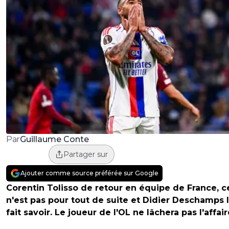
Guillaume Conte
Par
Partager sur
Ajouter comme source préférée sur Google
Corentin Tolisso de retour en équipe de France, c
n'est pas pour tout de suite et Didier Deschamps l
fait savoir. Le joueur de l'OL ne lâchera pas l'affair