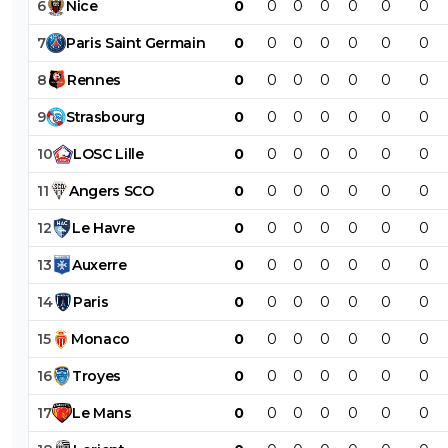
6
Nice
0
0
0
0
0
0
0
7
Paris
Saint
Germain
0
0
0
0
0
0
0
8
Rennes
0
0
0
0
0
0
0
9
Strasbourg
0
0
0
0
0
0
0
10
LOSC
Lille
0
0
0
0
0
0
0
11
Angers
SCO
0
0
0
0
0
0
0
12
Le
Havre
0
0
0
0
0
0
0
13
Auxerre
0
0
0
0
0
0
0
14
Paris
0
0
0
0
0
0
0
15
Monaco
0
0
0
0
0
0
0
16
Troyes
0
0
0
0
0
0
0
17
Le
Mans
0
0
0
0
0
0
0