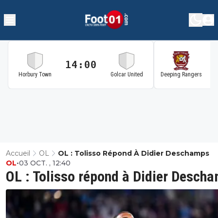
14:00
1
Horbury Town
Golcar United
Deeping Rangers
Accueil
OL
OL : Tolisso Répond À Didier Deschamps
OL
•
03 OCT. , 12:40
OL : Tolisso répond à Didier Desch