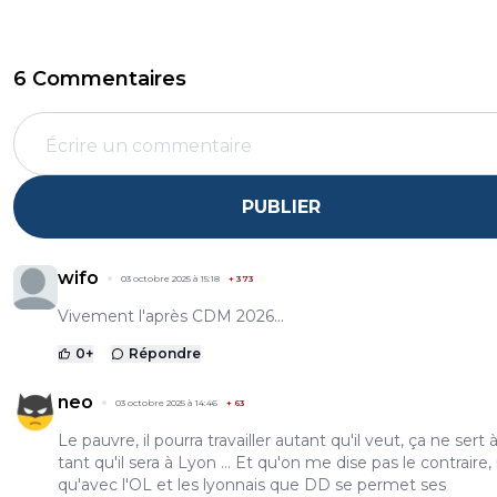
6 Commentaires
PUBLIER
wifo
03 octobre 2025 à 15:18
+
373
Vivement l'après CDM 2026...
0
+
Répondre
neo
03 octobre 2025 à 14:46
+
63
Le pauvre, il pourra travailler autant qu'il veut, ça ne sert à
tant qu'il sera à Lyon ... Et qu'on me dise pas le contraire, i
qu'avec l'OL et les lyonnais que DD se permet ses