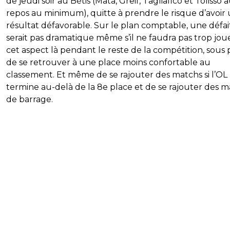
de jeudi soir au Bétis (Mata, Greif, Tagliafico et Tolisso 
repos au minimum), quitte à prendre le risque d’avoir
résultat défavorable. Sur le plan comptable, une défai
serait pas dramatique même s’il ne faudra pas trop jou
cet aspect là pendant le reste de la compétition, sous 
de se retrouver à une place moins confortable au
classement. Et même de se rajouter des matchs si l’OL
termine au-delà de la 8e place et de se rajouter des 
de barrage.