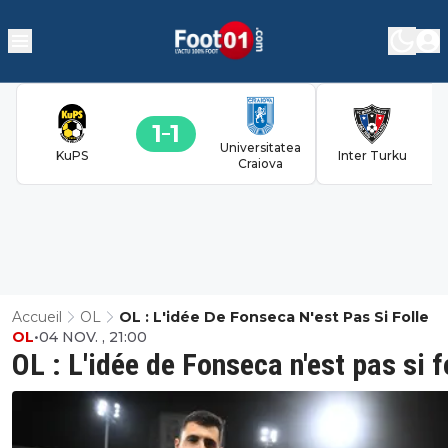
1
1
Universitatea
KuPS
Inter Turku
Craiova
Accueil
OL
OL : L'idée De Fonseca N'est Pas Si Folle
OL
•
04 NOV. , 21:00
OL : L'idée de Fonseca n'est pas si f