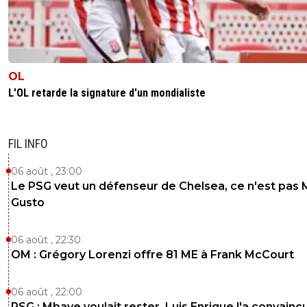
OL
L'OL retarde la signature d'un mondialiste
FIL INFO
06 août , 23:00
Le PSG veut un défenseur de Chelsea, ce n'est pas 
Gusto
06 août , 22:30
OM : Grégory Lorenzi offre 81 ME à Frank McCourt
06 août , 22:00
PSG : Mbaye voulait rester, Luis Enrique l'a convainc