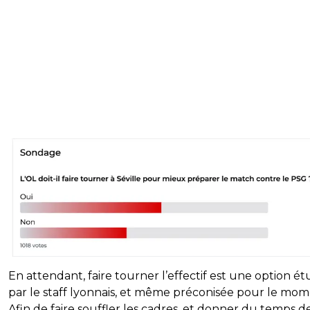
En attendant, faire tourner l’effectif est une option é
par le staff lyonnais, et même préconisée pour le mom
Afin de faire souffler les cadres, et donner du temps d