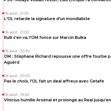
06 août , 21:30
L'OL retarde la signature d'un mondialiste
06 août , 21:00
Rulli s'en va, l'OM fonce sur Marcin Bulka
06 août , 20:30
OM : Stéphane Richard repousse une offre fourbe p
Aguerd
06 août , 20:00
Pas le choix, l'OL fait un deal affreux avec Getafe
06 août , 19:40
Vinicius humilie Arsenal et prolonge au Real jusqu’e