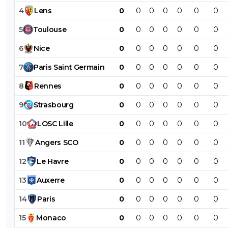
4
Lens
0
0
0
0
0
0
0
5
Toulouse
0
0
0
0
0
0
0
6
Nice
0
0
0
0
0
0
0
7
Paris
Saint
Germain
0
0
0
0
0
0
0
8
Rennes
0
0
0
0
0
0
0
9
Strasbourg
0
0
0
0
0
0
0
10
LOSC
Lille
0
0
0
0
0
0
0
11
Angers
SCO
0
0
0
0
0
0
0
12
Le
Havre
0
0
0
0
0
0
0
13
Auxerre
0
0
0
0
0
0
0
14
Paris
0
0
0
0
0
0
0
15
Monaco
0
0
0
0
0
0
0