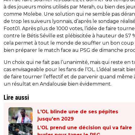
à des joueurs moins utilisés par Merah, ou bien des je
comme Molebe. Une solution qui ne semble pas déra
de trop les suiveurs lyonnais, d’après le sondage réalis
Foot01. Après plus de 1000 votes, l’idée de faire tourne
contre le Bétis Séville est plébiscitée à hauteur de 57 %,
cela permet à tout le monde de souffler un bon coup
bien préparer le match face au PSG de dimanche pro
Un choix qui ne fait pas l’unanimité, mais qui reste en 
cas envisageable pour les fans de l’OL. L’idéal serait bie
de faire tourner l’effectif et de parvenir quand même à
un résultat en Andalousie bien évidemment.
Lire aussi
L'OL blinde une de ses pépites
jusqu'en 2029
L’OL prend une décision qui va faire
hurler pour taper le PSG