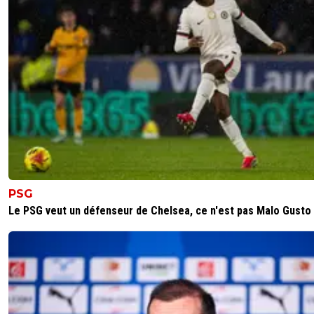
PSG
Le PSG veut un défenseur de Chelsea, ce n'est pas Malo Gusto