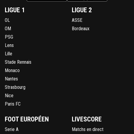
LIGUE 1
LIGUE 2
OL
ASSE
OM
Bordeaux
PSG
Lens
Lille
Stade Rennais
Monaco
Nantes
Strasbourg
Nice
Paris FC
FOOT EUROPÉEN
LIVESCORE
Serie A
Matchs en direct