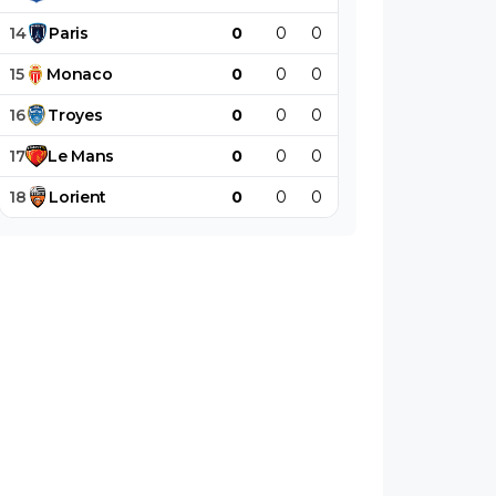
14
Paris
0
0
0
0
0
0
15
Monaco
0
0
0
0
0
0
16
Troyes
0
0
0
0
0
0
17
Le
Mans
0
0
0
0
0
0
18
Lorient
0
0
0
0
0
0