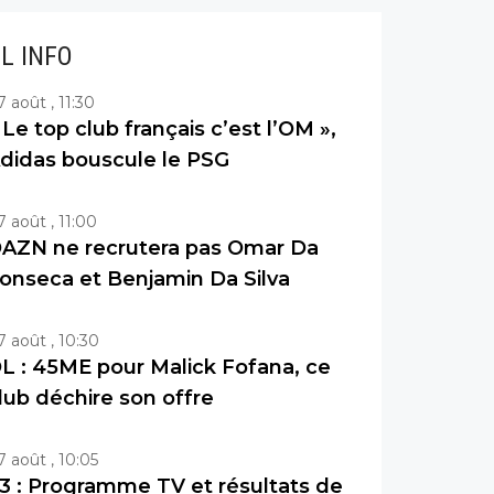
IL INFO
7 août , 11:30
 Le top club français c’est l’OM »,
didas bouscule le PSG
7 août , 11:00
AZN ne recrutera pas Omar Da
onseca et Benjamin Da Silva
7 août , 10:30
L : 45ME pour Malick Fofana, ce
lub déchire son offre
7 août , 10:05
3 : Programme TV et résultats de