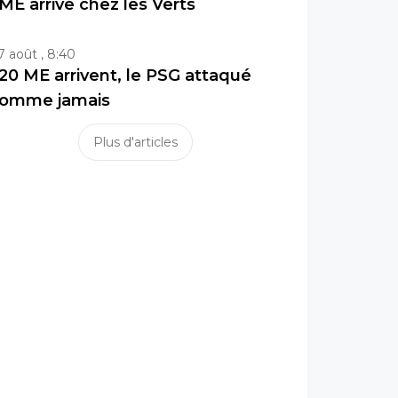
ME arrive chez les Verts
7 août , 8:40
20 ME arrivent, le PSG attaqué
omme jamais
Plus d'articles