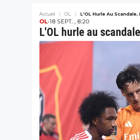
Accueil
OL
L'OL Hurle Au Scandale,
OL
•
18 SEPT. , 8:20
L'OL hurle au scandale