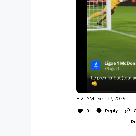
8:21 AM · Sep 17, 2025
0
Reply
Re