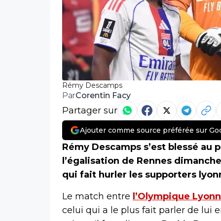
Rémy Descamps
Corentin Facy
Par
Partager sur
Ajouter comme source préférée sur Go
Rémy Descamps s’est blessé au po
l’égalisation de Rennes dimanche 
qui fait hurler les supporters lyo
Le match entre
l’Olympique Lyonn
celui qui a le plus fait parler de lui