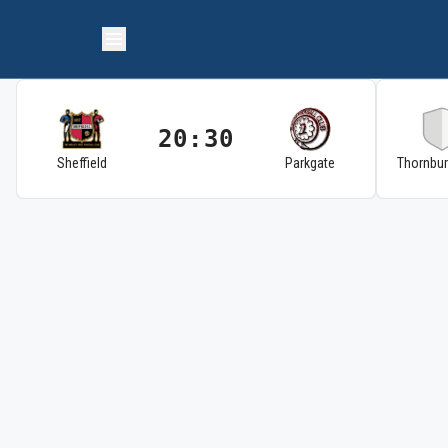
20:30
Sheffield
Parkgate
Thornbu