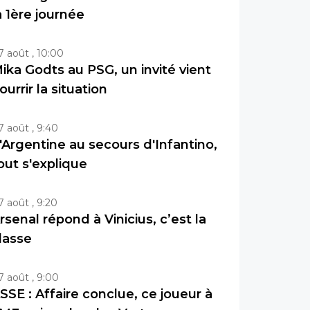
a 1ère journée
7 août , 10:00
ika Godts au PSG, un invité vient
ourrir la situation
7 août , 9:40
'Argentine au secours d'Infantino,
out s'explique
7 août , 9:20
rsenal répond à Vinicius, c’est la
lasse
7 août , 9:00
SSE : Affaire conclue, ce joueur à