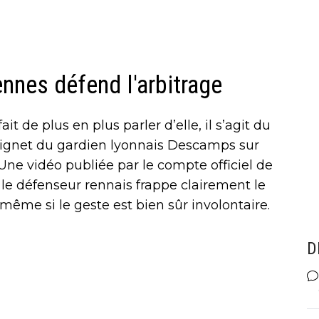
nnes défend l'arbitrage
it de plus en plus parler d’elle, il s’agit du
oignet du gardien lyonnais Descamps sur
. Une vidéo publiée par le compte officiel de
le défenseur rennais frappe clairement le
ême si le geste est bien sûr involontaire.
D