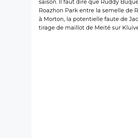
saison. Il faut dire que Ruddy Buqu
Roazhon Park entre la semelle de Ro
à Morton, la potentielle faute de J
tirage de maillot de Meïté sur Kluive