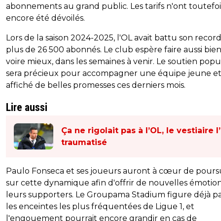
abonnements au grand public. Les tarifs n'ont toutefoi
encore été dévoilés.
Lors de la saison 2024-2025, l'OL avait battu son recor
plus de 26 500 abonnés. Le club espère faire aussi bien
voire mieux, dans les semaines à venir. Le soutien popu
sera précieux pour accompagner une équipe jeune et
affiché de belles promesses ces derniers mois.
Lire aussi
Ça ne rigolait pas à l’OL, le vestiaire l
traumatisé
Paulo Fonseca et ses joueurs auront à cœur de pours
sur cette dynamique afin d'offrir de nouvelles émotion
leurs supporters. Le Groupama Stadium figure déjà p
les enceintes les plus fréquentées de Ligue 1, et
l'engouement pourrait encore grandir en cas de