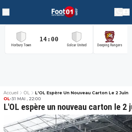
14:00
1
Horbury Town
Golcar United
Deeping Rangers
Accueil
OL
L'OL Espère Un Nouveau Carton Le 2 Juin
OL
•
31 MAI , 22:00
L'OL espère un nouveau carton le 2 j