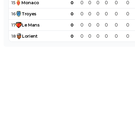
15
Monaco
0
0
0
0
0
0
0
16
Troyes
0
0
0
0
0
0
0
17
Le
Mans
0
0
0
0
0
0
0
18
Lorient
0
0
0
0
0
0
0