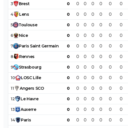
3
Brest
0
0
0
0
0
0
0
4
Lens
0
0
0
0
0
0
0
5
Toulouse
0
0
0
0
0
0
0
6
Nice
0
0
0
0
0
0
0
7
Paris
Saint
Germain
0
0
0
0
0
0
0
8
Rennes
0
0
0
0
0
0
0
9
Strasbourg
0
0
0
0
0
0
0
10
LOSC
Lille
0
0
0
0
0
0
0
11
Angers
SCO
0
0
0
0
0
0
0
12
Le
Havre
0
0
0
0
0
0
0
13
Auxerre
0
0
0
0
0
0
0
14
Paris
0
0
0
0
0
0
0