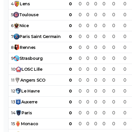
4
Lens
0
0
0
0
0
0
0
5
Toulouse
0
0
0
0
0
0
0
6
Nice
0
0
0
0
0
0
0
7
Paris
Saint
Germain
0
0
0
0
0
0
0
8
Rennes
0
0
0
0
0
0
0
9
Strasbourg
0
0
0
0
0
0
0
10
LOSC
Lille
0
0
0
0
0
0
0
11
Angers
SCO
0
0
0
0
0
0
0
12
Le
Havre
0
0
0
0
0
0
0
13
Auxerre
0
0
0
0
0
0
0
14
Paris
0
0
0
0
0
0
0
15
Monaco
0
0
0
0
0
0
0