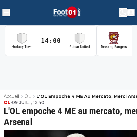
14:00
1
Horbury Town
Golcar United
Deeping Rangers
Accueil
OL
L'OL Empoche 4 ME Au Mercato, Merci Ars
OL
•
09 JUIL. , 12:40
L'OL empoche 4 ME au mercato, me
Arsenal