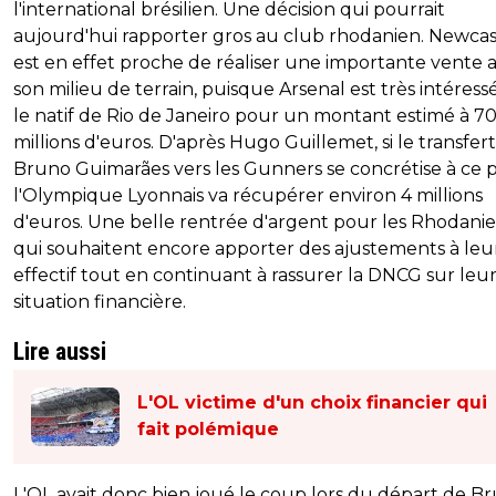
l'international brésilien. Une décision qui pourrait
aujourd'hui rapporter gros au club rhodanien. Newcas
est en effet proche de réaliser une importante vente 
son milieu de terrain, puisque Arsenal est très intéress
le natif de Rio de Janeiro pour un montant estimé à 7
millions d'euros. D'après Hugo Guillemet, si le transfer
Bruno Guimarães vers les Gunners se concrétise à ce pr
l'Olympique Lyonnais va récupérer environ 4 millions
d'euros. Une belle rentrée d'argent pour les Rhodanie
qui souhaitent encore apporter des ajustements à leu
effectif tout en continuant à rassurer la DNCG sur leu
situation financière.
Lire aussi
L'OL victime d'un choix financier qui
fait polémique
L'OL avait donc bien joué le coup lors du départ de B