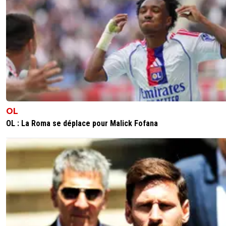
OL
OL : La Roma se déplace pour Malick Fofana