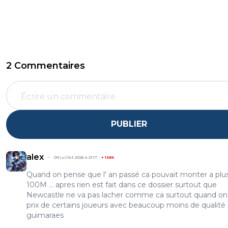
2 Commentaires
PUBLIER
alex
09 juillet 2026 à 21:17
+
1686
Quand on pense que l' an passé ca pouvait monter a plu
100M ... apres rien est fait dans ce dossier surtout que
Newcastle ne va pas lacher comme ca surtout quand on 
prix de certains joueurs avec beaucoup moins de qualité
guimaraes