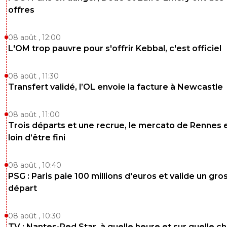
offres
08 août , 12:00
L'OM trop pauvre pour s'offrir Kebbal, c'est officiel
08 août , 11:30
Transfert validé, l’OL envoie la facture à Newcastle
08 août , 11:00
Trois départs et une recrue, le mercato de Rennes 
loin d’être fini
08 août , 10:40
PSG : Paris paie 100 millions d'euros et valide un gro
départ
08 août , 10:30
TV : Nantes-Red Star, à quelle heure et sur quelle c