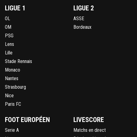
LIGUE 1
LIGUE 2
OL
ASSE
OM
Bordeaux
PSG
Lens
Lille
Stade Rennais
Monaco
Nantes
Strasbourg
Nice
Paris FC
FOOT EUROPÉEN
LIVESCORE
Serie A
Matchs en direct