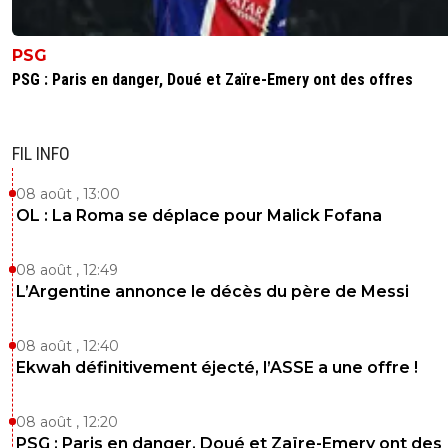
PSG
PSG : Paris en danger, Doué et Zaïre-Emery ont des offres
FIL INFO
08 août , 13:00
OL : La Roma se déplace pour Malick Fofana
08 août , 12:49
L’Argentine annonce le décès du père de Messi
08 août , 12:40
Ekwah définitivement éjecté, l’ASSE a une offre !
08 août , 12:20
PSG : Paris en danger, Doué et Zaïre-Emery ont des