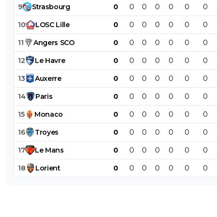
9
Strasbourg
0
0
0
0
0
0
0
10
LOSC
Lille
0
0
0
0
0
0
0
11
Angers
SCO
0
0
0
0
0
0
0
12
Le
Havre
0
0
0
0
0
0
0
13
Auxerre
0
0
0
0
0
0
0
14
Paris
0
0
0
0
0
0
0
15
Monaco
0
0
0
0
0
0
0
16
Troyes
0
0
0
0
0
0
0
17
Le
Mans
0
0
0
0
0
0
0
18
Lorient
0
0
0
0
0
0
0