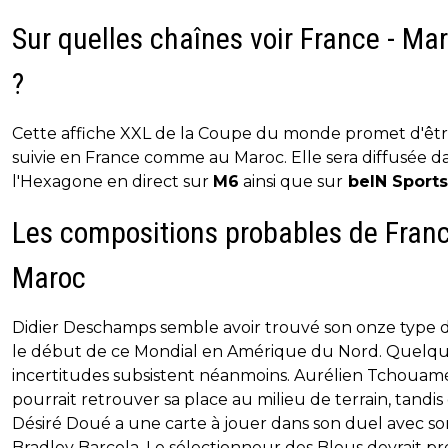
Sur quelles chaînes voir France - Ma
?
Cette affiche XXL de la Coupe du monde promet d'êtr
suivie en France comme au Maroc. Elle sera diffusée d
l'Hexagone en direct sur
M6
ainsi que sur
beIN Sports
Les compositions probables de Franc
Maroc
Didier Deschamps semble avoir trouvé son onze type 
le début de ce Mondial en Amérique du Nord. Quelq
incertitudes subsistent néanmoins. Aurélien Tchouam
pourrait retrouver sa place au milieu de terrain, tandi
Désiré Doué a une carte à jouer dans son duel avec so
Bradley Barcola. Le sélectionneur des Bleus devrait p