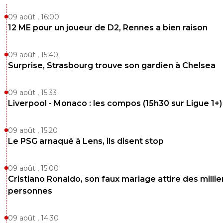
09 août , 16:00
12 ME pour un joueur de D2, Rennes a bien raison
09 août , 15:40
Surprise, Strasbourg trouve son gardien à Chelsea
09 août , 15:33
Liverpool - Monaco : les compos (15h30 sur Ligue 1+)
09 août , 15:20
Le PSG arnaqué à Lens, ils disent stop
09 août , 15:00
Cristiano Ronaldo, son faux mariage attire des millie
personnes
09 août , 14:30