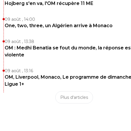
Hojberg s'en va, l'OM récupère 11 ME
09 août , 14:00
One, two, three, un Algérien arrive à Monaco
09 août , 13:38
OM : Medhi Benatia se fout du monde, la réponse es
violente
09 août , 13:16
OM, Liverpool, Monaco, Le programme de dimanche
Ligue 1+
Plus d'articles