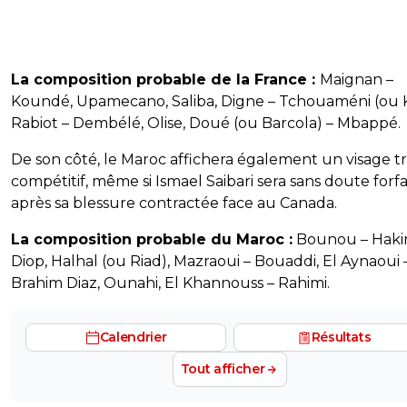
La composition probable de la France :
Maignan –
Koundé, Upamecano, Saliba, Digne – Tchouaméni (ou 
Rabiot – Dembélé, Olise, Doué (ou Barcola) – Mbappé.
De son côté, le Maroc affichera également un visage t
compétitif, même si Ismael Saibari sera sans doute forfa
après sa blessure contractée face au Canada.
La composition probable du Maroc :
Bounou – Hakim
Diop, Halhal (ou Riad), Mazraoui – Bouaddi, El Aynaoui 
Brahim Diaz, Ounahi, El Khannouss – Rahimi.
Calendrier
Résultats
Tout afficher