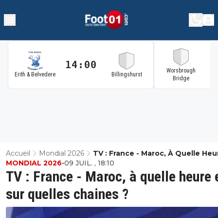
14:00
1
Worsbrough
Erith & Belvedere
Billingshurst
Bridge
Accueil
Mondial 2026
TV : France - Maroc, À Quelle Heu
MONDIAL 2026
•
09 JUIL. , 18:10
Sur Quelles Chaines ?
TV : France - Maroc, à quelle heure 
sur quelles chaines ?