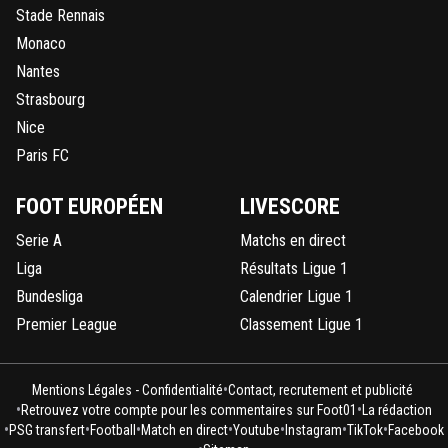
Stade Rennais
Monaco
Nantes
Strasbourg
Nice
Paris FC
FOOT EUROPÉEN
LIVESCORE
Serie A
Matchs en direct
Liga
Résultats Ligue 1
Bundesliga
Calendrier Ligue 1
Premier League
Classement Ligue 1
•
Mentions Légales - Confidentialité
Contact, recrutement et publicité
•
•
Retrouvez votre compte pour les commentaires sur Foot01
La rédaction
•
•
•
•
•
•
•
PSG transfert
Football
Match en direct
Youtube
Instagram
TikTok
Facebook