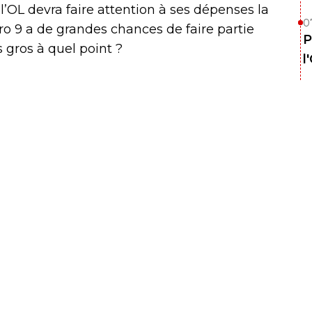
 l’OL devra faire attention à ses dépenses la
0
o 9 a de grandes chances de faire partie
P
 gros à quel point ?
l