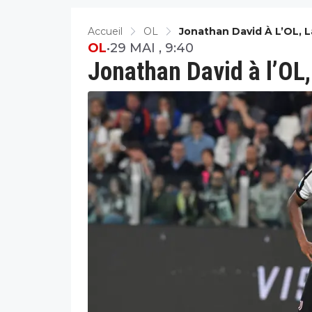
Accueil
OL
Jonathan David À L’OL, 
OL
•
29 MAI , 9:40
Jonathan David à l’OL,