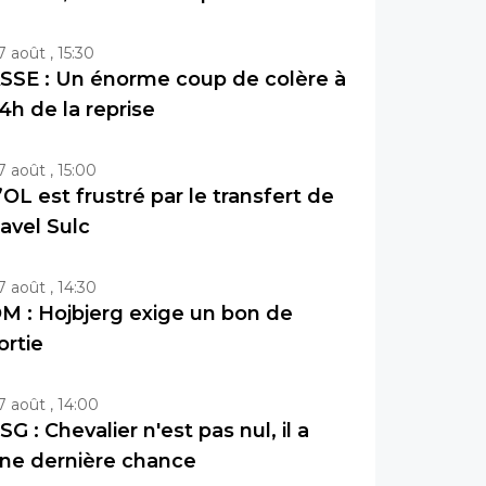
7 août , 15:30
SSE : Un énorme coup de colère à
4h de la reprise
7 août , 15:00
’OL est frustré par le transfert de
avel Sulc
7 août , 14:30
M : Hojbjerg exige un bon de
ortie
7 août , 14:00
SG : Chevalier n'est pas nul, il a
ne dernière chance