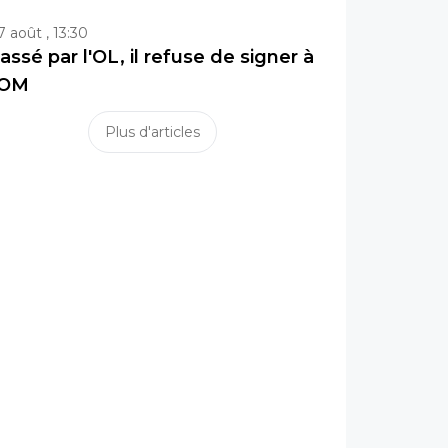
7 août , 13:30
assé par l'OL, il refuse de signer à
'OM
Plus d'articles