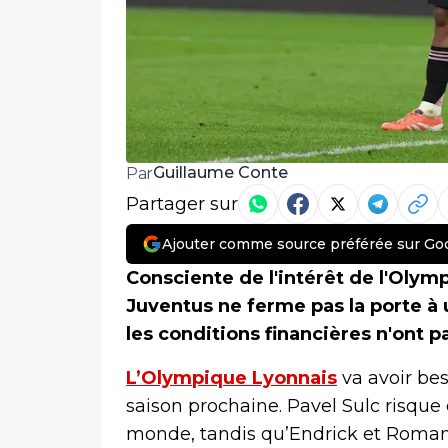
Guillaume Conte
Par
Partager sur
Ajouter comme source préférée sur Go
Consciente de l'intérêt de l'Olym
Juventus ne ferme pas la porte à 
les conditions financières n'ont 
L’Olympique Lyonnais
va avoir be
saison prochaine. Pavel Sulc risque
monde, tandis qu’Endrick et Roman 