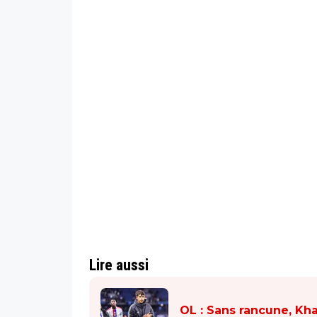
Lire aussi
OL : Sans rancune, Kha