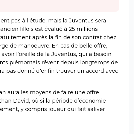
nt pas à l’étude, mais la Juventus sera
ancien lillois est évalué à 25 millions
 gratuitement après la fin de son contrat chez
rge de manoeuvre. En cas de belle offre,
avoir l’oreille de la Juventus, qui a besoin
eants piémontais rêvent depuis longtemps de
ra pas donné d'enfin trouver un accord avec
Jean aura les moyens de faire une offre
than David, où si la période d’économie
ement, y compris joueur qui fait saliver