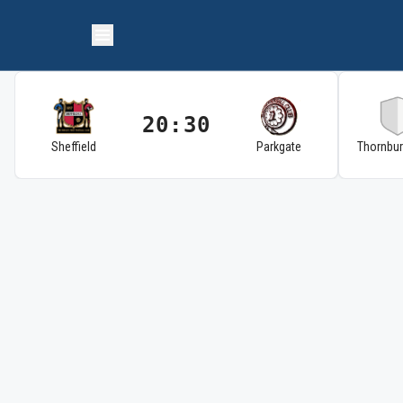
20:30
Sheffield
Parkgate
Thornbu