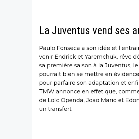
La Juventus vend ses a
Paulo Fonseca a son idée et l’entrain
venir Endrick et Yaremchuk, rêve 
sa première saison à la Juventus, le 
pourrait bien se mettre en évidence.
pour parfaire son adaptation et enfi
TMW annonce en effet que, comme p
de Loïc Openda, Joao Mario et Edon
un transfert.