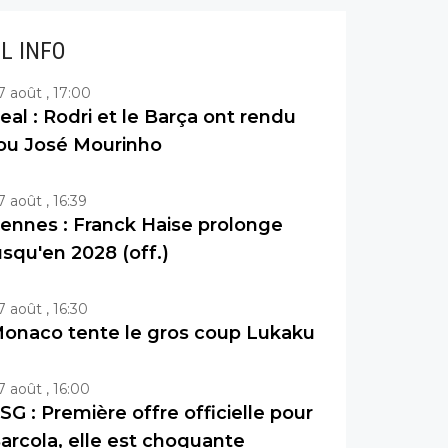
IL INFO
7 août , 17:00
eal : Rodri et le Barça ont rendu
ou José Mourinho
7 août , 16:39
ennes : Franck Haise prolonge
usqu'en 2028 (off.)
7 août , 16:30
onaco tente le gros coup Lukaku
7 août , 16:00
SG : Première offre officielle pour
arcola, elle est choquante