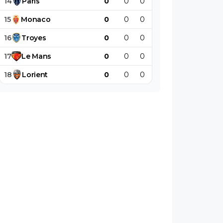
14
Paris
0
0
0
0
0
0
15
Monaco
0
0
0
0
0
0
16
Troyes
0
0
0
0
0
0
17
Le
Mans
0
0
0
0
0
0
18
Lorient
0
0
0
0
0
0