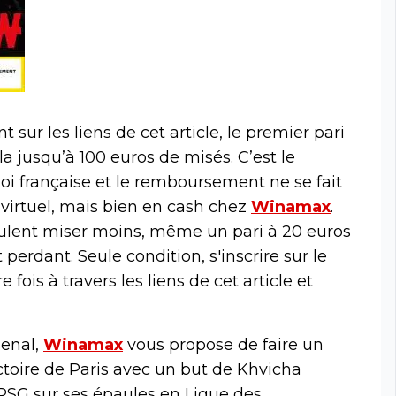
t sur les liens de cet article, le premier pari
la jusqu’à 100 euros de misés. C’est le
i française et le remboursement ne se fait
virtuel, mais bien en cash chez
Winamax
.
eulent miser moins, même un pari à 20 euros
perdant. Seule condition, s'inscrire sur le
 fois à travers les liens de cet article et
senal,
Winamax
vous propose de faire un
ctoire de Paris avec un but de Khvicha
 PSG sur ses épaules en Ligue des