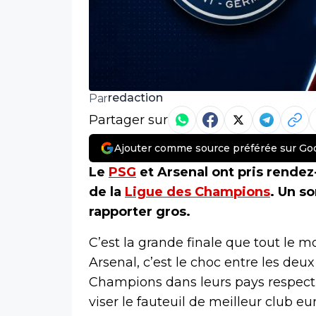
redaction
Par
Partager sur
Ajouter comme source préférée sur Go
Le
PSG
et Arsenal ont pris rendez-
de la
Ligue des Champions
. Un s
rapporter gros.
C’est la grande finale que tout le 
Arsenal, c’est le choc entre les deu
Champions dans leurs pays respectif
viser le fauteuil de meilleur club eu