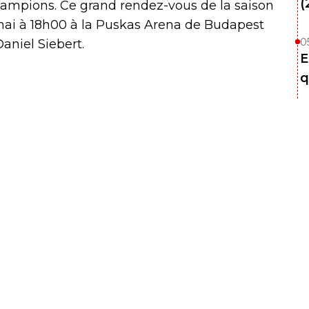
(
Champions. Ce grand rendez-vous de la saison
mai à 18h00 à la Puskas Arena de Budapest
0
Daniel Siebert.
E
q