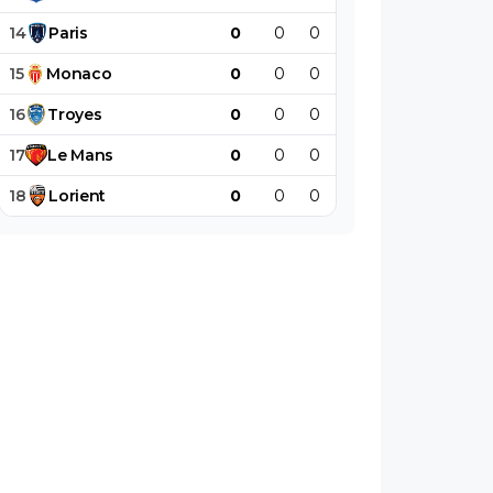
14
Paris
0
0
0
0
0
0
15
Monaco
0
0
0
0
0
0
16
Troyes
0
0
0
0
0
0
17
Le
Mans
0
0
0
0
0
0
18
Lorient
0
0
0
0
0
0