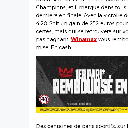
Champions, et il marque dans tous l
dernière en finale. Avec la victoire 
4,20. Soit un gain de 252 euros pou
certes, mais qui se retrouvera sur v
pas gagnant.
Winamax
vous rembou
mise. En cash.
Des centaines de paris sportifs, sur l