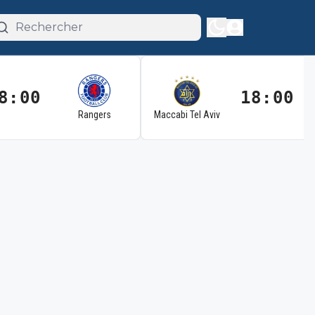
8:00
18:00
Rangers
Maccabi Tel Aviv