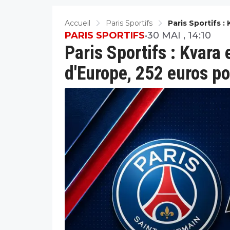
Accueil
Paris Sportifs
Paris Sportifs 
Pour Fêter Ça
PARIS SPORTIFS
•
30 MAI , 14:10
Paris Sportifs : Kvara
d'Europe, 252 euros po