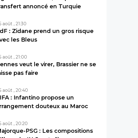
ransfert annoncé en Turquie
5 août , 21:30
dF : Zidane prend un gros risque
vec les Bleus
5 août , 21:00
ennes veut le virer, Brassier ne se
aisse pas faire
5 août , 20:40
IFA : Infantino propose un
rrangement douteux au Maroc
5 août , 20:20
ajorque-PSG : Les compositions