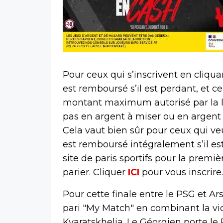
Pour ceux qui s’inscrivent en cliquan
est remboursé s’il est perdant, et ce
montant maximum autorisé par la lo
pas en argent à miser ou en argent 
Cela vaut bien sûr pour ceux qui v
est remboursé intégralement s’il est 
site de paris sportifs pour la première
parier. Cliquer
ICI
pour vous inscrire.
Pour cette finale entre le PSG et Ar
pari "My Match" en combinant la vi
Kvaratskhelia. Le Géorgien porte le