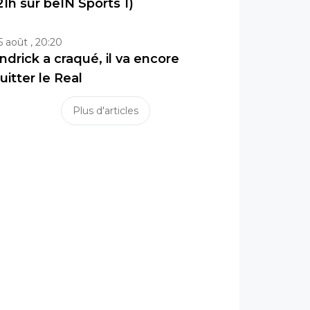
21h sur beIN Sports 1)
5 août , 20:20
ndrick a craqué, il va encore
uitter le Real
Plus d'articles