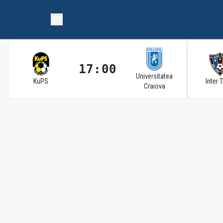
17:00
Universitatea
KuPS
Inter 
Craiova