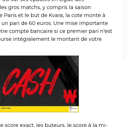
es gros matchs, y compris la saison
de Paris et le but de Kvara, la cote monte à
r un pari de 60 euros. Une mise importante
otre compte bancaire si ce premier pari n'est
rse intégralement le montant de votre
e score exact, les buteurs, le score à la mi-