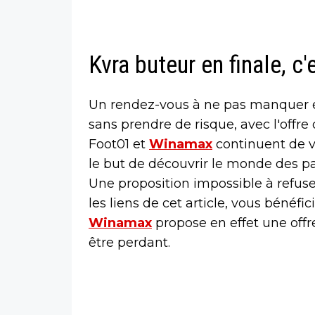
Kvra buteur en finale, c
Un rendez-vous à ne pas manquer e
sans prendre de risque, avec l'offre
Foot01 et
Winamax
continuent de v
le but de découvrir le monde des pa
Une proposition impossible à refuser
les liens de cet article, vous bénéfi
Winamax
propose en effet une off
être perdant.