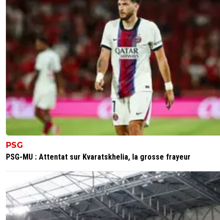
PSG
PSG-MU : Attentat sur Kvaratskhelia, la grosse frayeur