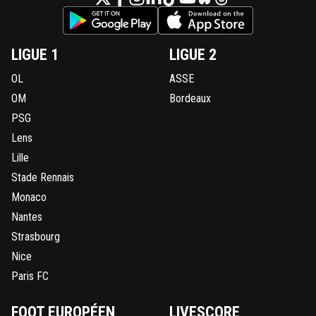
LIGUE 1
LIGUE 2
OL
ASSE
OM
Bordeaux
PSG
Lens
Lille
Stade Rennais
Monaco
Nantes
Strasbourg
Nice
Paris FC
FOOT EUROPÉEN
LIVESCORE