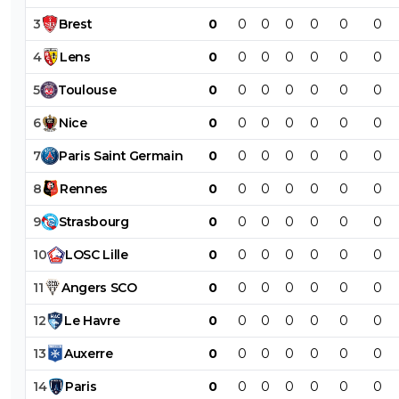
3
Brest
0
0
0
0
0
0
0
4
Lens
0
0
0
0
0
0
0
5
Toulouse
0
0
0
0
0
0
0
6
Nice
0
0
0
0
0
0
0
7
Paris
Saint
Germain
0
0
0
0
0
0
0
8
Rennes
0
0
0
0
0
0
0
9
Strasbourg
0
0
0
0
0
0
0
10
LOSC
Lille
0
0
0
0
0
0
0
11
Angers
SCO
0
0
0
0
0
0
0
12
Le
Havre
0
0
0
0
0
0
0
13
Auxerre
0
0
0
0
0
0
0
14
Paris
0
0
0
0
0
0
0