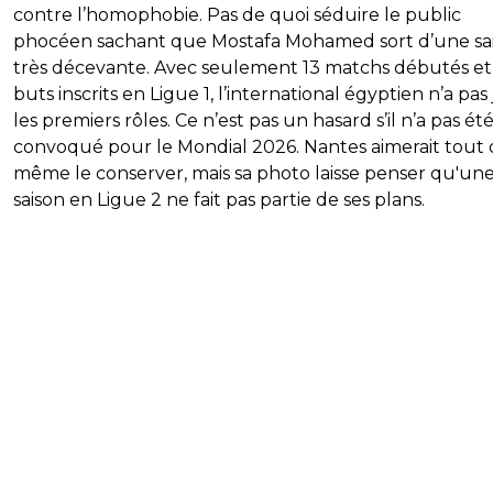
contre l’homophobie. Pas de quoi séduire le public
phocéen sachant que Mostafa Mohamed sort d’une sa
très décevante. Avec seulement 13 matchs débutés et
buts inscrits en Ligue 1, l’international égyptien n’a pas
les premiers rôles. Ce n’est pas un hasard s’il n’a pas ét
convoqué pour le Mondial 2026. Nantes aimerait tout
même le conserver, mais sa photo laisse penser qu'un
saison en Ligue 2 ne fait pas partie de ses plans.