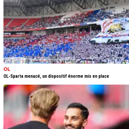
OL
OL-Sparta menacé, un dispositif énorme mis en place