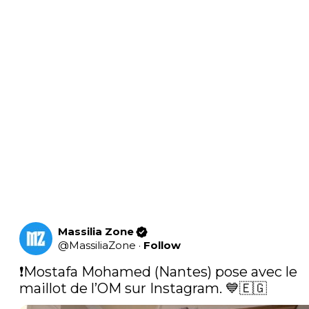
Massilia Zone
@
MassiliaZone
·
Follow
❗️Mostafa Mohamed (Nantes) pose avec le 
maillot de l’OM sur Instagram. 💙🇪🇬 