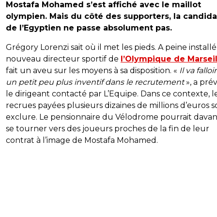
Mostafa Mohamed s’est affiché avec le maillot
olympien. Mais du côté des supporters, la candid
de l’Egyptien ne passe absolument pas.
Grégory Lorenzi sait où il met les pieds. A peine installé,
nouveau directeur sportif de
l’Olympique de Marseil
fait un aveu sur les moyens à sa disposition. «
Il va falloi
un petit peu plus inventif dans le recrutement
», a pr
le dirigeant contacté par L’Equipe. Dans ce contexte, l
recrues payées plusieurs dizaines de millions d’euros s
exclure. Le pensionnaire du Vélodrome pourrait dava
se tourner vers des joueurs proches de la fin de leur
contrat à l’image de Mostafa Mohamed.