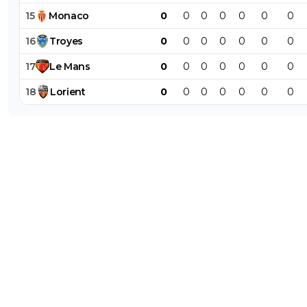
15
Monaco
0
0
0
0
0
0
0
16
Troyes
0
0
0
0
0
0
0
17
Le
Mans
0
0
0
0
0
0
0
18
Lorient
0
0
0
0
0
0
0