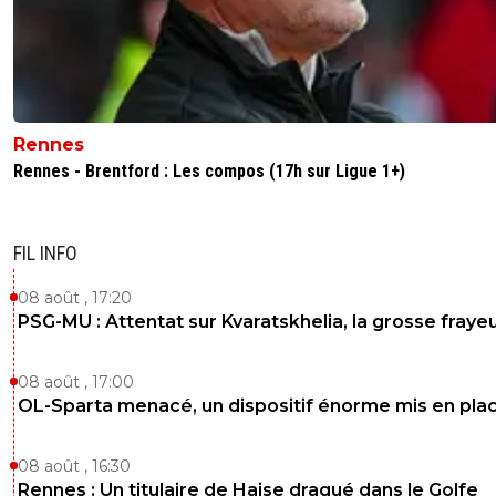
Rennes
Rennes - Brentford : Les compos (17h sur Ligue 1+)
FIL INFO
08 août , 17:20
PSG-MU : Attentat sur Kvaratskhelia, la grosse fraye
08 août , 17:00
OL-Sparta menacé, un dispositif énorme mis en pla
08 août , 16:30
Rennes : Un titulaire de Haise dragué dans le Golfe