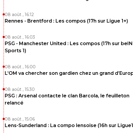
08 août , 16:12
Rennes - Brentford : Les compos (17h sur Ligue 1+)
08 août , 16:03
PSG - Manchester United : Les compos (17h sur beIN
Sports 1)
08 août , 16:00
L’OM va chercher son gardien chez un grand d’Euro
08 août , 15:30
PSG : Arsenal contacte le clan Barcola, le feuilleton
relancé
08 août , 15:06
Lens-Sunderland : La compo lensoise (16h sur Ligue1