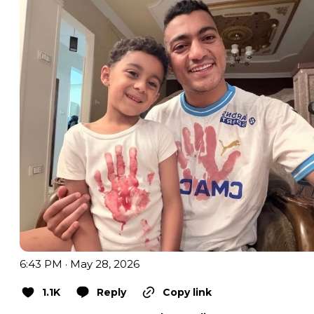
6:43 PM · May 28, 2026
1.1K
Reply
Copy link