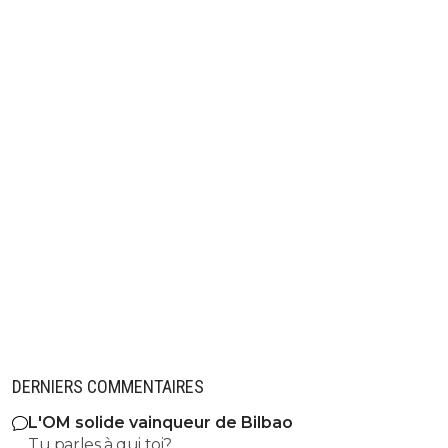
DERNIERS COMMENTAIRES
L'OM solide vainqueur de Bilbao
Tu parles à qui toi?