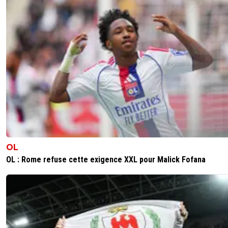
OL
OL : Rome refuse cette exigence XXL pour Malick Fofana