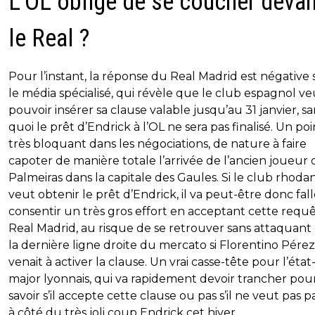
L'OL obligé de se coucher devan
le Real ?
Pour l’instant, la réponse du Real Madrid est négative 
le média spécialisé, qui révèle que le club espagnol ve
pouvoir insérer sa clause valable jusqu’au 31 janvier, sa
quoi le prêt d’Endrick à l’OL ne sera pas finalisé. Un poi
très bloquant dans les négociations, de nature à faire
capoter de manière totale l’arrivée de l’ancien joueur 
Palmeiras dans la capitale des Gaules. Si le club rhoda
veut obtenir le prêt d’Endrick, il va peut-être donc fall
consentir un très gros effort en acceptant cette requ
Real Madrid, au risque de se retrouver sans attaquant
la dernière ligne droite du mercato si Florentino Pérez
venait à activer la clause. Un vrai casse-tête pour l’état
major lyonnais, qui va rapidement devoir trancher pou
savoir s’il accepte cette clause ou pas s’il ne veut pas p
à côté du très joli coup Endrick cet hiver.