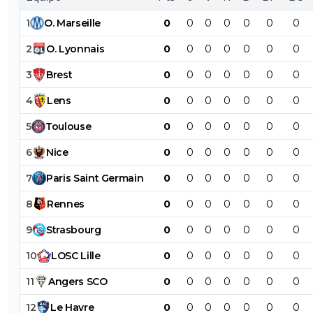
1
O
.
Marseille
0
0
0
0
0
0
0
2
O
.
Lyonnais
0
0
0
0
0
0
0
3
Brest
0
0
0
0
0
0
0
4
Lens
0
0
0
0
0
0
0
5
Toulouse
0
0
0
0
0
0
0
6
Nice
0
0
0
0
0
0
0
7
Paris
Saint
Germain
0
0
0
0
0
0
0
8
Rennes
0
0
0
0
0
0
0
9
Strasbourg
0
0
0
0
0
0
0
10
LOSC
Lille
0
0
0
0
0
0
0
11
Angers
SCO
0
0
0
0
0
0
0
12
Le
Havre
0
0
0
0
0
0
0