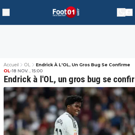
Accueil
OL
Endrick À L'OL, Un Gros Bug Se Confirme
OL
•
18 NOV. , 15:00
Endrick à l'OL, un gros bug se confi