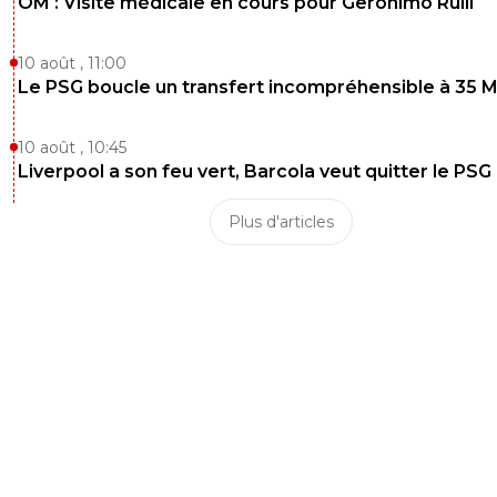
OM : Visite médicale en cours pour Geronimo Rulli
10 août , 11:00
Le PSG boucle un transfert incompréhensible à 35 
10 août , 10:45
Liverpool a son feu vert, Barcola veut quitter le PSG
Plus d'articles