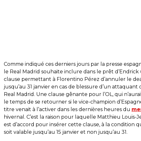
Comme indiqué ces derniers jours par la presse espagn
le Real Madrid souhaite inclure dans le prêt d’Endrick
clause permettant à Florentino Pérez d’annuler le de
jusqu’au 31 janvier en cas de blessure d’un attaquant
Real Madrid. Une clause gênante pour l’OL, qui n’aurai
le temps de se retourner si le vice-champion d’Espagn
titre venait à l’activer dans les dernières heures du
me
hivernal. C’est la raison pour laquelle Matthieu Louis-
est d’accord pour insérer cette clause, à la condition q
soit valable jusqu’au 15 janvier et non jusqu’au 31.