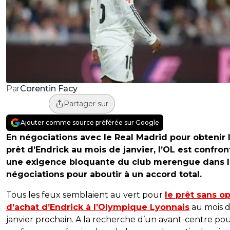
Corentin Facy
Par
Partager sur
Ajouter comme source préférée sur Google
En négociations avec le Real Madrid pour obtenir 
prêt d’Endrick au mois de janvier, l’OL est confron
une exigence bloquante du club merengue dans 
négociations pour aboutir à un accord total.
Tous les feux semblaient au vert pour
le prêt sans o
d’achat d’Endrick à l’Olympique Lyonnais
au mois 
janvier prochain. A la recherche d’un avant-centre po