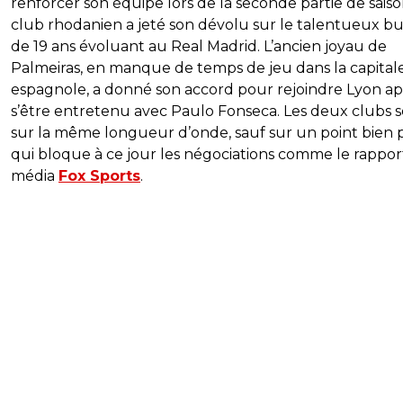
renforcer son équipe lors de la seconde partie de saison
club rhodanien a jeté son dévolu sur le talentueux b
de 19 ans évoluant au Real Madrid. L’ancien joyau de
Palmeiras, en manque de temps de jeu dans la capital
espagnole, a donné son accord pour rejoindre Lyon ap
s’être entretenu avec Paulo Fonseca. Les deux clubs 
sur la même longueur d’onde, sauf sur un point bien p
qui bloque à ce jour les négociations comme le rappor
média
Fox Sports
.