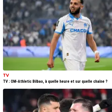
TV
TV : OM-Athletic Bilbao, à quelle heure et sur quelle chaîne ?