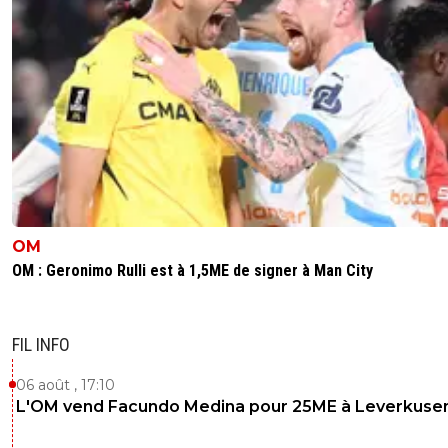
OM
OM : Geronimo Rulli est à 1,5ME de signer à Man City
FIL INFO
06 août , 17:10
L'OM vend Facundo Medina pour 25ME à Leverkuse