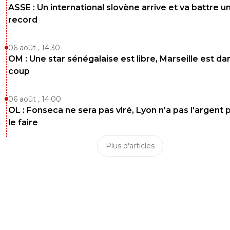
ASSE : Un international slovène arrive et va battre u
record
06 août , 14:30
OM : Une star sénégalaise est libre, Marseille est dan
coup
06 août , 14:00
OL : Fonseca ne sera pas viré, Lyon n'a pas l'argent 
le faire
Plus d'articles