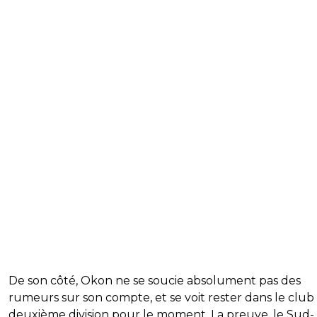
De son côté, Okon ne se soucie absolument pas des
rumeurs sur son compte, et se voit rester dans le club
deuxième division pour le moment. La preuve, le Sud-