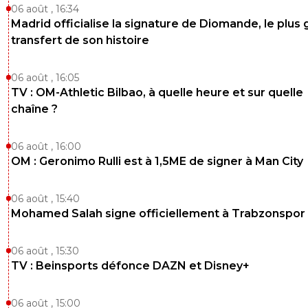
06 août , 16:34
Madrid officialise la signature de Diomande, le plus 
transfert de son histoire
06 août , 16:05
TV : OM-Athletic Bilbao, à quelle heure et sur quelle
chaîne ?
06 août , 16:00
OM : Geronimo Rulli est à 1,5ME de signer à Man City
06 août , 15:40
Mohamed Salah signe officiellement à Trabzonspor
06 août , 15:30
TV : Beinsports défonce DAZN et Disney+
06 août , 15:00