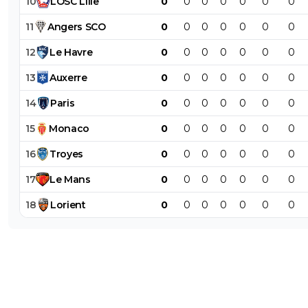
10
LOSC
Lille
0
0
0
0
0
0
0
11
Angers
SCO
0
0
0
0
0
0
0
12
Le
Havre
0
0
0
0
0
0
0
13
Auxerre
0
0
0
0
0
0
0
14
Paris
0
0
0
0
0
0
0
15
Monaco
0
0
0
0
0
0
0
16
Troyes
0
0
0
0
0
0
0
17
Le
Mans
0
0
0
0
0
0
0
18
Lorient
0
0
0
0
0
0
0