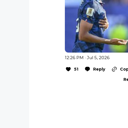
12:26 PM · Jul 5, 2026
51
Reply
Cop
Re