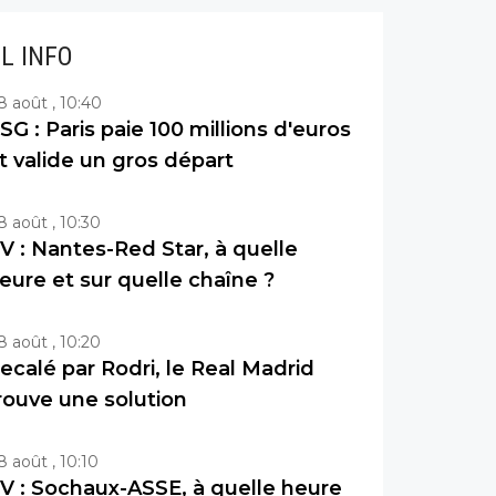
IL INFO
8 août , 10:40
SG : Paris paie 100 millions d'euros
t valide un gros départ
8 août , 10:30
V : Nantes-Red Star, à quelle
eure et sur quelle chaîne ?
8 août , 10:20
ecalé par Rodri, le Real Madrid
rouve une solution
8 août , 10:10
V : Sochaux-ASSE, à quelle heure