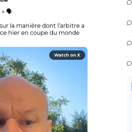
llow
» 🗣️

r la manière dont l’arbitre a 
ce hier en coupe du monde 
Watch on X