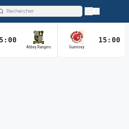
5:00
15:00
Abbey Rangers
Guernsey