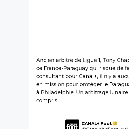
Ancien arbitre de Ligue 1, Tony Cha
ce France-Paraguay qui risque de fa
consultant pour Canal+, il n’y a aucu
en mission pour protéger le Paragu
à Philadelphie. Un arbitrage lunaire 
compris.
CANAL+ Foot