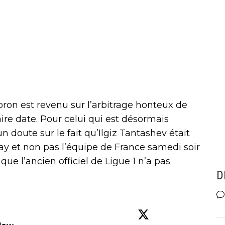
pron est revenu sur l’arbitrage honteux de
ire date. Pour celui qui est désormais
n doute sur le fait qu’Ilgiz Tantashev était
ay et non pas l’équipe de France samedi soir
que l’ancien officiel de Ligue 1 n’a pas
D