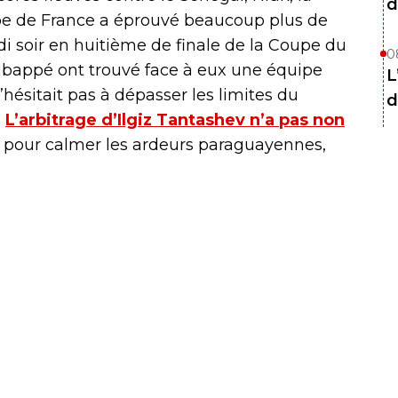
d
pe de France a éprouvé beaucoup plus de
di soir en huitième de finale de la Coupe du
0
Mbappé ont trouvé face à eux une équipe
L
hésitait pas à dépasser les limites du
d
.
L’arbitrage d’Ilgiz Tantashev n’a pas non
it pour calmer les ardeurs paraguayennes,