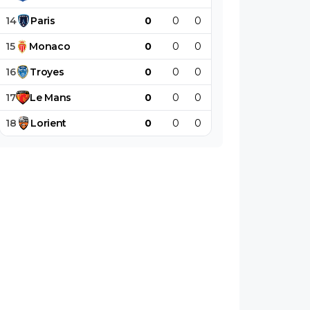
14
Paris
0
0
0
0
0
0
15
Monaco
0
0
0
0
0
0
16
Troyes
0
0
0
0
0
0
17
Le
Mans
0
0
0
0
0
0
18
Lorient
0
0
0
0
0
0