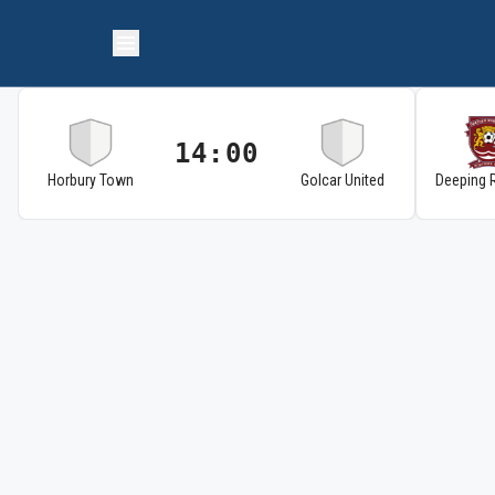
14:00
Horbury Town
Golcar United
Deeping 