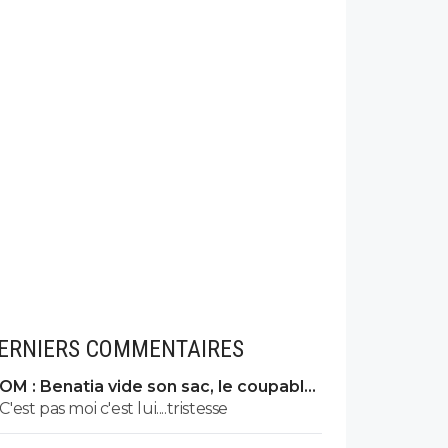
ERNIERS COMMENTAIRES
OM : Benatia vide son sac, le coupable
prend cher
C'est pas moi c'est lui....tristesse