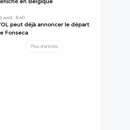
éniché en Belgique
8 août , 8:40
’OL peut déjà annoncer le départ
e Fonseca
Plus d'articles