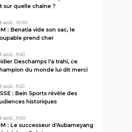
t sur quelle chaîne ?
8 août , 10:00
M : Benatia vide son sac, le
oupable prend cher
8 août , 9:40
idier Deschamps l'a trahi, ce
hampion du monde lui dit merci
8 août , 9:20
SSE : Bein Sports révèle des
udiences historiques
8 août , 9:00
M : Le successeur d'Aubameyang