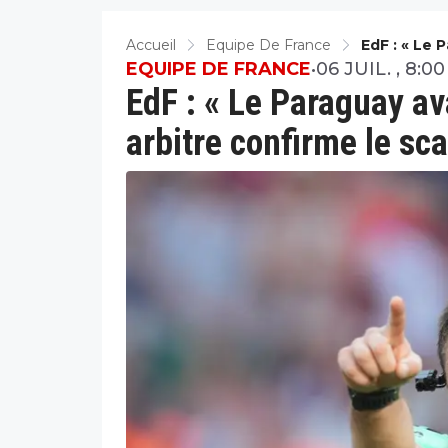
Accueil
Equipe De France
EdF : « Le 
Le Scandal
EQUIPE DE FRANCE
•
06 JUIL. , 8:00
EdF : « Le Paraguay ava
arbitre confirme le sc