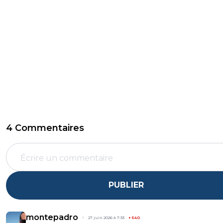
4 Commentaires
PUBLIER
montepadro
27 juin 2026 à 7:33
+
540