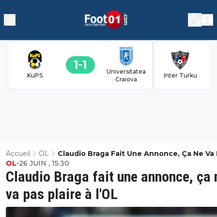
1
1
Universitatea
KuPS
Inter Turku
Craiova
Accueil
OL
Claudio Braga Fait Une Annonce, Ça Ne Va
OL
•
26 JUIN , 15:30
Plaire À L'OL
Claudio Braga fait une annonce, ça 
va pas plaire à l'OL