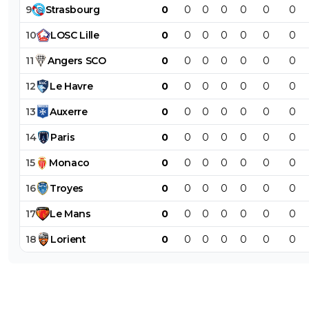
9
Strasbourg
0
0
0
0
0
0
0
10
LOSC
Lille
0
0
0
0
0
0
0
11
Angers
SCO
0
0
0
0
0
0
0
12
Le
Havre
0
0
0
0
0
0
0
13
Auxerre
0
0
0
0
0
0
0
14
Paris
0
0
0
0
0
0
0
15
Monaco
0
0
0
0
0
0
0
16
Troyes
0
0
0
0
0
0
0
17
Le
Mans
0
0
0
0
0
0
0
18
Lorient
0
0
0
0
0
0
0