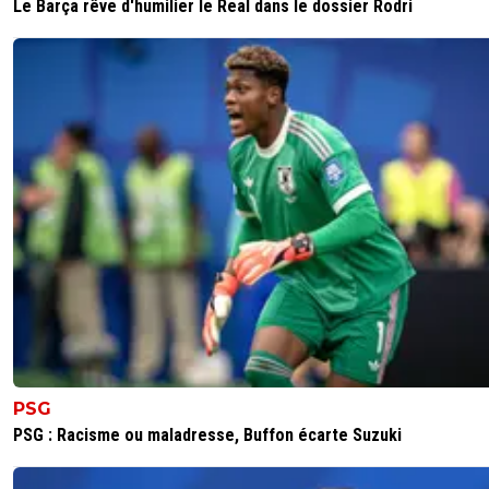
Le Barça rêve d'humilier le Real dans le dossier Rodri
PSG
PSG : Racisme ou maladresse, Buffon écarte Suzuki