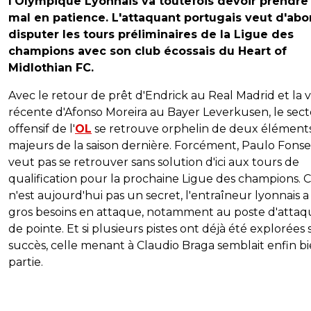
l'Olympique Lyonnais va toutefois devoir prendre
mal en patience. L'attaquant portugais veut d'abo
disputer les tours préliminaires de la Ligue des
champions avec son club écossais du Heart of
Midlothian FC.
Avec le retour de prêt d'Endrick au Real Madrid et la 
récente d'Afonso Moreira au Bayer Leverkusen, le sec
offensif de l'
OL
se retrouve orphelin de deux élément
majeurs de la saison dernière. Forcément, Paulo Fons
veut pas se retrouver sans solution d'ici aux tours de
qualification pour la prochaine Ligue des champions. 
n'est aujourd'hui pas un secret, l'entraîneur lyonnais a
gros besoins en attaque, notamment au poste d'attaq
de pointe. Et si plusieurs pistes ont déjà été explorées 
succès, celle menant à Claudio Braga semblait enfin b
partie.