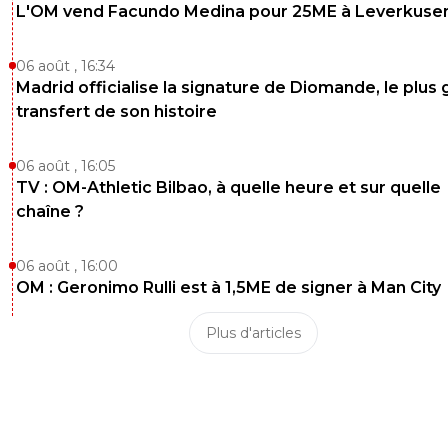
L'OM vend Facundo Medina pour 25ME à Leverkuse
06 août , 16:34
Madrid officialise la signature de Diomande, le plus 
transfert de son histoire
06 août , 16:05
TV : OM-Athletic Bilbao, à quelle heure et sur quelle
chaîne ?
06 août , 16:00
OM : Geronimo Rulli est à 1,5ME de signer à Man City
Plus d'articles