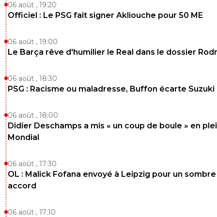
06 août , 19:20
Officiel : Le PSG fait signer Akliouche pour 50 ME
06 août , 19:00
Le Barça rêve d'humilier le Real dans le dossier Rodr
06 août , 18:30
PSG : Racisme ou maladresse, Buffon écarte Suzuki
06 août , 18:00
Didier Deschamps a mis « un coup de boule » en ple
Mondial
06 août , 17:30
OL : Malick Fofana envoyé à Leipzig pour un sombre
accord
06 août , 17:10