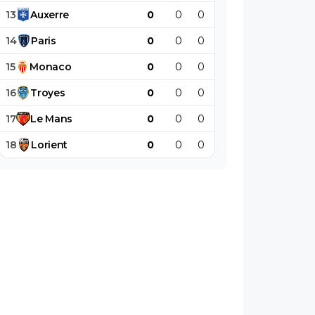
13
Auxerre
0
0
0
0
0
0
14
Paris
0
0
0
0
0
0
15
Monaco
0
0
0
0
0
0
16
Troyes
0
0
0
0
0
0
17
Le
Mans
0
0
0
0
0
0
18
Lorient
0
0
0
0
0
0