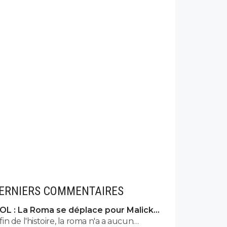
ERNIERS COMMENTAIRES
OL : La Roma se déplace pour Malick
Fofana
fin de l'histoire, la roma n'a a aucun