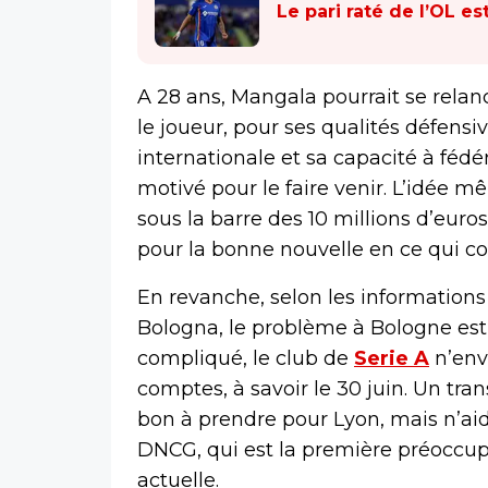
Le pari raté de l’OL e
A 28 ans, Mangala pourrait se relan
le joueur, pour ses qualités défensi
internationale et sa capacité à féd
motivé pour le faire venir. L’idée m
sous la barre des 10 millions d’euros
pour la bonne nouvelle en ce qui co
En revanche, selon les informations
Bologna, le problème à Bologne est 
compliqué, le club de
Serie A
n’env
comptes, à savoir le 30 juin. Un trans
bon à prendre pour Lyon, mais n’ai
DNCG, qui est la première préoccupa
actuelle.