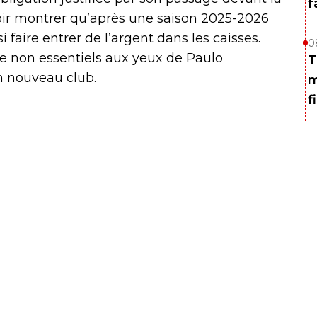
f
oir montrer qu’après une saison 2025-2026
ssi faire entrer de l’argent dans les caisses.
0
e non essentiels aux yeux de Paulo
T
un nouveau club.
m
f