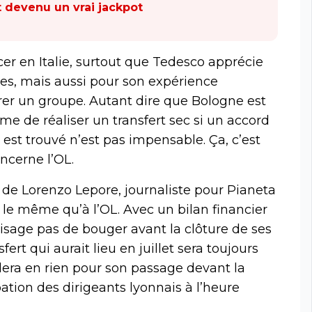
st devenu un vrai jackpot
cer en Italie, surtout que Tedesco apprécie
ves, mais aussi pour son expérience
érer un groupe. Autant dire que Bologne est
ême de réaliser un transfert sec si un accord
 est trouvé n’est pas impensable. Ça, c’est
ncerne l’OL.
 de Lorenzo Lepore, journaliste pour Pianeta
le même qu’à l’OL. Avec un bilan financier
isage pas de bouger avant la clôture de ses
fert qui aurait lieu en juillet sera toujours
dera en rien pour son passage devant la
tion des dirigeants lyonnais à l’heure