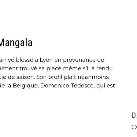
 Mangala
t arrivé blessé à Lyon en provenance de
raiment trouvé sa place même s’il a rendu
e de saison. Son profil plait néanmoins
de la Belgique, Domenico Tedesco, qui est
D