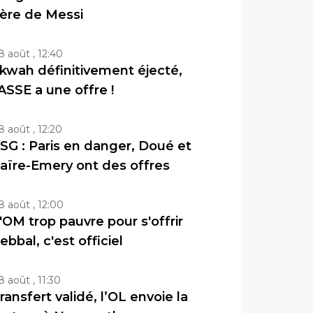
ère de Messi
8 août , 12:40
kwah définitivement éjecté,
’ASSE a une offre !
8 août , 12:20
SG : Paris en danger, Doué et
aïre-Emery ont des offres
8 août , 12:00
'OM trop pauvre pour s'offrir
ebbal, c'est officiel
8 août , 11:30
ransfert validé, l’OL envoie la