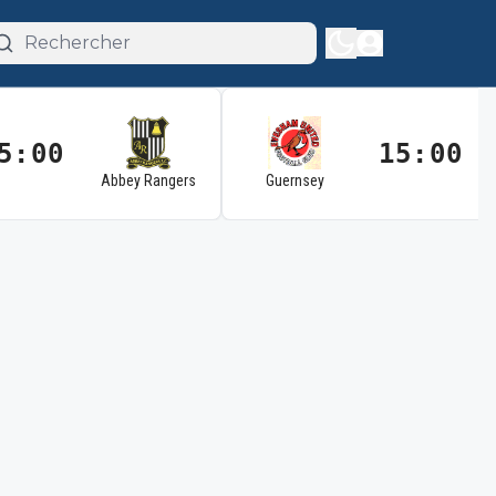
5:00
15:00
Abbey Rangers
Guernsey