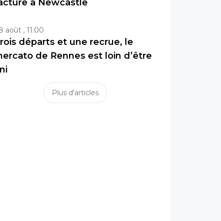
acture à Newcastle
8 août , 11:00
rois départs et une recrue, le
ercato de Rennes est loin d’être
ini
Plus d'articles