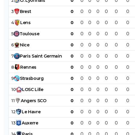
2
O
.
Lyonnais
0
0
0
0
0
0
0
3
Brest
0
0
0
0
0
0
0
4
Lens
0
0
0
0
0
0
0
5
Toulouse
0
0
0
0
0
0
0
6
Nice
0
0
0
0
0
0
0
7
Paris
Saint
Germain
0
0
0
0
0
0
0
8
Rennes
0
0
0
0
0
0
0
9
Strasbourg
0
0
0
0
0
0
0
10
LOSC
Lille
0
0
0
0
0
0
0
11
Angers
SCO
0
0
0
0
0
0
0
12
Le
Havre
0
0
0
0
0
0
0
13
Auxerre
0
0
0
0
0
0
0
14
Paris
0
0
0
0
0
0
0