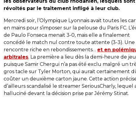
les observateurs du club rhodanien, lesquels sont
révoltés par le traitement infligé à leur club.
Mercredi soir, l’Olympique Lyonnais avait toutes les car
en mains pour s’imposer sur la pelouse du Paris FC. L’
de Paulo Fonseca menait 3-0, mais elle a finalement
concédé le match nul contre toute attente (3-3). Une
rencontre riche en rebondissements…
et en polémiq
arbitrales
. La première a lieu dès la demi-heure de jeu
puisque Samir Chergui n’a pas été exclu malgré un tr
gros tacle sur Tyler Morton, qui aurait certainement dû
coûter un deuxième carton jaune. Cette action précis
d’ailleurs scandalisé le streamer SeriousCharly, lequel 
halluciné devant la décision prise par Jérémy Stinat.