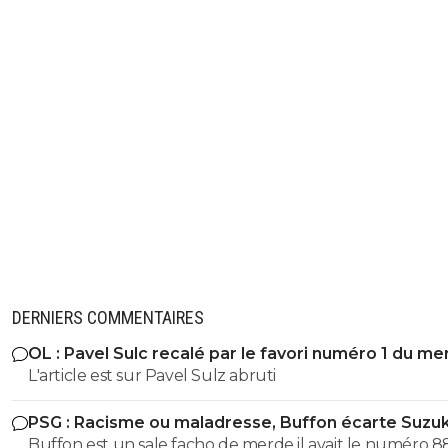
DERNIERS COMMENTAIRES
OL : Pavel Sulc recalé par le favori numéro 1 du me
L'article est sur Pavel Sulz abruti
PSG : Racisme ou maladresse, Buffon écarte Suzuk
Buffon est un sale facho de merde il avait le numéro 8