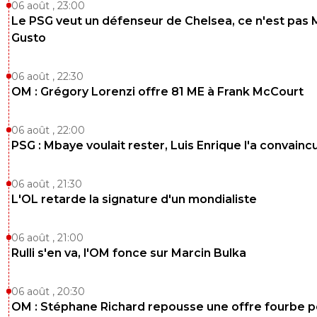
06 août , 23:00
Le PSG veut un défenseur de Chelsea, ce n'est pas 
Gusto
06 août , 22:30
OM : Grégory Lorenzi offre 81 ME à Frank McCourt
06 août , 22:00
PSG : Mbaye voulait rester, Luis Enrique l'a convainc
06 août , 21:30
L'OL retarde la signature d'un mondialiste
06 août , 21:00
Rulli s'en va, l'OM fonce sur Marcin Bulka
06 août , 20:30
OM : Stéphane Richard repousse une offre fourbe p