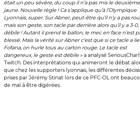
était un peu sévère, du coup il n’a pas mis le deuxième
jaune. Nouvelle règle ! Ca s’applique qu’à l’Olympique
Lyonnais, super. Sur Abner, peut-être qu’il n’y a pas rou
mais son geste, son tacle par derrière alors qu’il y a 3-0, 
débile ! Autant il prend le ballon, le mec en face n’est p
blessé. Mais la vérité sur Abner c’est que si ce tacle a li
Fofana, on hurle tous au carton rouge. Le tacle est
dangereux, le geste est débile »
a analysé SeriousCharl
Twitch. Des interprétations qui animeront le débat alo
que chez les supporters lyonnais, les différentes décis
prises par Jérémy Stinat lors de ce PFC-OL ont beauc
de mal à être digérées.