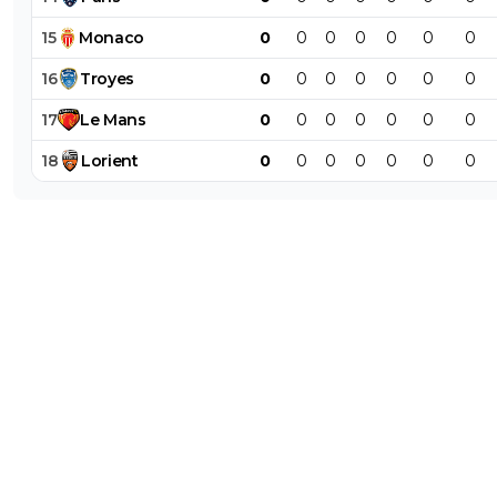
15
Monaco
0
0
0
0
0
0
0
16
Troyes
0
0
0
0
0
0
0
17
Le
Mans
0
0
0
0
0
0
0
18
Lorient
0
0
0
0
0
0
0