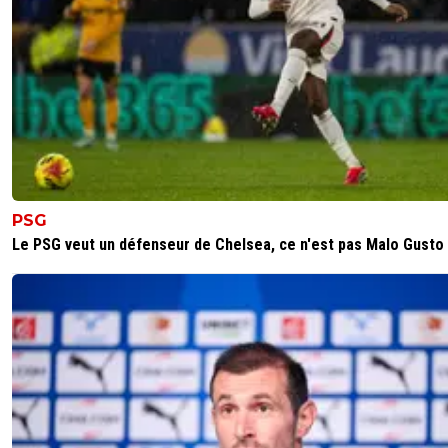
PSG
Le PSG veut un défenseur de Chelsea, ce n'est pas Malo Gusto