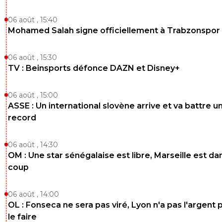
06 août , 15:40
Mohamed Salah signe officiellement à Trabzonspor
06 août , 15:30
TV : Beinsports défonce DAZN et Disney+
06 août , 15:00
ASSE : Un international slovène arrive et va battre u
record
06 août , 14:30
OM : Une star sénégalaise est libre, Marseille est dan
coup
06 août , 14:00
OL : Fonseca ne sera pas viré, Lyon n'a pas l'argent 
le faire