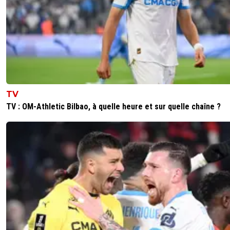
TV
TV : OM-Athletic Bilbao, à quelle heure et sur quelle chaîne ?