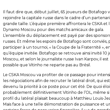
Il faut dire que, début juillet, 65 joueurs de Botafogo 
rejoindre la capitale russe dans le cadre d’un partenar
grande taille. L’équipe première affrontera le CSKA et 
Dynamo Moscou pour des matchs amicaux de gala.
L’ensemble du déplacement est payé par des sponsor
russes. Et même les espoirs de Botafogo sont conviés,
participer à un tournoi, « la Coupe de la Fraternité », e
qu’équipe invitée. Botafogo se retrouve ainsi invité 10 j
Moscou, et selon le journaliste russe Ivan Karpov, il est
possible que Vitinho ne reparte pas au Brésil.
Le CSKA Moscou va profiter de ce passage pour intensi
les négociations afin de recruter le latéral droit, qui est
devenu la priorité à ce poste pour cet été. De quoi élo
probablement définitivement Vitinho de l’OL, même si 
profil du latéral plaisait beaucoup à Matthieu Louis-Je
Mais face à une telle démonstration de puissance et u