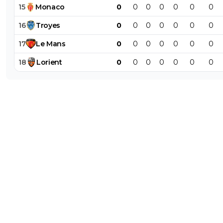
15
Monaco
0
0
0
0
0
0
0
16
Troyes
0
0
0
0
0
0
0
17
Le
Mans
0
0
0
0
0
0
0
18
Lorient
0
0
0
0
0
0
0