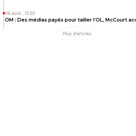
06 août , 13:30
OM : Des médias payés pour tailler l’OL, McCourt a
Plus d'articles