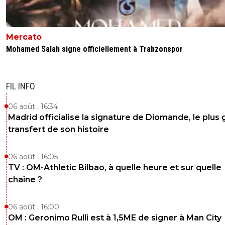
Mercato
Mohamed Salah signe officiellement à Trabzonspor
FIL INFO
06 août , 16:34
Madrid officialise la signature de Diomande, le plus 
transfert de son histoire
06 août , 16:05
TV : OM-Athletic Bilbao, à quelle heure et sur quelle
chaîne ?
06 août , 16:00
OM : Geronimo Rulli est à 1,5ME de signer à Man City