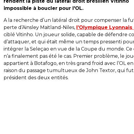
rendent la piste du latéral droit brésilien Vitinho
impossible à boucler pour l'OL.
A la recherche d’un latéral droit pour compenser la f
perte d’Ainsley Maitland-Niles,
l’Olympique Lyonnais
ciblé Vitinho. Un joueur solide, capable de défendre
d’attaquer, et qui était même un temps pressenti pou
intégrer la Seleçao en vue de la Coupe du monde. Ce 
n’a finalement pas été le cas. Premier problème, le jo
appartient à Botafogo, en très grand froid avec l’OL en
raison du passage tumultueux de John Textor, qui fut
président des deux entités.