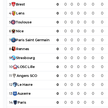
3
Brest
0
0
0
0
0
0
0
4
Lens
0
0
0
0
0
0
0
5
Toulouse
0
0
0
0
0
0
0
6
Nice
0
0
0
0
0
0
0
7
Paris
Saint
Germain
0
0
0
0
0
0
0
8
Rennes
0
0
0
0
0
0
0
9
Strasbourg
0
0
0
0
0
0
0
10
LOSC
Lille
0
0
0
0
0
0
0
11
Angers
SCO
0
0
0
0
0
0
0
12
Le
Havre
0
0
0
0
0
0
0
13
Auxerre
0
0
0
0
0
0
0
14
Paris
0
0
0
0
0
0
0