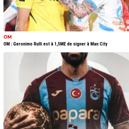
OM
OM : Geronimo Rulli est à 1,5ME de signer à Man City