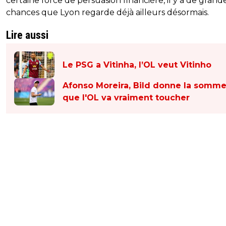
certaine force de persuasion financière, il y a de grand
chances que Lyon regarde déjà ailleurs désormais.
Lire aussi
Le PSG a Vitinha, l’OL veut Vitinho
Afonso Moreira, Bild donne la somm
que l'OL va vraiment toucher