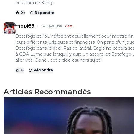
veut inclure Kang.
0
+
Répondre
mopi69
11 juin 2026 à 18:12
+
1295
Botafogo et l'oL néfocient actuellement pour mettre fin
leurs différents juridiques et financiers. On parle d'un jou
Botafogo dans le deal. Pas ce latéral. Eagle ne cédera se
à GDA Luma que lorsqu'il y aura un accord, et Botafogo 
aller vite. Donc... cet article est hors sujet !
1
+
Répondre
Articles Recommandés