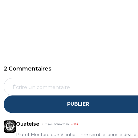
2 Commentaires
PUBLIER
Ouatelse
11 juin 2026 à 20:20
+
254
Plutôt Montoro que Vitinho, il me semble, pour le deal q