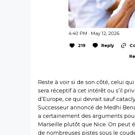
4:40 PM · May 12, 2026
219
Reply
Co
Re
Reste à voir si de son côté, celui 
sera réceptif à cet intérêt ou s’il pr
d’Europe, ce qui devrait sauf catacl
Successeur annoncé de Medhi Benat
a certainement des arguments pour
Marseille plutôt que Nice. On peut
de nombreuses pistes sous le coude