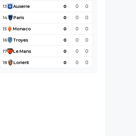
13
Auxerre
0
0
0
0
0
0
14
Paris
0
0
0
0
0
0
15
Monaco
0
0
0
0
0
0
16
Troyes
0
0
0
0
0
0
17
Le
Mans
0
0
0
0
0
0
18
Lorient
0
0
0
0
0
0