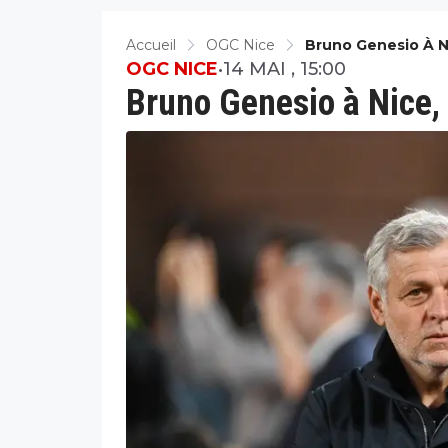
Accueil
OGC Nice
Bruno Genesio À Ni
OGC NICE
•
14 MAI , 15:00
Bruno Genesio à Nice, l