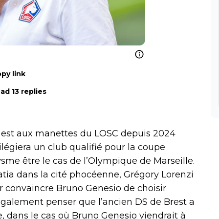
py link
ad 13 replies
qui est aux manettes du LOSC depuis 2024
ivilégiera un club qualifié pour la coupe
ysme être le cas de l’Olympique de Marseille.
ia dans la cité phocéenne, Grégory Lorenzi
 convaincre Bruno Genesio de choisir
 également penser que l’ancien DS de Brest a
, dans le cas où Bruno Genesio viendrait à