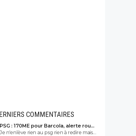
ERNIERS COMMENTAIRES
PSG : 170ME pour Barcola, alerte rouge
à Liverpool
Je n'enlève rien au psg rien à redire mais