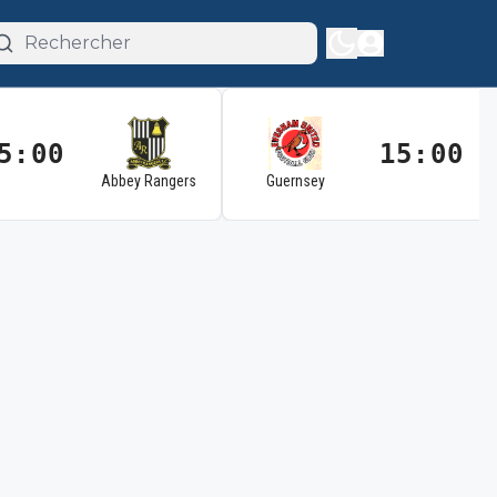
5:00
15:00
Abbey Rangers
Guernsey