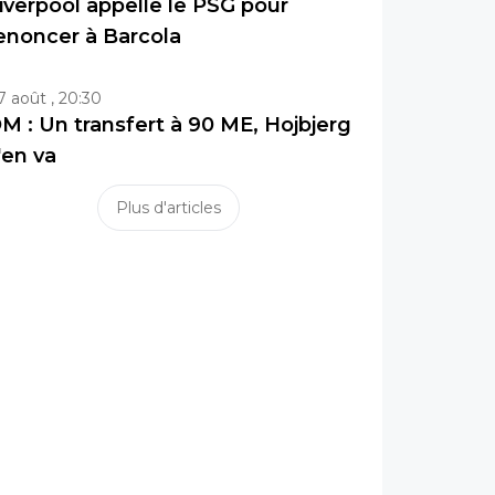
iverpool appelle le PSG pour
enoncer à Barcola
7 août , 20:30
M : Un transfert à 90 ME, Hojbjerg
'en va
Plus d'articles