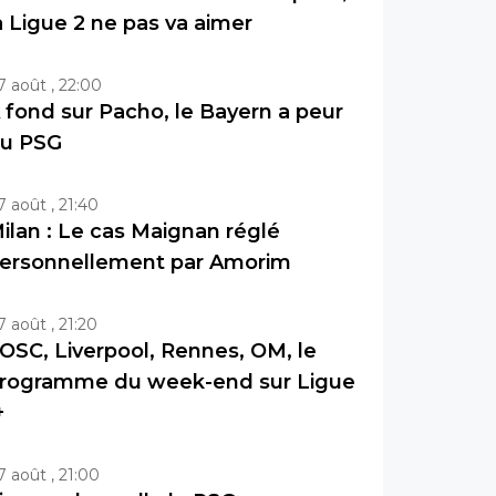
a Ligue 2 ne pas va aimer
7 août , 22:00
 fond sur Pacho, le Bayern a peur
u PSG
7 août , 21:40
ilan : Le cas Maignan réglé
ersonnellement par Amorim
7 août , 21:20
OSC, Liverpool, Rennes, OM, le
rogramme du week-end sur Ligue
+
7 août , 21:00