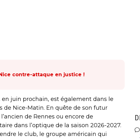
 Nice contre-attaque en justice !
at en juin prochain, est également dans le
ns de Nice-Matin. En quête de son futur
de l’ancien de Rennes ou encore de
D
taire dans l’optique de la saison 2026-2027.
endre le club, le groupe américain qui