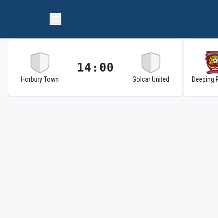
14:00
Horbury Town
Golcar United
Deeping 